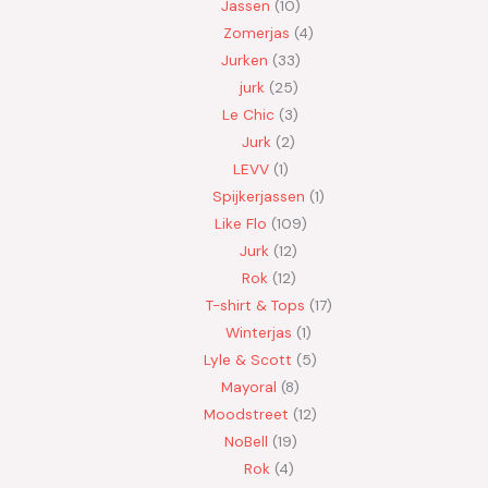
Jassen
10
Zomerjas
4
Jurken
33
jurk
25
Le Chic
3
Jurk
2
LEVV
1
Spijkerjassen
1
Like Flo
109
Jurk
12
Rok
12
T-shirt & Tops
17
Winterjas
1
Lyle & Scott
5
Mayoral
8
Moodstreet
12
NoBell
19
Rok
4