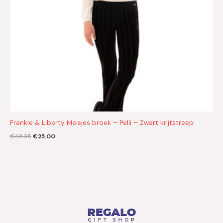
Frankie & Liberty Meisjes broek – Pelli – Zwart krijtstreep
€
49.95
€
25.00