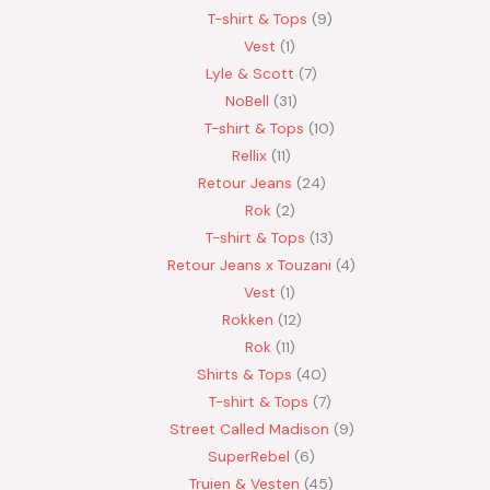
T-shirt & Tops
9
Vest
1
Lyle & Scott
7
NoBell
31
T-shirt & Tops
10
Rellix
11
Retour Jeans
24
Rok
2
T-shirt & Tops
13
Retour Jeans x Touzani
4
Vest
1
Rokken
12
Rok
11
Shirts & Tops
40
T-shirt & Tops
7
Street Called Madison
9
SuperRebel
6
Truien & Vesten
45