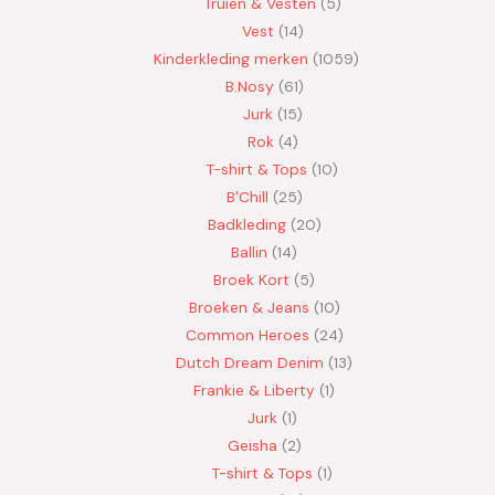
Truien & Vesten
5
Vest
14
Kinderkleding merken
1059
B.Nosy
61
Jurk
15
Rok
4
T-shirt & Tops
10
B'Chill
25
Badkleding
20
Ballin
14
Broek Kort
5
Broeken & Jeans
10
Common Heroes
24
Dutch Dream Denim
13
Frankie & Liberty
1
Jurk
1
Geisha
2
T-shirt & Tops
1