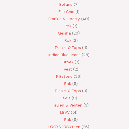
Bellaire
7
Elle Chic
1
Frankie & Liberty
40
Rok
7
Geisha
29
Rok
2
T-shirt & Tops
11
Indian Blue Jeans
25
Broek
7
Vest
2
KIEstone
36
Rok
5
T-shirt & Tops
11
Levi's
9
Truien & Vesten
3
LEVV
51
Rok
5
LOOXS 10Sixteen
26