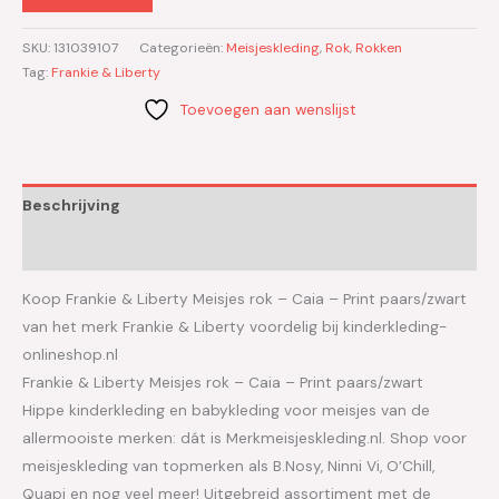
SKU:
131039107
Categorieën:
Meisjeskleding
,
Rok
,
Rokken
Tag:
Frankie & Liberty
Toevoegen aan wenslijst
Beschrijving
Aanvullende informatie
Koop Frankie & Liberty Meisjes rok – Caia – Print paars/zwart
van het merk Frankie & Liberty voordelig bij kinderkleding-
onlineshop.nl
Frankie & Liberty Meisjes rok – Caia – Print paars/zwart
Hippe kinderkleding en babykleding voor meisjes van de
allermooiste merken: dát is Merkmeisjeskleding.nl. Shop voor
meisjeskleding van topmerken als B.Nosy, Ninni Vi, O’Chill,
Quapi en nog veel meer! Uitgebreid assortiment met de