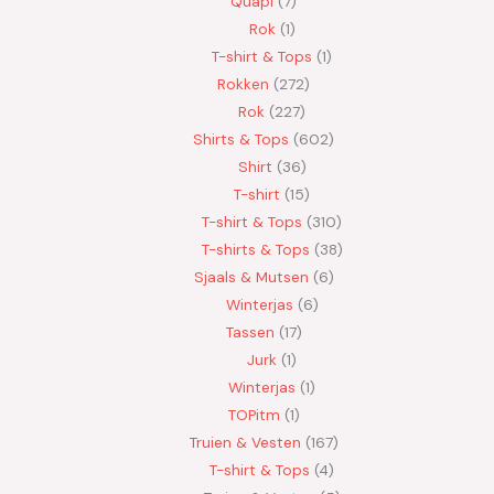
Quapi
7
Rok
1
T-shirt & Tops
1
Rokken
272
Rok
227
Shirts & Tops
602
Shirt
36
T-shirt
15
T-shirt & Tops
310
T-shirts & Tops
38
Sjaals & Mutsen
6
Winterjas
6
Tassen
17
Jurk
1
Winterjas
1
TOPitm
1
Truien & Vesten
167
T-shirt & Tops
4