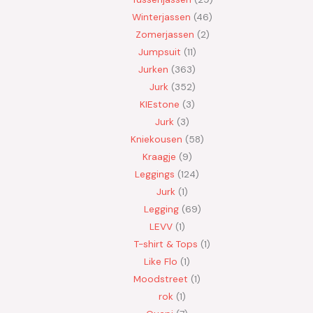
Winterjassen
46
Zomerjassen
2
Jumpsuit
11
Jurken
363
Jurk
352
KIEstone
3
Jurk
3
Kniekousen
58
Kraagje
9
Leggings
124
Jurk
1
Legging
69
LEVV
1
T-shirt & Tops
1
Like Flo
1
Moodstreet
1
rok
1