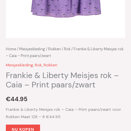
Home
/
Meisjeskleding
/
Rokken
/
Rok
/ Frankie & Liberty Meisjes rok
– Caia – Print paars/zwart
Meisjeskleding
,
Rok
,
Rokken
Frankie & Liberty Meisjes rok –
Caia – Print paars/zwart
€
44.95
Frankie & Liberty Meisjes rok – Caia – Print paars/zwart voor
Rokken Maat 128 – 8 €44.95
NU KOPEN