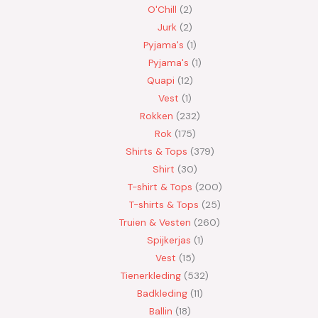
O'Chill
2
Jurk
2
Pyjama's
1
Pyjama's
1
Quapi
12
Vest
1
Rokken
232
Rok
175
Shirts & Tops
379
Shirt
30
T-shirt & Tops
200
T-shirts & Tops
25
Truien & Vesten
260
Spijkerjas
1
Vest
15
Tienerkleding
532
Badkleding
11
Ballin
18