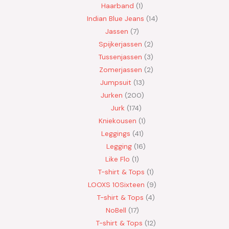
Haarband
1
Indian Blue Jeans
14
Jassen
7
Spijkerjassen
2
Tussenjassen
3
Zomerjassen
2
Jumpsuit
13
Jurken
200
Jurk
174
Kniekousen
1
Leggings
41
Legging
16
Like Flo
1
T-shirt & Tops
1
LOOXS 10Sixteen
9
T-shirt & Tops
4
NoBell
17
T-shirt & Tops
12