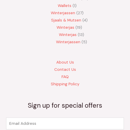
Wallets
1
Winterjassen
27
Sjaals & Mutsen
4
Winterjas
19
Winterjas
13
Winterjassen
5
About Us
Contact Us
FAQ
Shipping Policy
Sign up for special offers
E
m