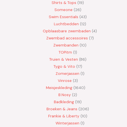
Shirts & Tops
19
Someone
26
Swim Essentials
43
Luchtbedden
12
Opblaasbare zwembaden
4
Zwembad accessoires
7
Zwembanden
10
TOPitm
1
Truien & Vesten
86
Tygo & Vito
17
Zomerjassen
1
Vinrose
3
Meisjeskleding
1640
B.Nosy
2
Badkleding
19
Broeken & Jeans
206
Frankie & Liberty
10
Winterjassen
1