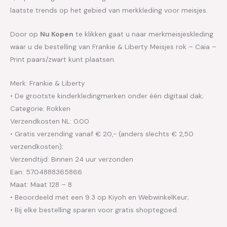
laatste trends op het gebied van merkkleding voor meisjes.
Door op
Nu Kopen
te klikken gaat u naar merkmeisjeskleding
waar u de bestelling van Frankie & Liberty Meisjes rok – Caia –
Print paars/zwart kunt plaatsen.
Merk: Frankie & Liberty
• De grootste kinderkledingmerken onder één digitaal dak;
Categorie: Rokken
Verzendkosten NL: 0.00
• Gratis verzending vanaf € 20,- (anders slechts € 2,50
verzendkosten);
Verzendtijd: Binnen 24 uur verzonden
Ean: 5704888365866
Maat: Maat 128 – 8
• Beoordeeld met een 9.3 op Kiyoh en WebwinkelKeur;
• Bij elke bestelling sparen voor gratis shoptegoed.