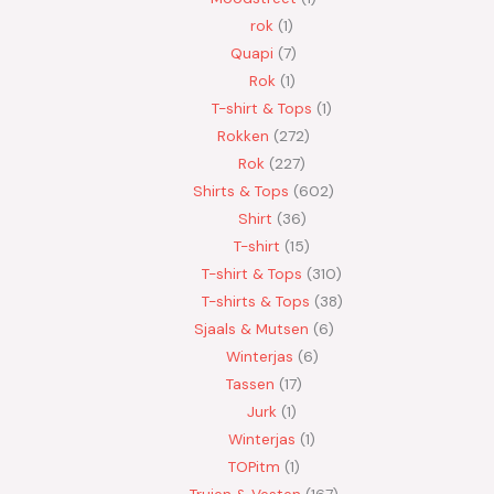
rok
1
Quapi
7
Rok
1
T-shirt & Tops
1
Rokken
272
Rok
227
Shirts & Tops
602
Shirt
36
T-shirt
15
T-shirt & Tops
310
T-shirts & Tops
38
Sjaals & Mutsen
6
Winterjas
6
Tassen
17
Jurk
1
Winterjas
1
TOPitm
1
Truien & Vesten
167