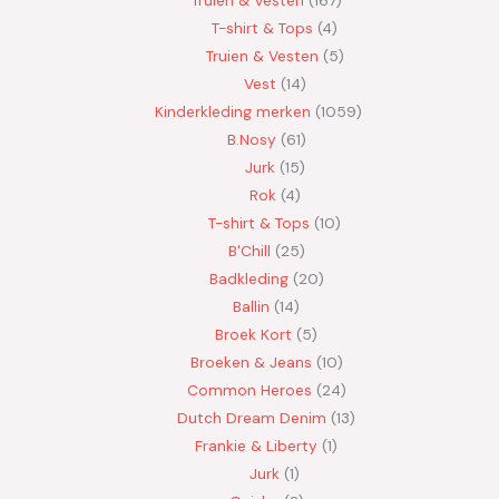
T-shirt & Tops
4
Truien & Vesten
5
Vest
14
Kinderkleding merken
1059
B.Nosy
61
Jurk
15
Rok
4
T-shirt & Tops
10
B'Chill
25
Badkleding
20
Ballin
14
Broek Kort
5
Broeken & Jeans
10
Common Heroes
24
Dutch Dream Denim
13
Frankie & Liberty
1
Jurk
1