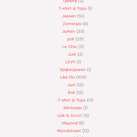
Geisha
2
T-shirt & Tops
1
Jassen
10
Zomerjas
4
Jurken
33
jurk
25
Le Chic
3
Jurk
2
LEVV
1
Spijkerjassen
1
Like Flo
109
Jurk
12
Rok
12
T-shirt & Tops
17
Winterjas
1
Lyle & Scott
5
Mayoral
8
Moodstreet
12