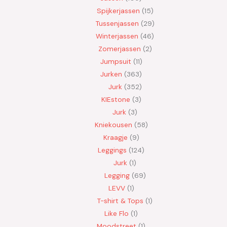
Spijkerjassen
15
Tussenjassen
29
Winterjassen
46
Zomerjassen
2
Jumpsuit
11
Jurken
363
Jurk
352
KIEstone
3
Jurk
3
Kniekousen
58
Kraagje
9
Leggings
124
Jurk
1
Legging
69
LEVV
1
T-shirt & Tops
1
Like Flo
1
Moodstreet
1