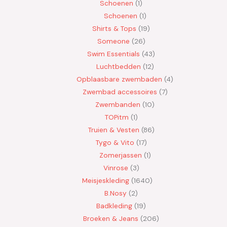
Schoenen
1
Schoenen
1
Shirts & Tops
19
Someone
26
Swim Essentials
43
Luchtbedden
12
Opblaasbare zwembaden
4
Zwembad accessoires
7
Zwembanden
10
TOPitm
1
Truien & Vesten
86
Tygo & Vito
17
Zomerjassen
1
Vinrose
3
Meisjeskleding
1640
B.Nosy
2
Badkleding
19
Broeken & Jeans
206