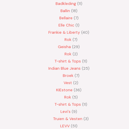
Badkleding
11
Ballin
18
Bellaire
7
Elle Chic
1
Frankie & Liberty
40
Rok
7
Geisha
29
Rok
2
T-shirt & Tops
11
Indian Blue Jeans
25
Broek
7
Vest
2
KIEstone
36
Rok
5
T-shirt & Tops
11
Levi's
9
Truien & Vesten
3
LEVV
51