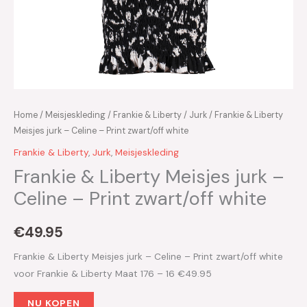
Home
/
Meisjeskleding
/
Frankie & Liberty
/
Jurk
/ Frankie & Liberty
Meisjes jurk – Celine – Print zwart/off white
Frankie & Liberty
,
Jurk
,
Meisjeskleding
Frankie & Liberty Meisjes jurk –
Celine – Print zwart/off white
€
49.95
Frankie & Liberty Meisjes jurk – Celine – Print zwart/off white
voor Frankie & Liberty Maat 176 – 16 €49.95
NU KOPEN