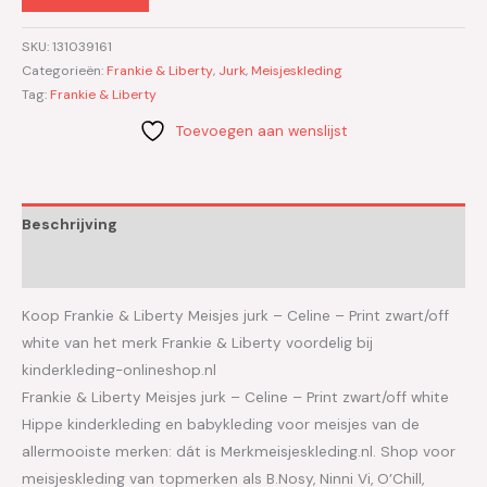
SKU:
131039161
Categorieën:
Frankie & Liberty
,
Jurk
,
Meisjeskleding
Tag:
Frankie & Liberty
Toevoegen aan wenslijst
Beschrijving
Aanvullende informatie
Koop Frankie & Liberty Meisjes jurk – Celine – Print zwart/off
white van het merk Frankie & Liberty voordelig bij
kinderkleding-onlineshop.nl
Frankie & Liberty Meisjes jurk – Celine – Print zwart/off white
Hippe kinderkleding en babykleding voor meisjes van de
allermooiste merken: dát is Merkmeisjeskleding.nl. Shop voor
meisjeskleding van topmerken als B.Nosy, Ninni Vi, O’Chill,