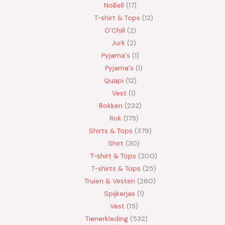
NoBell
17
T-shirt & Tops
12
O'Chill
2
Jurk
2
Pyjama's
1
Pyjama's
1
Quapi
12
Vest
1
Rokken
232
Rok
175
Shirts & Tops
379
Shirt
30
T-shirt & Tops
200
T-shirts & Tops
25
Truien & Vesten
260
Spijkerjas
1
Vest
15
Tienerkleding
532