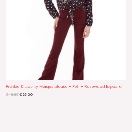
Frankie & Liberty Meisjes blouse – Pelli – Rosewood luipaard
€
49.95
€
25.00