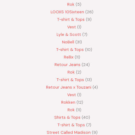
Rok
5
LOOXS 10Sixteen
26
T-shirt & Tops
9
Vest
1
Lyle & Scott
7
NoBell
31
T-shirt & Tops
10
Rellix
11
Retour Jeans
24
Rok
2
T-shirt & Tops
13
Retour Jeans x Touzani
4
Vest
1
Rokken
12
Rok
11
Shirts & Tops
40
T-shirt & Tops
7
Street Called Madison
9