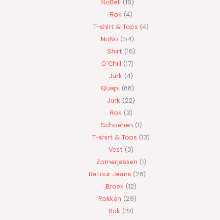
NoBell
19
Rok
4
T-shirt & Tops
4
NoNo
54
Shirt
16
O'Chill
17
Jurk
4
Quapi
88
Jurk
22
Rok
3
Schoenen
1
T-shirt & Tops
13
Vest
3
Zomerjassen
1
Retour Jeans
28
Broek
12
Rokken
29
Rok
19