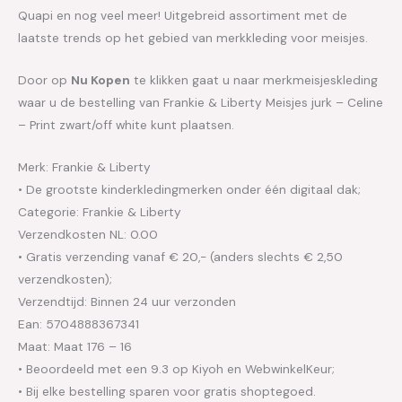
Quapi en nog veel meer! Uitgebreid assortiment met de
laatste trends op het gebied van merkkleding voor meisjes.
Door op
Nu Kopen
te klikken gaat u naar merkmeisjeskleding
waar u de bestelling van Frankie & Liberty Meisjes jurk – Celine
– Print zwart/off white kunt plaatsen.
Merk: Frankie & Liberty
• De grootste kinderkledingmerken onder één digitaal dak;
Categorie: Frankie & Liberty
Verzendkosten NL: 0.00
• Gratis verzending vanaf € 20,- (anders slechts € 2,50
verzendkosten);
Verzendtijd: Binnen 24 uur verzonden
Ean: 5704888367341
Maat: Maat 176 – 16
• Beoordeeld met een 9.3 op Kiyoh en WebwinkelKeur;
• Bij elke bestelling sparen voor gratis shoptegoed.