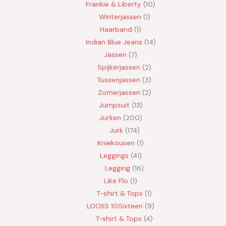
Frankie & Liberty
10
Winterjassen
1
Haarband
1
Indian Blue Jeans
14
Jassen
7
Spijkerjassen
2
Tussenjassen
3
Zomerjassen
2
Jumpsuit
13
Jurken
200
Jurk
174
Kniekousen
1
Leggings
41
Legging
16
Like Flo
1
T-shirt & Tops
1
LOOXS 10Sixteen
9
T-shirt & Tops
4