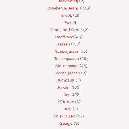
Badkleding
2
Broeken & Jeans
246
Broek
28
Rok
4
Chaos and Order
2
Haarband
43
Jassen
109
Spijkerjassen
15
Tussenjassen
29
Winterjassen
46
Zomerjassen
2
Jumpsuit
11
Jurken
363
Jurk
352
KIEstone
3
Jurk
3
Kniekousen
58
Kraagje
9