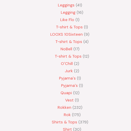
Leggings
41
Legging
16
Like Flo
1
T-shirt & Tops
1
LOOXS 10Sixteen
9
T-shirt & Tops
4
NoBell
17
T-shirt & Tops
12
O'Chill
2
Jurk
2
Pyjama's
1
Pyjama's
1
Quapi
12
Vest
1
Rokken
232
Rok
175
Shirts & Tops
379
Shirt
30