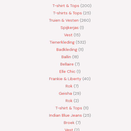
T-shirt & Tops
200
T-shirts & Tops
25
Truien & Vesten
260
Spijkerjas
1
Vest
15
Tienerkleding
532
Badkleding
11
Ballin
18
Bellaire
7
Elle Chic
1
Frankie & Liberty
40
Rok
7
Geisha
29
Rok
2
T-shirt & Tops
11
Indian Blue Jeans
25
Broek
7
Vest
2