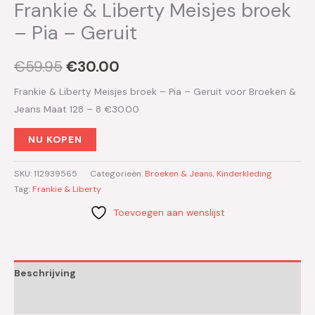
Frankie & Liberty Meisjes broek
– Pia – Geruit
€
59.95
€
30.00
Frankie & Liberty Meisjes broek – Pia – Geruit voor Broeken &
Jeans Maat 128 – 8 €30.00
NU KOPEN
SKU:
112939565
Categorieën:
Broeken & Jeans
,
Kinderkleding
Tag:
Frankie & Liberty
Toevoegen aan wenslijst
Beschrijving
Aanvullende informatie