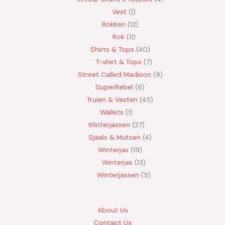
Vest
1
Rokken
12
Rok
11
Shirts & Tops
40
T-shirt & Tops
7
Street Called Madison
9
SuperRebel
6
Truien & Vesten
45
Wallets
1
Winterjassen
27
Sjaals & Mutsen
4
Winterjas
19
Winterjas
13
Winterjassen
5
About Us
Contact Us