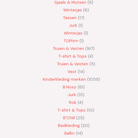
Sjaals & Mutsen
6
Winterjas
6
Tassen
17
Jurk
1
Winterjas
1
TOPitm
1
Truien & Vesten
167
T-shirt & Tops
4
Truien & Vesten
5
Vest
14
Kinderkleding merken
1059
B.Nosy
61
Jurk
15
Rok
4
T-shirt & Tops
10
B'Chill
25
Badkleding
20
Ballin
14