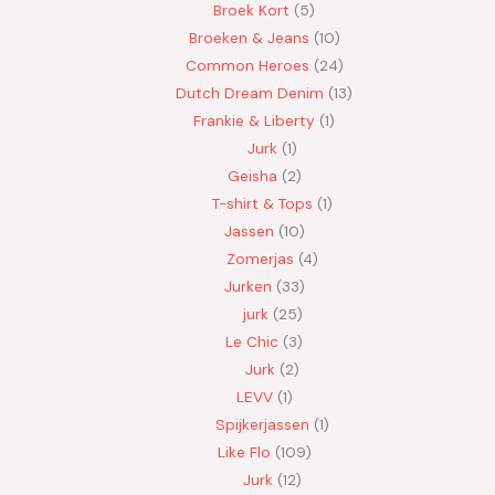
Broek Kort
5
Broeken & Jeans
10
Common Heroes
24
Dutch Dream Denim
13
Frankie & Liberty
1
Jurk
1
Geisha
2
T-shirt & Tops
1
Jassen
10
Zomerjas
4
Jurken
33
jurk
25
Le Chic
3
Jurk
2
LEVV
1
Spijkerjassen
1
Like Flo
109
Jurk
12