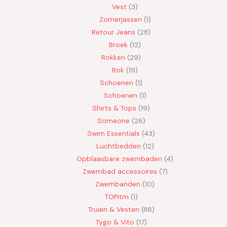
Vest
3
Zomerjassen
1
Retour Jeans
28
Broek
12
Rokken
29
Rok
19
Schoenen
1
Schoenen
1
Shirts & Tops
19
Someone
26
Swim Essentials
43
Luchtbedden
12
Opblaasbare zwembaden
4
Zwembad accessoires
7
Zwembanden
10
TOPitm
1
Truien & Vesten
86
Tygo & Vito
17