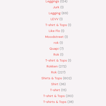
Leggings
124
Jurk
1
Legging
69
LEVV
1
T-shirt & Tops
1
Like Flo
1
Moodstreet
1
rok
1
Quapi
7
Rok
1
T-shirt & Tops
1
Rokken
272
Rok
227
Shirts & Tops
602
Shirt
36
T-shirt
15
T-shirt & Tops
310
T-shirts & Tops
38