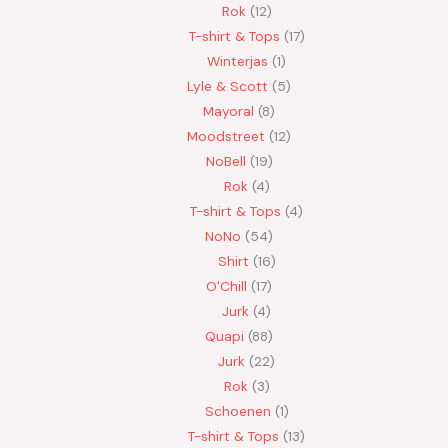
Rok
12
T-shirt & Tops
17
Winterjas
1
Lyle & Scott
5
Mayoral
8
Moodstreet
12
NoBell
19
Rok
4
T-shirt & Tops
4
NoNo
54
Shirt
16
O'Chill
17
Jurk
4
Quapi
88
Jurk
22
Rok
3
Schoenen
1
T-shirt & Tops
13