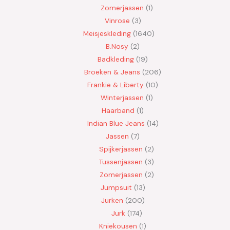
Zomerjassen
1
Vinrose
3
Meisjeskleding
1640
B.Nosy
2
Badkleding
19
Broeken & Jeans
206
Frankie & Liberty
10
Winterjassen
1
Haarband
1
Indian Blue Jeans
14
Jassen
7
Spijkerjassen
2
Tussenjassen
3
Zomerjassen
2
Jumpsuit
13
Jurken
200
Jurk
174
Kniekousen
1