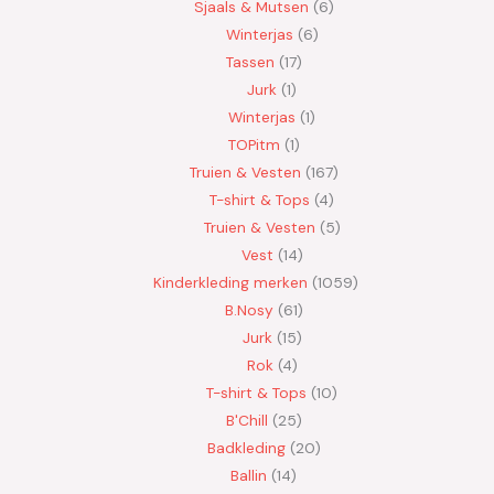
Sjaals & Mutsen
6
Winterjas
6
Tassen
17
Jurk
1
Winterjas
1
TOPitm
1
Truien & Vesten
167
T-shirt & Tops
4
Truien & Vesten
5
Vest
14
Kinderkleding merken
1059
B.Nosy
61
Jurk
15
Rok
4
T-shirt & Tops
10
B'Chill
25
Badkleding
20
Ballin
14