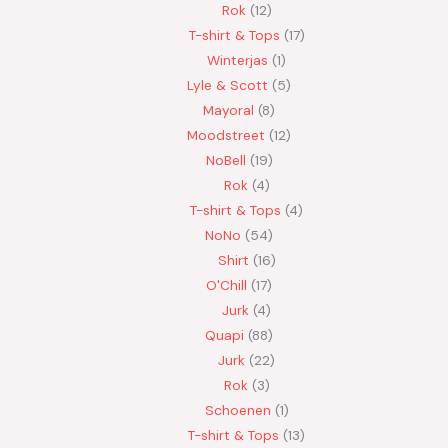
Rok
12
T-shirt & Tops
17
Winterjas
1
Lyle & Scott
5
Mayoral
8
Moodstreet
12
NoBell
19
Rok
4
T-shirt & Tops
4
NoNo
54
Shirt
16
O'Chill
17
Jurk
4
Quapi
88
Jurk
22
Rok
3
Schoenen
1
T-shirt & Tops
13