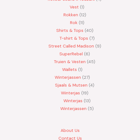
Vest
1
Rokken
12
Rok
11
Shirts & Tops
40
T-shirt & Tops
7
Street Called Madison
9
SuperRebel
6
Truien & Vesten
45
Wallets
1
Winterjassen
27
Sjaals & Mutsen
4
Winterjas
19
Winterjas
13
Winterjassen
5
About Us
Contact Us