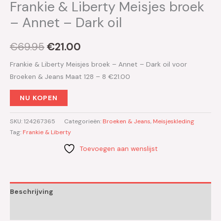
Frankie & Liberty Meisjes broek
– Annet – Dark oil
€
69.95
€
21.00
Frankie & Liberty Meisjes broek – Annet – Dark oil voor
Broeken & Jeans Maat 128 – 8 €21.00
NU KOPEN
SKU:
124267365
Categorieën:
Broeken & Jeans
,
Meisjeskleding
Tag:
Frankie & Liberty
Toevoegen aan wenslijst
Beschrijving
Aanvullende informatie