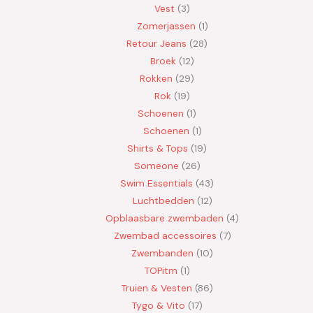
Vest
3
Zomerjassen
1
Retour Jeans
28
Broek
12
Rokken
29
Rok
19
Schoenen
1
Schoenen
1
Shirts & Tops
19
Someone
26
Swim Essentials
43
Luchtbedden
12
Opblaasbare zwembaden
4
Zwembad accessoires
7
Zwembanden
10
TOPitm
1
Truien & Vesten
86
Tygo & Vito
17