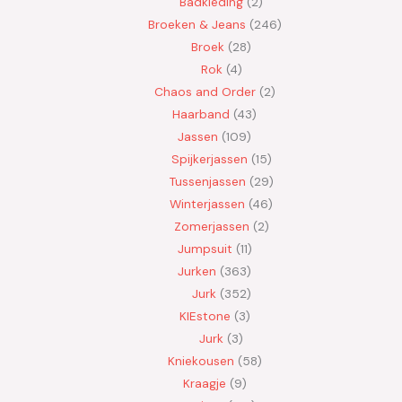
Badkleding
2
Broeken & Jeans
246
Broek
28
Rok
4
Chaos and Order
2
Haarband
43
Jassen
109
Spijkerjassen
15
Tussenjassen
29
Winterjassen
46
Zomerjassen
2
Jumpsuit
11
Jurken
363
Jurk
352
KIEstone
3
Jurk
3
Kniekousen
58
Kraagje
9