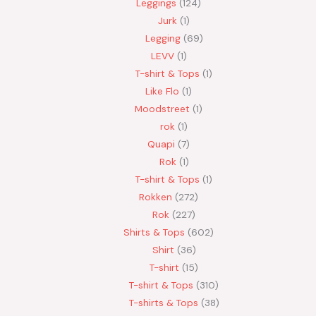
Leggings
124
Jurk
1
Legging
69
LEVV
1
T-shirt & Tops
1
Like Flo
1
Moodstreet
1
rok
1
Quapi
7
Rok
1
T-shirt & Tops
1
Rokken
272
Rok
227
Shirts & Tops
602
Shirt
36
T-shirt
15
T-shirt & Tops
310
T-shirts & Tops
38