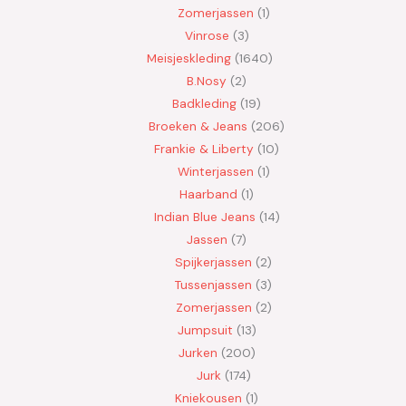
Zomerjassen
1
Vinrose
3
Meisjeskleding
1640
B.Nosy
2
Badkleding
19
Broeken & Jeans
206
Frankie & Liberty
10
Winterjassen
1
Haarband
1
Indian Blue Jeans
14
Jassen
7
Spijkerjassen
2
Tussenjassen
3
Zomerjassen
2
Jumpsuit
13
Jurken
200
Jurk
174
Kniekousen
1