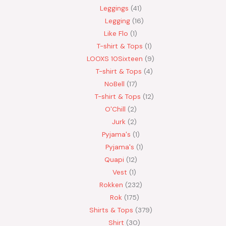
Leggings
41
Legging
16
Like Flo
1
T-shirt & Tops
1
LOOXS 10Sixteen
9
T-shirt & Tops
4
NoBell
17
T-shirt & Tops
12
O'Chill
2
Jurk
2
Pyjama's
1
Pyjama's
1
Quapi
12
Vest
1
Rokken
232
Rok
175
Shirts & Tops
379
Shirt
30