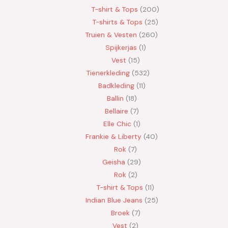
T-shirt & Tops
200
T-shirts & Tops
25
Truien & Vesten
260
Spijkerjas
1
Vest
15
Tienerkleding
532
Badkleding
11
Ballin
18
Bellaire
7
Elle Chic
1
Frankie & Liberty
40
Rok
7
Geisha
29
Rok
2
T-shirt & Tops
11
Indian Blue Jeans
25
Broek
7
Vest
2