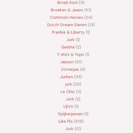
Broek Kort
5
Broeken & Jeans
10
Common Heroes
24
Dutch Dream Denim
13
Frankie & Liberty
1
Jurk
1
Geisha
2
T-shirt & Tops
1
Jassen
10
Zomerjas
4
Jurken
33
jurk
25
Le Chic
3
Jurk
2
LEVV
1
Spijkerjassen
1
Like Flo
109
Jurk
12