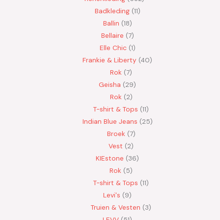
Badkleding
11
Ballin
18
Bellaire
7
Elle Chic
1
Frankie & Liberty
40
Rok
7
Geisha
29
Rok
2
T-shirt & Tops
11
Indian Blue Jeans
25
Broek
7
Vest
2
KIEstone
36
Rok
5
T-shirt & Tops
11
Levi's
9
Truien & Vesten
3
LEVV
51