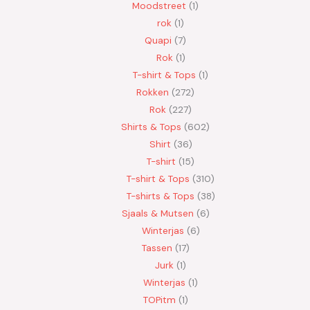
Moodstreet
1
rok
1
Quapi
7
Rok
1
T-shirt & Tops
1
Rokken
272
Rok
227
Shirts & Tops
602
Shirt
36
T-shirt
15
T-shirt & Tops
310
T-shirts & Tops
38
Sjaals & Mutsen
6
Winterjas
6
Tassen
17
Jurk
1
Winterjas
1
TOPitm
1