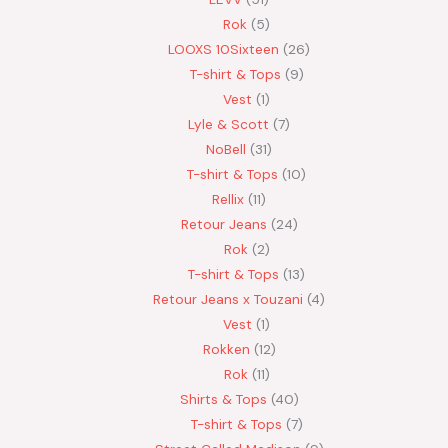
Rok
5
LOOXS 10Sixteen
26
T-shirt & Tops
9
Vest
1
Lyle & Scott
7
NoBell
31
T-shirt & Tops
10
Rellix
11
Retour Jeans
24
Rok
2
T-shirt & Tops
13
Retour Jeans x Touzani
4
Vest
1
Rokken
12
Rok
11
Shirts & Tops
40
T-shirt & Tops
7