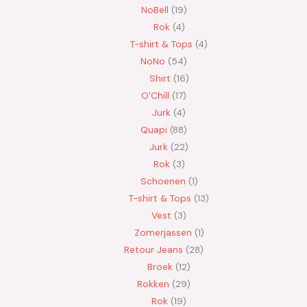
NoBell
19
Rok
4
T-shirt & Tops
4
NoNo
54
Shirt
16
O'Chill
17
Jurk
4
Quapi
88
Jurk
22
Rok
3
Schoenen
1
T-shirt & Tops
13
Vest
3
Zomerjassen
1
Retour Jeans
28
Broek
12
Rokken
29
Rok
19