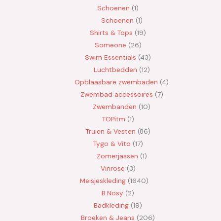
Schoenen
1
Schoenen
1
Shirts & Tops
19
Someone
26
Swim Essentials
43
Luchtbedden
12
Opblaasbare zwembaden
4
Zwembad accessoires
7
Zwembanden
10
TOPitm
1
Truien & Vesten
86
Tygo & Vito
17
Zomerjassen
1
Vinrose
3
Meisjeskleding
1640
B.Nosy
2
Badkleding
19
Broeken & Jeans
206