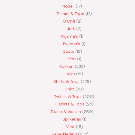
NoBell
17
T-shirt & Tops
12
O'Chill
2
Jurk
2
Pyjama's
1
Pyjama's
1
Quapi
12
Vest
1
Rokken
232
Rok
175
Shirts & Tops
379
Shirt
30
T-shirt & Tops
200
T-shirts & Tops
25
Truien & Vesten
260
Spijkerjas
1
Vest
15
Tienerkleding
532