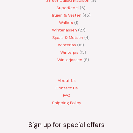
Street Called Madison
9
SuperRebel
6
Truien & Vesten
45
Wallets
1
Winterjassen
27
Sjaals & Mutsen
4
Winterjas
19
Winterjas
13
Winterjassen
5
About Us
Contact Us
FAQ
Shipping Policy
Sign up for special offers