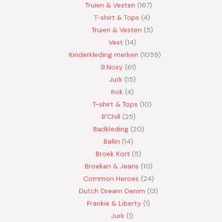
Truien & Vesten
167
T-shirt & Tops
4
Truien & Vesten
5
Vest
14
Kinderkleding merken
1059
B.Nosy
61
Jurk
15
Rok
4
T-shirt & Tops
10
B'Chill
25
Badkleding
20
Ballin
14
Broek Kort
5
Broeken & Jeans
10
Common Heroes
24
Dutch Dream Denim
13
Frankie & Liberty
1
Jurk
1