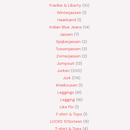
Frankie & Liberty
10
Winterjassen
1
Haarband
1
Indian Blue Jeans
14
Jassen
7
Spijkerjassen
2
Tussenjassen
3
Zomerjassen
2
Jumpsuit
13
Jurken
200
Jurk
174
Kniekousen
1
Leggings
41
Legging
16
Like Flo
1
T-shirt & Tops
1
LOOXS 10Sixteen
9
T-shirt & Tops
4