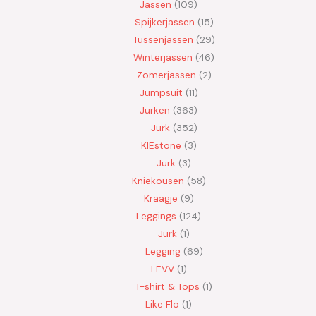
Jassen
109
Spijkerjassen
15
Tussenjassen
29
Winterjassen
46
Zomerjassen
2
Jumpsuit
11
Jurken
363
Jurk
352
KIEstone
3
Jurk
3
Kniekousen
58
Kraagje
9
Leggings
124
Jurk
1
Legging
69
LEVV
1
T-shirt & Tops
1
Like Flo
1