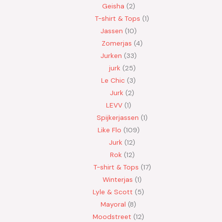
Geisha
2
T-shirt & Tops
1
Jassen
10
Zomerjas
4
Jurken
33
jurk
25
Le Chic
3
Jurk
2
LEVV
1
Spijkerjassen
1
Like Flo
109
Jurk
12
Rok
12
T-shirt & Tops
17
Winterjas
1
Lyle & Scott
5
Mayoral
8
Moodstreet
12