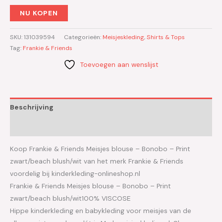
NU KOPEN
SKU:
131039594
Categorieën:
Meisjeskleding
,
Shirts & Tops
Tag:
Frankie & Friends
Toevoegen aan wenslijst
Beschrijving
Aanvullende informatie
Koop Frankie & Friends Meisjes blouse – Bonobo – Print
zwart/beach blush/wit van het merk Frankie & Friends
voordelig bij kinderkleding-onlineshop.nl
Frankie & Friends Meisjes blouse – Bonobo – Print
zwart/beach blush/wit100% VISCOSE
Hippe kinderkleding en babykleding voor meisjes van de