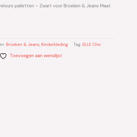
velours pailetten – Zwart voor Broeken & Jeans Maat
ën:
Broeken & Jeans
,
Kinderkleding
Tag:
ELLE Chic
Toevoegen aan wenslijst