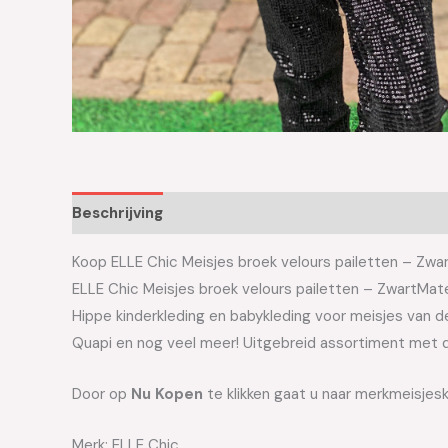
Beschrijving
Aanvullende informatie
Koop ELLE Chic Meisjes broek velours pailetten – Zwart
ELLE Chic Meisjes broek velours pailetten – ZwartMate
Hippe kinderkleding en babykleding voor meisjes van de 
Quapi en nog veel meer! Uitgebreid assortiment met d
Door op
Nu Kopen
te klikken gaat u naar merkmeisjesk
Merk: ELLE Chic