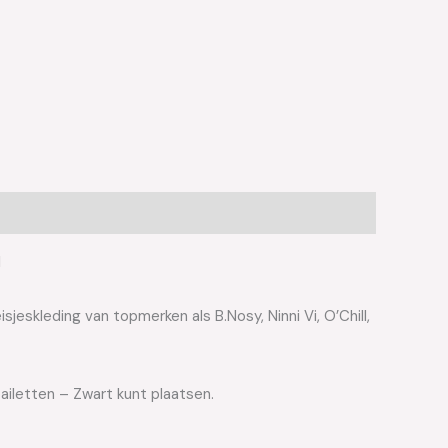
l
jeskleding van topmerken als B.Nosy, Ninni Vi, O’Chill,
ailetten – Zwart kunt plaatsen.