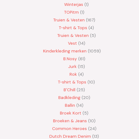
Winterjas
1
TOPitm
1
Truien & Vesten
167
T-shirt & Tops
4
Truien & Vesten
5
Vest
14
Kinderkleding merken
1059
B.Nosy
61
Jurk
15
Rok
4
T-shirt & Tops
10
B'Chill
25
Badkleding
20
Ballin
14
Broek Kort
5
Broeken & Jeans
10
Common Heroes
24
Dutch Dream Denim
13