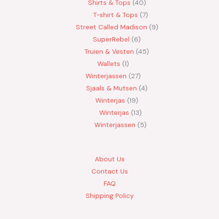
Shirts & Tops
40
T-shirt & Tops
7
Street Called Madison
9
SuperRebel
6
Truien & Vesten
45
Wallets
1
Winterjassen
27
Sjaals & Mutsen
4
Winterjas
19
Winterjas
13
Winterjassen
5
About Us
Contact Us
FAQ
Shipping Policy