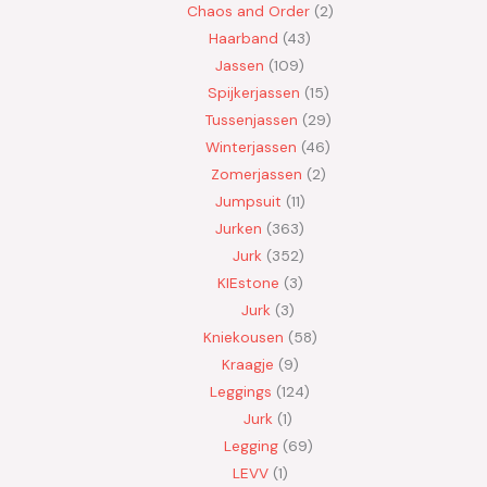
Chaos and Order
2
Haarband
43
Jassen
109
Spijkerjassen
15
Tussenjassen
29
Winterjassen
46
Zomerjassen
2
Jumpsuit
11
Jurken
363
Jurk
352
KIEstone
3
Jurk
3
Kniekousen
58
Kraagje
9
Leggings
124
Jurk
1
Legging
69
LEVV
1