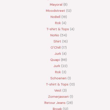
Mayoral
8
Moodstreet
12
NoBell
19
Rok
4
T-shirt & Tops
4
NoNo
54
Shirt
16
O'Chill
17
Jurk
4
Quapi
88
Jurk
22
Rok
3
Schoenen
1
T-shirt & Tops
13
Vest
3
Zomerjassen
1
Retour Jeans
28
Broek
12