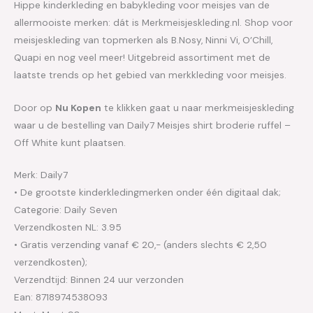
Hippe kinderkleding en babykleding voor meisjes van de
allermooiste merken: dát is Merkmeisjeskleding.nl. Shop voor
meisjeskleding van topmerken als B.Nosy, Ninni Vi, O’Chill,
Quapi en nog veel meer! Uitgebreid assortiment met de
laatste trends op het gebied van merkkleding voor meisjes.
Door op
Nu Kopen
te klikken gaat u naar merkmeisjeskleding
waar u de bestelling van Daily7 Meisjes shirt broderie ruffel –
Off White kunt plaatsen.
Merk: Daily7
• De grootste kinderkledingmerken onder één digitaal dak;
Categorie: Daily Seven
Verzendkosten NL: 3.95
• Gratis verzending vanaf € 20,- (anders slechts € 2,50
verzendkosten);
Verzendtijd: Binnen 24 uur verzonden
Ean: 8718974538093