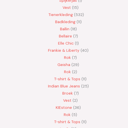
Spijkerjas
1
Vest
15
Tienerkleding
532
Badkleding
11
Ballin
18
Bellaire
7
Elle Chic
1
Frankie & Liberty
40
Rok
7
Geisha
29
Rok
2
T-shirt & Tops
11
Indian Blue Jeans
25
Broek
7
Vest
2
KIEstone
36
Rok
5
T-shirt & Tops
11