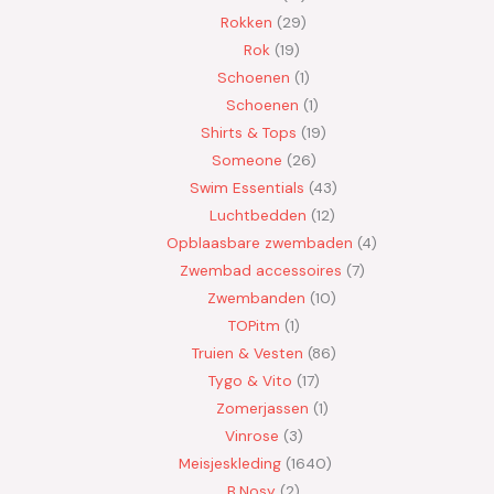
Rokken
29
Rok
19
Schoenen
1
Schoenen
1
Shirts & Tops
19
Someone
26
Swim Essentials
43
Luchtbedden
12
Opblaasbare zwembaden
4
Zwembad accessoires
7
Zwembanden
10
TOPitm
1
Truien & Vesten
86
Tygo & Vito
17
Zomerjassen
1
Vinrose
3
Meisjeskleding
1640
B.Nosy
2