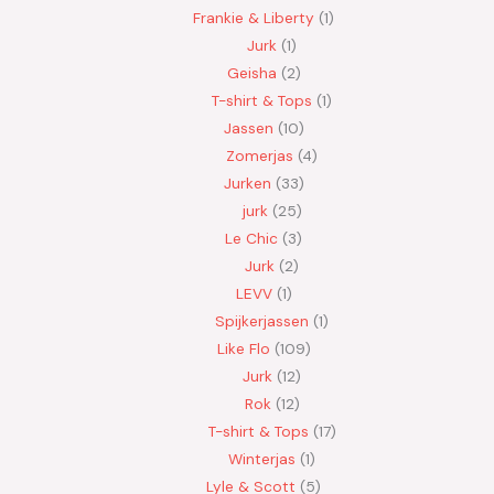
Frankie & Liberty
1
Jurk
1
Geisha
2
T-shirt & Tops
1
Jassen
10
Zomerjas
4
Jurken
33
jurk
25
Le Chic
3
Jurk
2
LEVV
1
Spijkerjassen
1
Like Flo
109
Jurk
12
Rok
12
T-shirt & Tops
17
Winterjas
1
Lyle & Scott
5