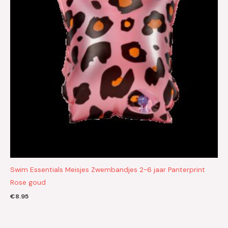
Swim Essentials Meisjes Zwembandjes 2-6 jaar Panterprint
Rose goud
€
8.95