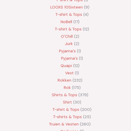
LOOXS 10Sixteen
9
T-shirt & Tops
4
NoBell
17
T-shirt & Tops
12
O'Chill
2
Jurk
2
Pyjama's
1
Pyjama's
1
Quapi
12
Vest
1
Rokken
232
Rok
175
Shirts & Tops
379
Shirt
30
T-shirt & Tops
200
T-shirts & Tops
25
Truien & Vesten
260