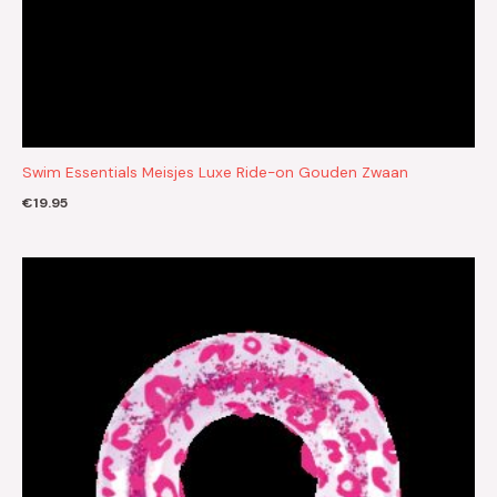
Swim Essentials Meisjes Luxe Ride-on Gouden Zwaan
€
19.95