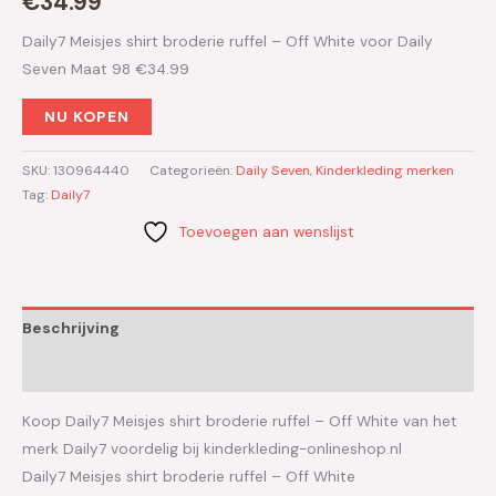
€
34.99
Daily7 Meisjes shirt broderie ruffel – Off White voor Daily
Seven Maat 98 €34.99
NU KOPEN
SKU:
130964440
Categorieën:
Daily Seven
,
Kinderkleding merken
Tag:
Daily7
Toevoegen aan wenslijst
Beschrijving
Aanvullende informatie
Koop Daily7 Meisjes shirt broderie ruffel – Off White van het
merk Daily7 voordelig bij kinderkleding-onlineshop.nl
Daily7 Meisjes shirt broderie ruffel – Off White