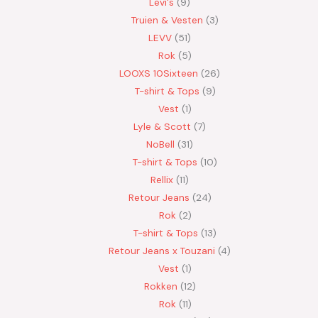
Levi's
9
Truien & Vesten
3
LEVV
51
Rok
5
LOOXS 10Sixteen
26
T-shirt & Tops
9
Vest
1
Lyle & Scott
7
NoBell
31
T-shirt & Tops
10
Rellix
11
Retour Jeans
24
Rok
2
T-shirt & Tops
13
Retour Jeans x Touzani
4
Vest
1
Rokken
12
Rok
11