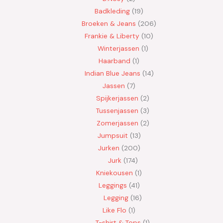
Badkleding
19
Broeken & Jeans
206
Frankie & Liberty
10
Winterjassen
1
Haarband
1
Indian Blue Jeans
14
Jassen
7
Spijkerjassen
2
Tussenjassen
3
Zomerjassen
2
Jumpsuit
13
Jurken
200
Jurk
174
Kniekousen
1
Leggings
41
Legging
16
Like Flo
1
T-shirt & Tops
1