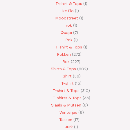
T-shirt & Tops
1
Like Flo
1
Moodstreet
1
rok
1
Quapi
7
Rok
1
T-shirt & Tops
1
Rokken
272
Rok
227
Shirts & Tops
602
Shirt
36
T-shirt
15
T-shirt & Tops
310
T-shirts & Tops
38
Sjaals & Mutsen
6
Winterjas
6
Tassen
17
Jurk
1