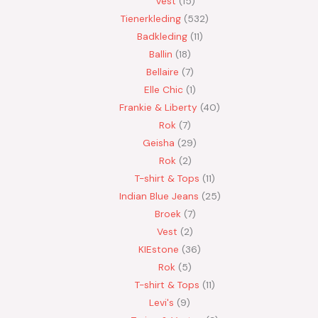
Vest
15
Tienerkleding
532
Badkleding
11
Ballin
18
Bellaire
7
Elle Chic
1
Frankie & Liberty
40
Rok
7
Geisha
29
Rok
2
T-shirt & Tops
11
Indian Blue Jeans
25
Broek
7
Vest
2
KIEstone
36
Rok
5
T-shirt & Tops
11
Levi's
9