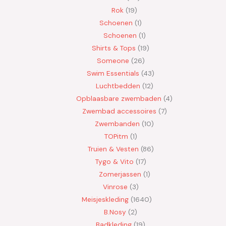
Rok
19
Schoenen
1
Schoenen
1
Shirts & Tops
19
Someone
26
Swim Essentials
43
Luchtbedden
12
Opblaasbare zwembaden
4
Zwembad accessoires
7
Zwembanden
10
TOPitm
1
Truien & Vesten
86
Tygo & Vito
17
Zomerjassen
1
Vinrose
3
Meisjeskleding
1640
B.Nosy
2
Badkleding
19