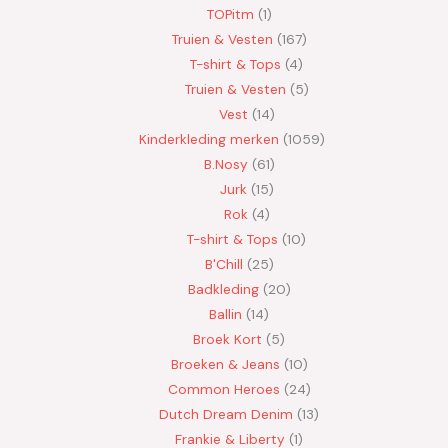
TOPitm
1
Truien & Vesten
167
T-shirt & Tops
4
Truien & Vesten
5
Vest
14
Kinderkleding merken
1059
B.Nosy
61
Jurk
15
Rok
4
T-shirt & Tops
10
B'Chill
25
Badkleding
20
Ballin
14
Broek Kort
5
Broeken & Jeans
10
Common Heroes
24
Dutch Dream Denim
13
Frankie & Liberty
1