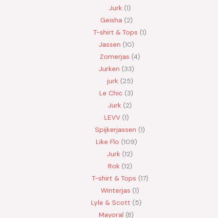
Jurk
1
Geisha
2
T-shirt & Tops
1
Jassen
10
Zomerjas
4
Jurken
33
jurk
25
Le Chic
3
Jurk
2
LEVV
1
Spijkerjassen
1
Like Flo
109
Jurk
12
Rok
12
T-shirt & Tops
17
Winterjas
1
Lyle & Scott
5
Mayoral
8