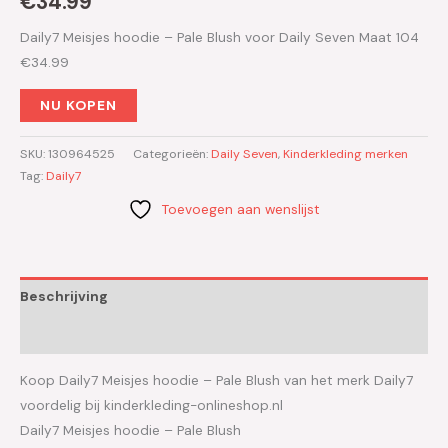
€
34.99
Daily7 Meisjes hoodie – Pale Blush voor Daily Seven Maat 104
€34.99
NU KOPEN
SKU:
130964525
Categorieën:
Daily Seven
,
Kinderkleding merken
Tag:
Daily7
Toevoegen aan wenslijst
Beschrijving
Aanvullende informatie
Koop Daily7 Meisjes hoodie – Pale Blush van het merk Daily7
voordelig bij kinderkleding-onlineshop.nl
Daily7 Meisjes hoodie – Pale Blush