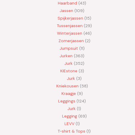
Haarband
43
Jassen
109
Spijkerjassen
15
Tussenjassen
29
Winterjassen
46
Zomerjassen
2
Jumpsuit
11
Jurken
363
Jurk
352
KIEstone
3
Jurk
3
Kniekousen
58
Kraagje
9
Leggings
124
Jurk
1
Legging
69
LEVV
1
T-shirt & Tops
1