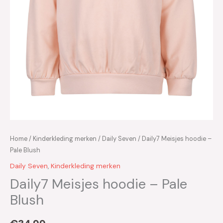
Home
/
Kinderkleding merken
/
Daily Seven
/ Daily7 Meisjes hoodie –
Pale Blush
Daily Seven
,
Kinderkleding merken
Daily7 Meisjes hoodie – Pale
Blush