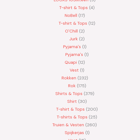
T-shirt & Tops
4
NoBell
17
T-shirt & Tops
12
O'Chill
2
Jurk
2
Pyjama's
1
Pyjama's
1
Quapi
12
Vest
1
Rokken
232
Rok
175
Shirts & Tops
379
Shirt
30
T-shirt & Tops
200
T-shirts & Tops
25
Truien & Vesten
260
Spijkerjas
1