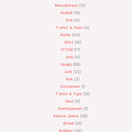
Moodstreet
12
NoBell
19
Rok
4
T-shirt & Tops
4
NoNo
54
Shirt
16
O'Chill
17
Jurk
4
Quapi
88
Jurk
22
Rok
3
Schoenen
1
T-shirt & Tops
13
Vest
3
Zomerjassen
1
Retour Jeans
28
Broek
12
Rokken
29