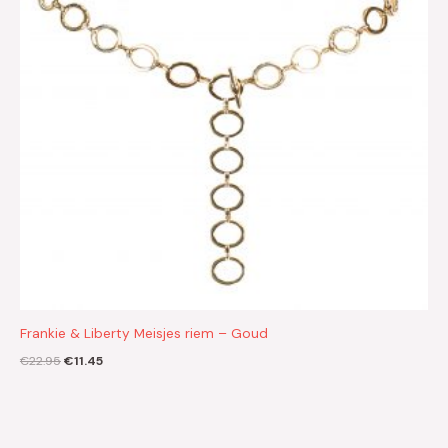
Frankie & Liberty Meisjes riem – Goud
€
22.95
€
11.45