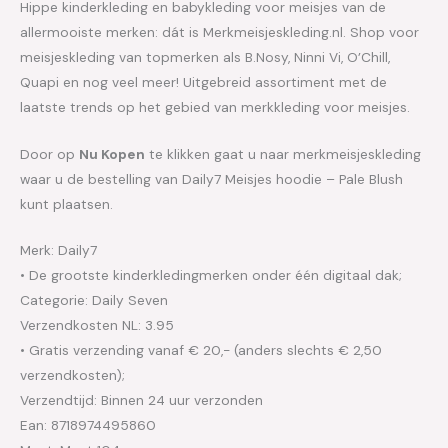
Hippe kinderkleding en babykleding voor meisjes van de
allermooiste merken: dát is Merkmeisjeskleding.nl. Shop voor
meisjeskleding van topmerken als B.Nosy, Ninni Vi, O’Chill,
Quapi en nog veel meer! Uitgebreid assortiment met de
laatste trends op het gebied van merkkleding voor meisjes.
Door op
Nu Kopen
te klikken gaat u naar merkmeisjeskleding
waar u de bestelling van Daily7 Meisjes hoodie – Pale Blush
kunt plaatsen.
Merk: Daily7
• De grootste kinderkledingmerken onder één digitaal dak;
Categorie: Daily Seven
Verzendkosten NL: 3.95
• Gratis verzending vanaf € 20,- (anders slechts € 2,50
verzendkosten);
Verzendtijd: Binnen 24 uur verzonden
Ean: 8718974495860