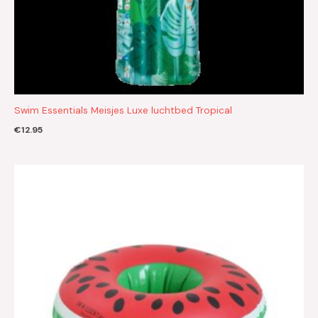
Swim Essentials Meisjes Luxe luchtbed Tropical
€
12.95