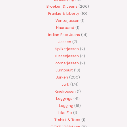
Broeken & Jeans
206
Frankie & Liberty
10
Winterjassen
1
Haarband
1
Indian Blue Jeans
14
Jassen
7
Spijkerjassen
2
Tussenjassen
3
Zomerjassen
2
Jumpsuit
13
Jurken
200
Jurk
174
Kniekousen
1
Leggings
41
Legging
16
Like Flo
1
T-shirt & Tops
1
LOOXS 10Sixteen
9