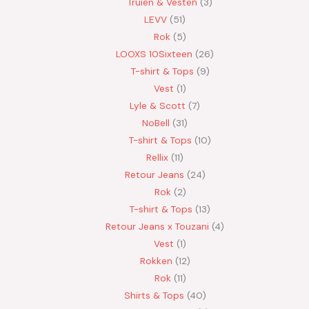
Truien & Vesten
3
LEVV
51
Rok
5
LOOXS 10Sixteen
26
T-shirt & Tops
9
Vest
1
Lyle & Scott
7
NoBell
31
T-shirt & Tops
10
Rellix
11
Retour Jeans
24
Rok
2
T-shirt & Tops
13
Retour Jeans x Touzani
4
Vest
1
Rokken
12
Rok
11
Shirts & Tops
40