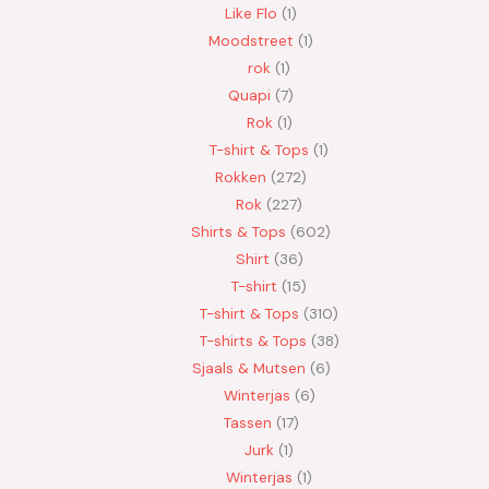
Like Flo
1
Moodstreet
1
rok
1
Quapi
7
Rok
1
T-shirt & Tops
1
Rokken
272
Rok
227
Shirts & Tops
602
Shirt
36
T-shirt
15
T-shirt & Tops
310
T-shirts & Tops
38
Sjaals & Mutsen
6
Winterjas
6
Tassen
17
Jurk
1
Winterjas
1