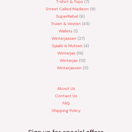
T-shirt & Tops
7
Street Called Madison
9
SuperRebel
6
Truien & Vesten
45
Wallets
1
Winterjassen
27
Sjaals & Mutsen
4
Winterjas
19
Winterjas
13
Winterjassen
5
About Us
Contact Us
FAQ
Shipping Policy