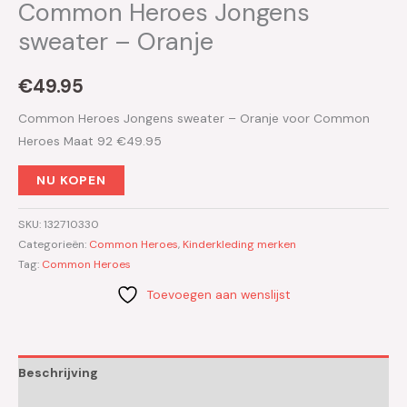
Common Heroes Jongens
sweater – Oranje
€
49.95
Common Heroes Jongens sweater – Oranje voor Common
Heroes Maat 92 €49.95
NU KOPEN
SKU:
132710330
Categorieën:
Common Heroes
,
Kinderkleding merken
Tag:
Common Heroes
Toevoegen aan wenslijst
Beschrijving