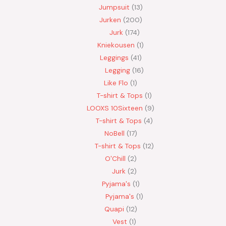
Jumpsuit
13
Jurken
200
Jurk
174
Kniekousen
1
Leggings
41
Legging
16
Like Flo
1
T-shirt & Tops
1
LOOXS 10Sixteen
9
T-shirt & Tops
4
NoBell
17
T-shirt & Tops
12
O'Chill
2
Jurk
2
Pyjama's
1
Pyjama's
1
Quapi
12
Vest
1