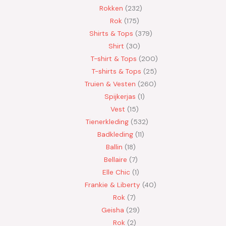
Rokken
232
Rok
175
Shirts & Tops
379
Shirt
30
T-shirt & Tops
200
T-shirts & Tops
25
Truien & Vesten
260
Spijkerjas
1
Vest
15
Tienerkleding
532
Badkleding
11
Ballin
18
Bellaire
7
Elle Chic
1
Frankie & Liberty
40
Rok
7
Geisha
29
Rok
2