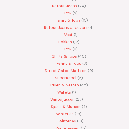
Retour Jeans
24
Rok
2
T-shirt & Tops
13
Retour Jeans x Touzani
4
Vest
1
Rokken
12
Rok
11
Shirts & Tops
40
T-shirt & Tops
7
Street Called Madison
9
SuperRebel
6
Truien & Vesten
45
Wallets
1
Winterjassen
27
Sjaals & Mutsen
4
Winterjas
19
Winterjas
13
Winterjassen
5