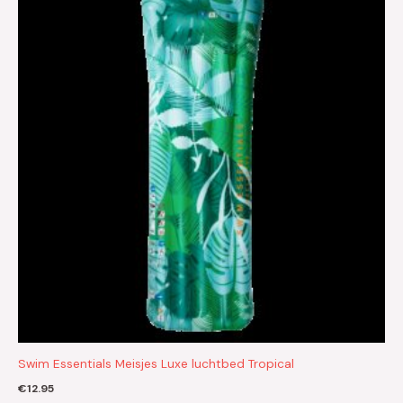
Swim Essentials Meisjes Luxe luchtbed Tropical
€
12.95