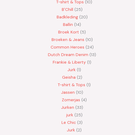
T-shirt & Tops
10
B'Chill
25
Badkleding
20
Ballin
14
Broek Kort
5
Broeken & Jeans
10
Common Heroes
24
Dutch Dream Denim
13
Frankie & Liberty
1
Jurk
1
Geisha
2
T-shirt & Tops
1
Jassen
10
Zomerjas
4
Jurken
33
jurk
25
Le Chic
3
Jurk
2