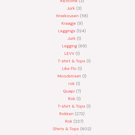
KIEstone
3
Jurk
3
Kniekousen
58
Kraagje
9
Leggings
124
Jurk
1
Legging
69
LEVV
1
T-shirt & Tops
1
Like Flo
1
Moodstreet
1
rok
1
Quapi
7
Rok
1
T-shirt & Tops
1
Rokken
272
Rok
227
Shirts & Tops
602