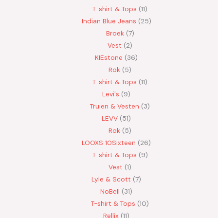
T-shirt & Tops
11
Indian Blue Jeans
25
Broek
7
Vest
2
KIEstone
36
Rok
5
T-shirt & Tops
11
Levi's
9
Truien & Vesten
3
LEVV
51
Rok
5
LOOXS 10Sixteen
26
T-shirt & Tops
9
Vest
1
Lyle & Scott
7
NoBell
31
T-shirt & Tops
10
Rellix
11