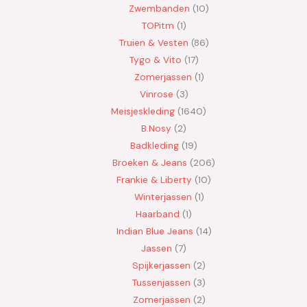
Zwembanden
10
TOPitm
1
Truien & Vesten
86
Tygo & Vito
17
Zomerjassen
1
Vinrose
3
Meisjeskleding
1640
B.Nosy
2
Badkleding
19
Broeken & Jeans
206
Frankie & Liberty
10
Winterjassen
1
Haarband
1
Indian Blue Jeans
14
Jassen
7
Spijkerjassen
2
Tussenjassen
3
Zomerjassen
2