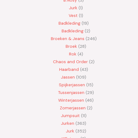
Jurk
1
Vest
1
Badkleding
19
Badkleding
2
Broeken & Jeans
246
Broek
28
Rok
4
Chaos and Order
2
Haarband
43
Jassen
109
Spijkerjassen
15
Tussenjassen
29
Winterjassen
46
Zomerjassen
2
Jumpsuit
11
Jurken
363
Jurk
352