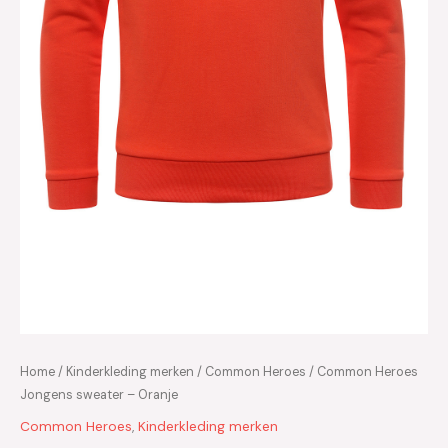
Home
/
Kinderkleding merken
/
Common Heroes
/ Common Heroes
Jongens sweater – Oranje
Common Heroes
,
Kinderkleding merken