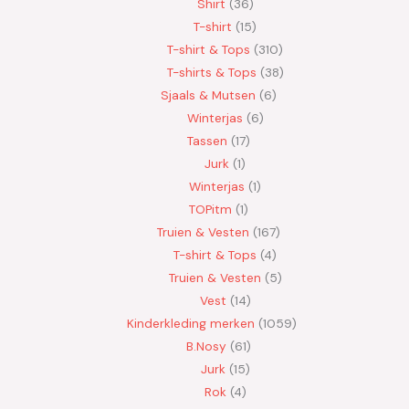
Shirt
36
T-shirt
15
T-shirt & Tops
310
T-shirts & Tops
38
Sjaals & Mutsen
6
Winterjas
6
Tassen
17
Jurk
1
Winterjas
1
TOPitm
1
Truien & Vesten
167
T-shirt & Tops
4
Truien & Vesten
5
Vest
14
Kinderkleding merken
1059
B.Nosy
61
Jurk
15
Rok
4