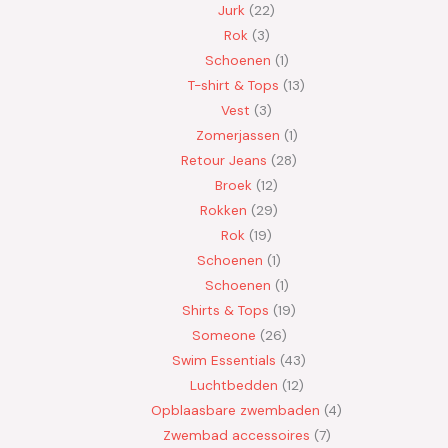
Jurk
22
Rok
3
Schoenen
1
T-shirt & Tops
13
Vest
3
Zomerjassen
1
Retour Jeans
28
Broek
12
Rokken
29
Rok
19
Schoenen
1
Schoenen
1
Shirts & Tops
19
Someone
26
Swim Essentials
43
Luchtbedden
12
Opblaasbare zwembaden
4
Zwembad accessoires
7