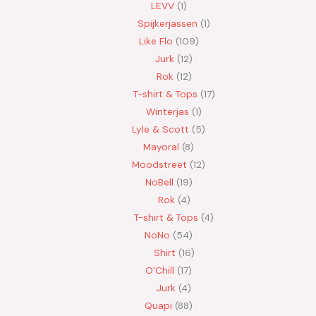
LEVV
1
Spijkerjassen
1
Like Flo
109
Jurk
12
Rok
12
T-shirt & Tops
17
Winterjas
1
Lyle & Scott
5
Mayoral
8
Moodstreet
12
NoBell
19
Rok
4
T-shirt & Tops
4
NoNo
54
Shirt
16
O'Chill
17
Jurk
4
Quapi
88