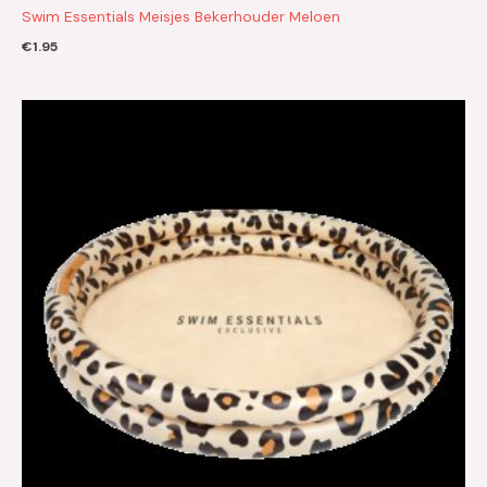
Swim Essentials Meisjes Bekerhouder Meloen
€
1.95