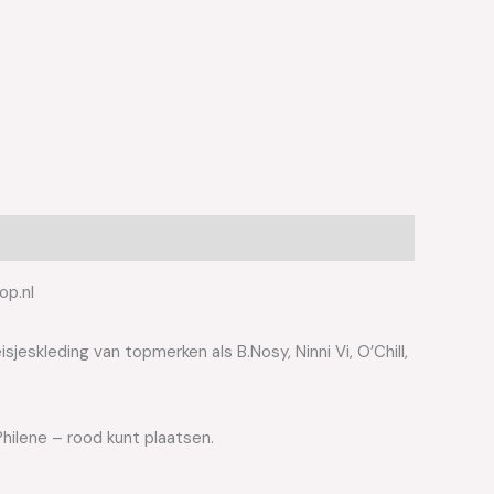
op.nl
jeskleding van topmerken als B.Nosy, Ninni Vi, O’Chill,
hilene – rood kunt plaatsen.