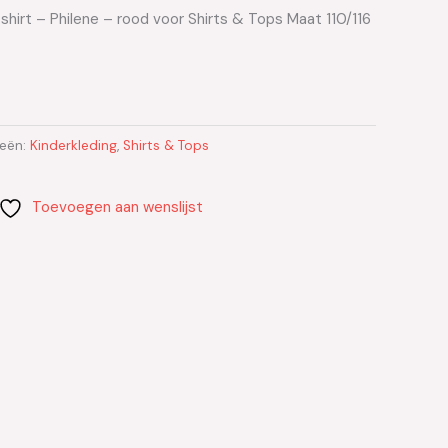
hirt – Philene – rood voor Shirts & Tops Maat 110/116
ieën:
Kinderkleding
,
Shirts & Tops
Toevoegen aan wenslijst