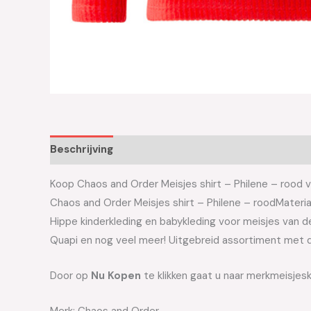
Beschrijving
Aanvullende informatie
Koop Chaos and Order Meisjes shirt – Philene – rood v
Chaos and Order Meisjes shirt – Philene – roodMateria
Hippe kinderkleding en babykleding voor meisjes van de 
Quapi en nog veel meer! Uitgebreid assortiment met d
Door op
Nu Kopen
te klikken gaat u naar merkmeisjesk
Merk: Chaos and Order