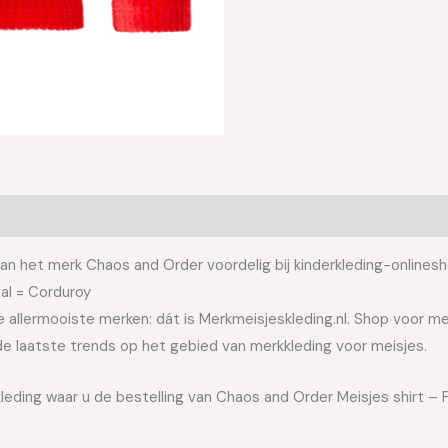
an het merk Chaos and Order voordelig bij kinderkleding-onlinesh
al = Corduroy
allermooiste merken: dát is Merkmeisjeskleding.nl. Shop voor meis
e laatste trends op het gebied van merkkleding voor meisjes.
leding waar u de bestelling van Chaos and Order Meisjes shirt – P