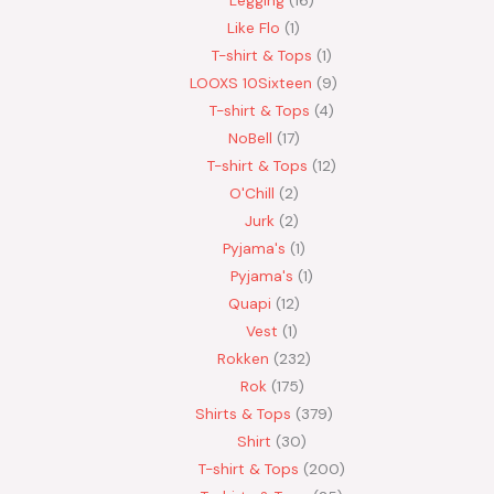
Legging
16
Like Flo
1
T-shirt & Tops
1
LOOXS 10Sixteen
9
T-shirt & Tops
4
NoBell
17
T-shirt & Tops
12
O'Chill
2
Jurk
2
Pyjama's
1
Pyjama's
1
Quapi
12
Vest
1
Rokken
232
Rok
175
Shirts & Tops
379
Shirt
30
T-shirt & Tops
200