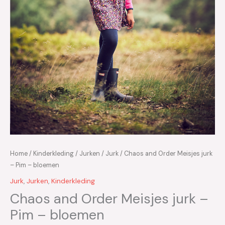
Home
/
Kinderkleding
/
Jurken
/
Jurk
/ Chaos and Order Meisjes jurk
– Pim – bloemen
Jurk
,
Jurken
,
Kinderkleding
Chaos and Order Meisjes jurk –
Pim – bloemen