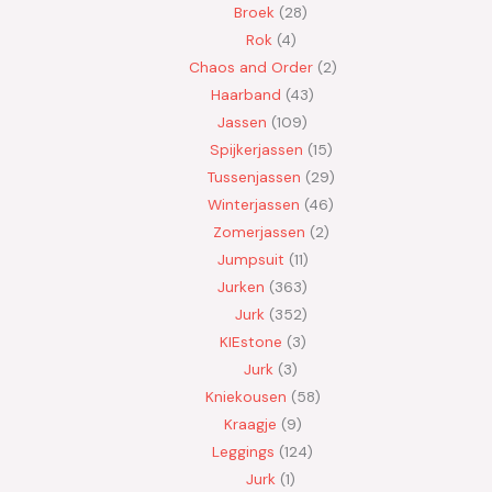
Broek
28
Rok
4
Chaos and Order
2
Haarband
43
Jassen
109
Spijkerjassen
15
Tussenjassen
29
Winterjassen
46
Zomerjassen
2
Jumpsuit
11
Jurken
363
Jurk
352
KIEstone
3
Jurk
3
Kniekousen
58
Kraagje
9
Leggings
124
Jurk
1