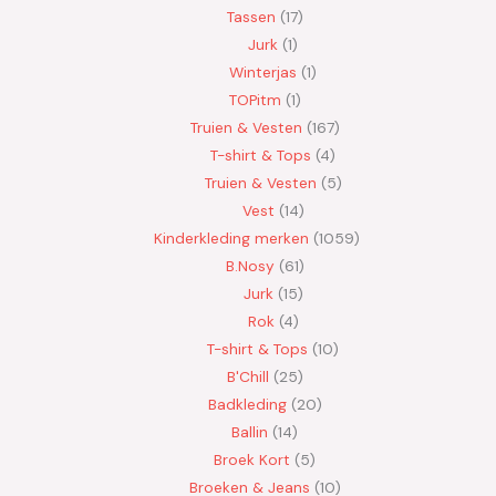
Tassen
17
Jurk
1
Winterjas
1
TOPitm
1
Truien & Vesten
167
T-shirt & Tops
4
Truien & Vesten
5
Vest
14
Kinderkleding merken
1059
B.Nosy
61
Jurk
15
Rok
4
T-shirt & Tops
10
B'Chill
25
Badkleding
20
Ballin
14
Broek Kort
5
Broeken & Jeans
10