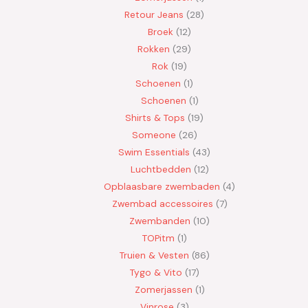
Retour Jeans
28
Broek
12
Rokken
29
Rok
19
Schoenen
1
Schoenen
1
Shirts & Tops
19
Someone
26
Swim Essentials
43
Luchtbedden
12
Opblaasbare zwembaden
4
Zwembad accessoires
7
Zwembanden
10
TOPitm
1
Truien & Vesten
86
Tygo & Vito
17
Zomerjassen
1
Vinrose
3