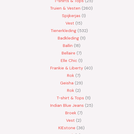
T-shirts & Tops
25
Truien & Vesten
260
Spijkerjas
1
Vest
15
Tienerkleding
532
Badkleding
11
Ballin
18
Bellaire
7
Elle Chic
1
Frankie & Liberty
40
Rok
7
Geisha
29
Rok
2
T-shirt & Tops
11
Indian Blue Jeans
25
Broek
7
Vest
2
KIEstone
36