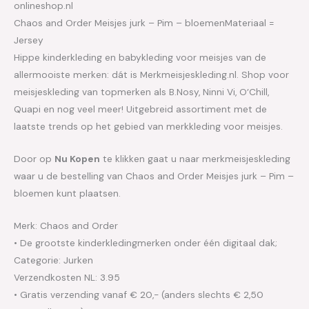
onlineshop.nl
Chaos and Order Meisjes jurk – Pim – bloemenMateriaal =
Jersey
Hippe kinderkleding en babykleding voor meisjes van de
allermooiste merken: dát is Merkmeisjeskleding.nl. Shop voor
meisjeskleding van topmerken als B.Nosy, Ninni Vi, O’Chill,
Quapi en nog veel meer! Uitgebreid assortiment met de
laatste trends op het gebied van merkkleding voor meisjes.
Door op
Nu Kopen
te klikken gaat u naar merkmeisjeskleding
waar u de bestelling van Chaos and Order Meisjes jurk – Pim –
bloemen kunt plaatsen.
Merk: Chaos and Order
• De grootste kinderkledingmerken onder één digitaal dak;
Categorie: Jurken
Verzendkosten NL: 3.95
• Gratis verzending vanaf € 20,- (anders slechts € 2,50