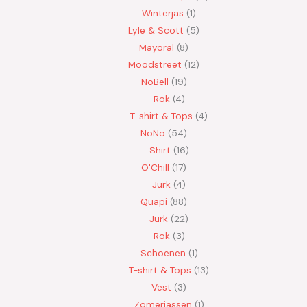
Winterjas
1
Lyle & Scott
5
Mayoral
8
Moodstreet
12
NoBell
19
Rok
4
T-shirt & Tops
4
NoNo
54
Shirt
16
O'Chill
17
Jurk
4
Quapi
88
Jurk
22
Rok
3
Schoenen
1
T-shirt & Tops
13
Vest
3
Zomerjassen
1