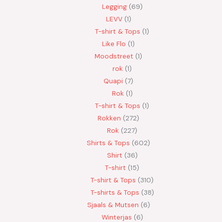
Legging
69
LEVV
1
T-shirt & Tops
1
Like Flo
1
Moodstreet
1
rok
1
Quapi
7
Rok
1
T-shirt & Tops
1
Rokken
272
Rok
227
Shirts & Tops
602
Shirt
36
T-shirt
15
T-shirt & Tops
310
T-shirts & Tops
38
Sjaals & Mutsen
6
Winterjas
6