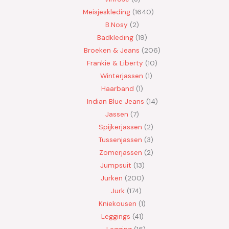
Meisjeskleding
1640
B.Nosy
2
Badkleding
19
Broeken & Jeans
206
Frankie & Liberty
10
Winterjassen
1
Haarband
1
Indian Blue Jeans
14
Jassen
7
Spijkerjassen
2
Tussenjassen
3
Zomerjassen
2
Jumpsuit
13
Jurken
200
Jurk
174
Kniekousen
1
Leggings
41