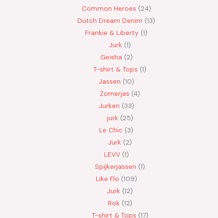
Common Heroes
24
Dutch Dream Denim
13
Frankie & Liberty
1
Jurk
1
Geisha
2
T-shirt & Tops
1
Jassen
10
Zomerjas
4
Jurken
33
jurk
25
Le Chic
3
Jurk
2
LEVV
1
Spijkerjassen
1
Like Flo
109
Jurk
12
Rok
12
T-shirt & Tops
17