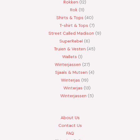
Rokken
12
Rok
11
Shirts & Tops
40
T-shirt & Tops
7
Street Called Madison
9
SuperRebel
6
Truien & Vesten
45
Wallets
1
Winterjassen
27
Sjaals & Mutsen
4
Winterjas
19
Winterjas
13
Winterjassen
5
About Us
Contact Us
FAQ