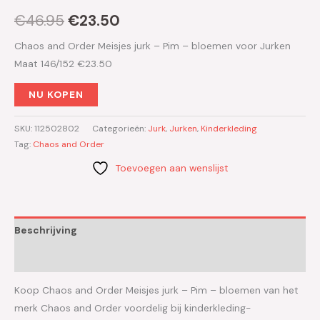
€
46.95
€
23.50
Chaos and Order Meisjes jurk – Pim – bloemen voor Jurken
Maat 146/152 €23.50
NU KOPEN
SKU:
112502802
Categorieën:
Jurk
,
Jurken
,
Kinderkleding
Tag:
Chaos and Order
Toevoegen aan wenslijst
Beschrijving
Aanvullende informatie
Koop Chaos and Order Meisjes jurk – Pim – bloemen van het
merk Chaos and Order voordelig bij kinderkleding-