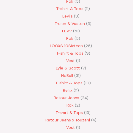
Rok
5
T-shirt & Tops
11
Levi's
9
Truien & Vesten
3
LEVV
51
Rok
5
LOOXS 10Sixteen
26
T-shirt & Tops
9
Vest
1
Lyle & Scott
7
NoBell
31
T-shirt & Tops
10
Rellix
11
Retour Jeans
24
Rok
2
T-shirt & Tops
13
Retour Jeans x Touzani
4
Vest
1