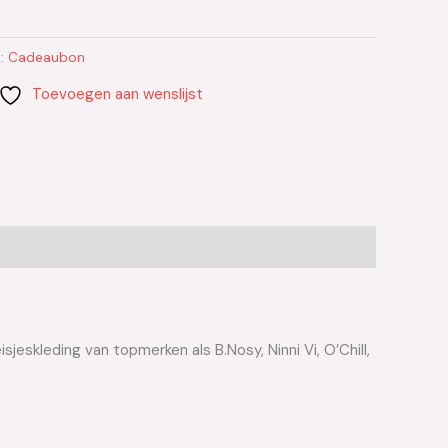
e:
Cadeaubon
Toevoegen aan wenslijst
jeskleding van topmerken als B.Nosy, Ninni Vi, O’Chill,
.