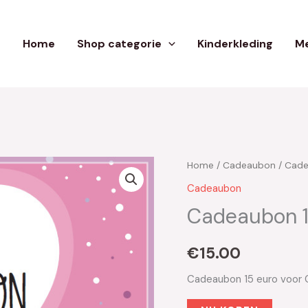
Home
Shop categorie
Kinderkleding
Me
Home
/
Cadeaubon
/ Cade
Cadeaubon
Cadeaubon 1
€
15.00
Cadeaubon 15 euro voor