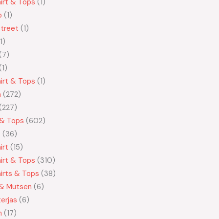
irt & Tops
1
o
1
treet
1
1
7
1
irt & Tops
1
n
272
227
 & Tops
602
t
36
irt
15
irt & Tops
310
irts & Tops
38
 & Mutsen
6
erjas
6
n
17