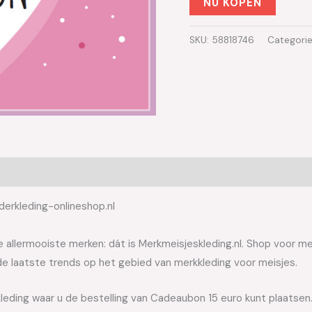
NU KOPEN
SKU:
58818746
Categori
derkleding-onlineshop.nl
allermooiste merken: dát is Merkmeisjeskleding.nl. Shop voor meis
e laatste trends op het gebied van merkkleding voor meisjes.
kleding waar u de bestelling van Cadeaubon 15 euro kunt plaatsen