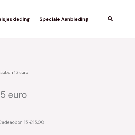
Zoeken
isjeskleding
Speciale Aanbieding
aubon 15 euro
5 euro
 Cadeaobon 15 €15.00