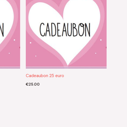
Cadeaubon 25 euro
€
25.00