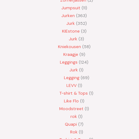
Zomerjassen
2
Jumpsuit
11
Jurken
363
Jurk
352
KIEstone
3
Jurk
3
Kniekousen
58
Kraagje
9
Leggings
124
Jurk
1
Legging
69
LEVV
1
T-shirt & Tops
1
Like Flo
1
Moodstreet
1
rok
1
Quapi
7
Rok
1