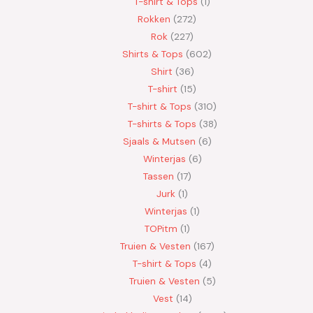
T-shirt & Tops
1
Rokken
272
Rok
227
Shirts & Tops
602
Shirt
36
T-shirt
15
T-shirt & Tops
310
T-shirts & Tops
38
Sjaals & Mutsen
6
Winterjas
6
Tassen
17
Jurk
1
Winterjas
1
TOPitm
1
Truien & Vesten
167
T-shirt & Tops
4
Truien & Vesten
5
Vest
14