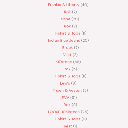
Frankie & Liberty
40
Rok
7
Geisha
29
Rok
2
T-shirt & Tops
11
Indian Blue Jeans
25
Broek
7
Vest
2
KIEstone
36
Rok
5
T-shirt & Tops
11
Levi's
9
Truien & Vesten
3
LEVV
51
Rok
5
LOOXS 10Sixteen
26
T-shirt & Tops
9
Vest
1