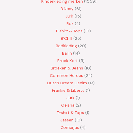
Kinderkleding merken
1059
B.Nosy
61
Jurk
15
Rok
4
T-shirt & Tops
10
B'Chill
25
Badkleding
20
Ballin
14
Broek Kort
5
Broeken & Jeans
10
Common Heroes
24
Dutch Dream Denim
13
Frankie & Liberty
1
Jurk
1
Geisha
2
T-shirt & Tops
1
Jassen
10
Zomerjas
4