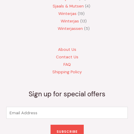
Sjaals & Mutsen
4
Winterjas
19
Winterjas
13
Winterjassen
5
About Us
Contact Us
FAQ
Shipping Policy
Sign up for special offers
E
m
a
SUBSCRIBE
i