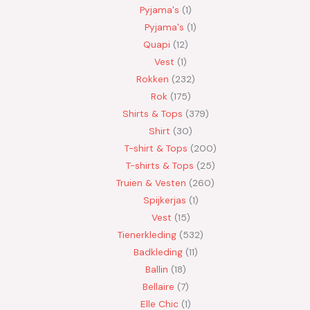
Pyjama's
1
Pyjama's
1
Quapi
12
Vest
1
Rokken
232
Rok
175
Shirts & Tops
379
Shirt
30
T-shirt & Tops
200
T-shirts & Tops
25
Truien & Vesten
260
Spijkerjas
1
Vest
15
Tienerkleding
532
Badkleding
11
Ballin
18
Bellaire
7
Elle Chic
1