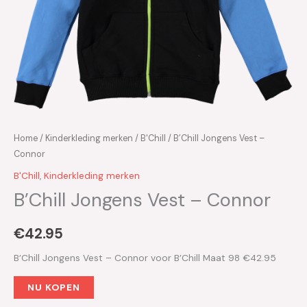
Home
/
Kinderkleding merken
/
B'Chill
/ B’Chill Jongens Vest –
Connor
B'Chill
,
Kinderkleding merken
B’Chill Jongens Vest – Connor
€
42.95
B’Chill Jongens Vest – Connor voor B’Chill Maat 98 €42.95
NU KOPEN