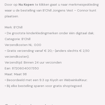
Door op
Nu Kopen
te klikken gaat u naar merkmeisjeskleding
waar u de bestelling van B’Chill Jongens Vest – Connor kunt
plaatsen.
Merk: B’Chill
• De grootste kinderkledingmerken onder één digitaal dak;
Categorie: B’Chill
Verzendkosten NL: 0.00
• Gratis verzending vanaf € 20,- (anders slechts € 2,50
verzendkosten);
Verzendtijd: Binnen 24 uur verzonden
Ean: 8720604007350
Maat: Maat 98
• Beoordeeld met een 9.3 op Kiyoh en WebwinkelKeur;
• Bij elke bestelling sparen voor gratis shoptegoed.