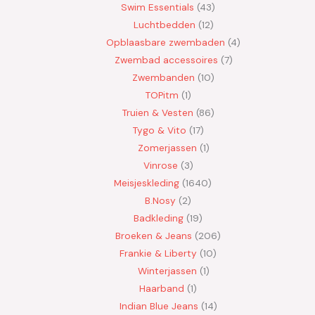
Swim Essentials
43
Luchtbedden
12
Opblaasbare zwembaden
4
Zwembad accessoires
7
Zwembanden
10
TOPitm
1
Truien & Vesten
86
Tygo & Vito
17
Zomerjassen
1
Vinrose
3
Meisjeskleding
1640
B.Nosy
2
Badkleding
19
Broeken & Jeans
206
Frankie & Liberty
10
Winterjassen
1
Haarband
1
Indian Blue Jeans
14