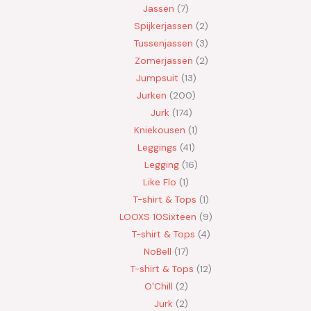
Jassen
7
Spijkerjassen
2
Tussenjassen
3
Zomerjassen
2
Jumpsuit
13
Jurken
200
Jurk
174
Kniekousen
1
Leggings
41
Legging
16
Like Flo
1
T-shirt & Tops
1
LOOXS 10Sixteen
9
T-shirt & Tops
4
NoBell
17
T-shirt & Tops
12
O'Chill
2
Jurk
2