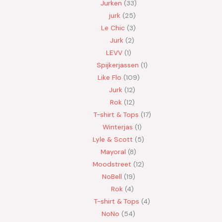
Jurken
33
jurk
25
Le Chic
3
Jurk
2
LEVV
1
Spijkerjassen
1
Like Flo
109
Jurk
12
Rok
12
T-shirt & Tops
17
Winterjas
1
Lyle & Scott
5
Mayoral
8
Moodstreet
12
NoBell
19
Rok
4
T-shirt & Tops
4
NoNo
54