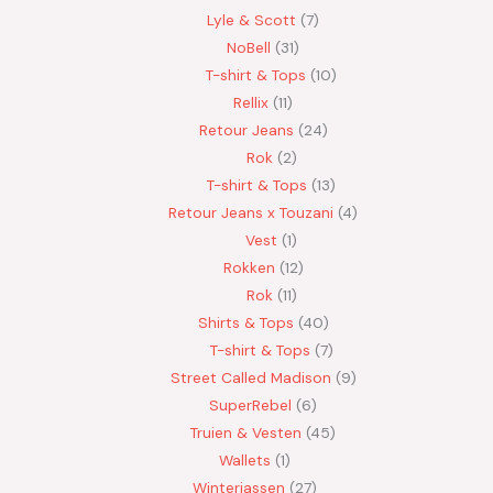
Lyle & Scott
7
NoBell
31
T-shirt & Tops
10
Rellix
11
Retour Jeans
24
Rok
2
T-shirt & Tops
13
Retour Jeans x Touzani
4
Vest
1
Rokken
12
Rok
11
Shirts & Tops
40
T-shirt & Tops
7
Street Called Madison
9
SuperRebel
6
Truien & Vesten
45
Wallets
1
Winterjassen
27