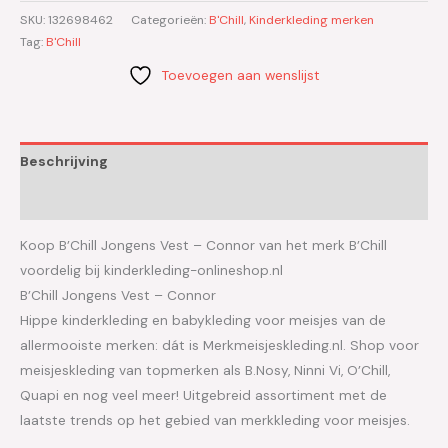
SKU:
132698462
Categorieën:
B'Chill
,
Kinderkleding merken
Tag:
B'Chill
Toevoegen aan wenslijst
Beschrijving
Aanvullende informatie
Koop B’Chill Jongens Vest – Connor van het merk B’Chill
voordelig bij kinderkleding-onlineshop.nl
B’Chill Jongens Vest – Connor
Hippe kinderkleding en babykleding voor meisjes van de
allermooiste merken: dát is Merkmeisjeskleding.nl. Shop voor
meisjeskleding van topmerken als B.Nosy, Ninni Vi, O’Chill,
Quapi en nog veel meer! Uitgebreid assortiment met de
laatste trends op het gebied van merkkleding voor meisjes.