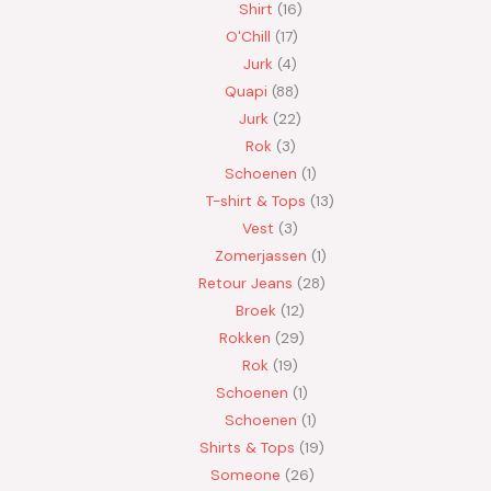
Shirt
16
O'Chill
17
Jurk
4
Quapi
88
Jurk
22
Rok
3
Schoenen
1
T-shirt & Tops
13
Vest
3
Zomerjassen
1
Retour Jeans
28
Broek
12
Rokken
29
Rok
19
Schoenen
1
Schoenen
1
Shirts & Tops
19
Someone
26