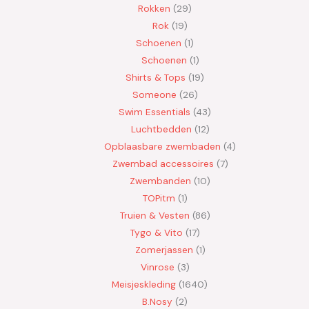
Rokken
29
Rok
19
Schoenen
1
Schoenen
1
Shirts & Tops
19
Someone
26
Swim Essentials
43
Luchtbedden
12
Opblaasbare zwembaden
4
Zwembad accessoires
7
Zwembanden
10
TOPitm
1
Truien & Vesten
86
Tygo & Vito
17
Zomerjassen
1
Vinrose
3
Meisjeskleding
1640
B.Nosy
2