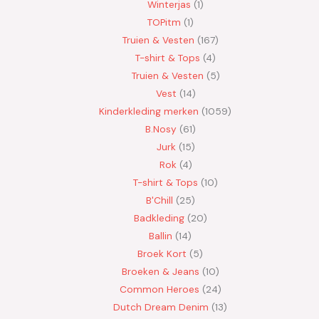
Winterjas
1
TOPitm
1
Truien & Vesten
167
T-shirt & Tops
4
Truien & Vesten
5
Vest
14
Kinderkleding merken
1059
B.Nosy
61
Jurk
15
Rok
4
T-shirt & Tops
10
B'Chill
25
Badkleding
20
Ballin
14
Broek Kort
5
Broeken & Jeans
10
Common Heroes
24
Dutch Dream Denim
13