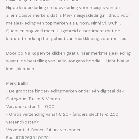
Hippe kinderkleding en babykleding voor meisjes van de
allermooiste merken: dát is Merkmeisjeskleding.nl. Shop voor
meisjeskleding van topmerken als B.Nosy, Ninni Vi, O’Chill,
Quapi en nog veel meer! Uitgebreid assortiment met de
laatste trends op het gebied van merkkleding voor meisjes.
Door op
Nu Kopen
te klikken gaat u naar merkmeisjeskleding
waar u de bestelling van Ballin Jongens hoodie – Licht blauw
kunt plaatsen.
Merk: Ballin
• De grootste kinderkledingmerken onder één digitaal dak;
Categorie: Truien & Vesten
Verzendkosten NL: 0.00
• Gratis verzending vanaf € 20,- (anders slechts € 2,50
verzendkosten);
Verzendtijd: Binnen 24 uur verzonden
Ean: 8719263540575