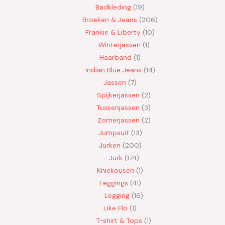
Badkleding
19
Broeken & Jeans
206
Frankie & Liberty
10
Winterjassen
1
Haarband
1
Indian Blue Jeans
14
Jassen
7
Spijkerjassen
2
Tussenjassen
3
Zomerjassen
2
Jumpsuit
13
Jurken
200
Jurk
174
Kniekousen
1
Leggings
41
Legging
16
Like Flo
1
T-shirt & Tops
1