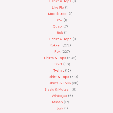
T-shirt & Tops
1
Like Flo
1
Moodstreet
1
rok
1
Quapi
7
Rok
1
T-shirt & Tops
1
Rokken
272
Rok
227
Shirts & Tops
602
Shirt
36
T-shirt
15
T-shirt & Tops
310
T-shirts & Tops
38
Sjaals & Mutsen
6
Winterjas
6
Tassen
17
Jurk
1