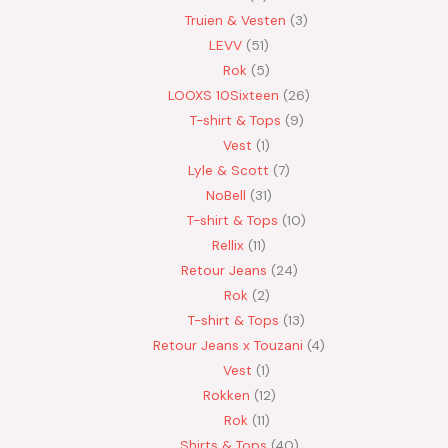
Truien & Vesten
3
LEVV
51
Rok
5
LOOXS 10Sixteen
26
T-shirt & Tops
9
Vest
1
Lyle & Scott
7
NoBell
31
T-shirt & Tops
10
Rellix
11
Retour Jeans
24
Rok
2
T-shirt & Tops
13
Retour Jeans x Touzani
4
Vest
1
Rokken
12
Rok
11
Shirts & Tops
40