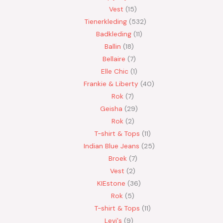
Vest
15
Tienerkleding
532
Badkleding
11
Ballin
18
Bellaire
7
Elle Chic
1
Frankie & Liberty
40
Rok
7
Geisha
29
Rok
2
T-shirt & Tops
11
Indian Blue Jeans
25
Broek
7
Vest
2
KIEstone
36
Rok
5
T-shirt & Tops
11
Levi's
9