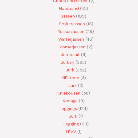
Chaos and Order
2
Haarband
43
Jassen
109
Spijkerjassen
15
Tussenjassen
29
Winterjassen
46
Zomerjassen
2
Jumpsuit
11
Jurken
363
Jurk
352
KIEstone
3
Jurk
3
Kniekousen
58
Kraagje
9
Leggings
124
Jurk
1
Legging
69
LEVV
1