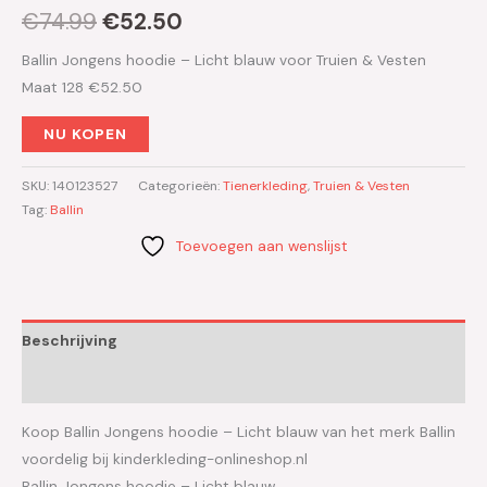
€
74.99
€
52.50
Ballin Jongens hoodie – Licht blauw voor Truien & Vesten
Maat 128 €52.50
NU KOPEN
SKU:
140123527
Categorieën:
Tienerkleding
,
Truien & Vesten
Tag:
Ballin
Toevoegen aan wenslijst
Beschrijving
Aanvullende informatie
Koop Ballin Jongens hoodie – Licht blauw van het merk Ballin
voordelig bij kinderkleding-onlineshop.nl
Ballin Jongens hoodie – Licht blauw