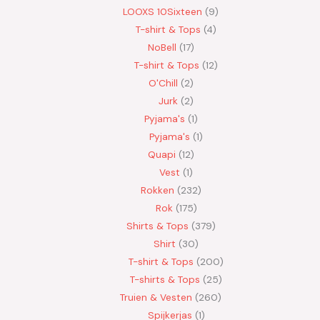
LOOXS 10Sixteen
9
T-shirt & Tops
4
NoBell
17
T-shirt & Tops
12
O'Chill
2
Jurk
2
Pyjama's
1
Pyjama's
1
Quapi
12
Vest
1
Rokken
232
Rok
175
Shirts & Tops
379
Shirt
30
T-shirt & Tops
200
T-shirts & Tops
25
Truien & Vesten
260
Spijkerjas
1