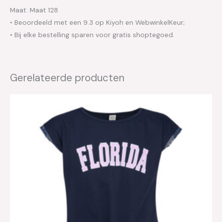
Maat: Maat 128
• Beoordeeld met een 9.3 op Kiyoh en WebwinkelKeur;
• Bij elke bestelling sparen voor gratis shoptegoed.
Gerelateerde producten