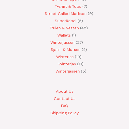
T-shirt & Tops
7
Street Called Madison
9
SuperRebel
6
Truien & Vesten
45
Wallets
1
Winterjassen
27
Sjaals & Mutsen
4
Winterjas
19
Winterjas
13
Winterjassen
5
About Us
Contact Us
FAQ
Shipping Policy