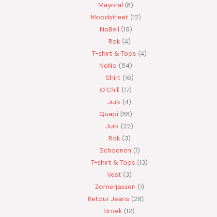
Mayoral
8
Moodstreet
12
NoBell
19
Rok
4
T-shirt & Tops
4
NoNo
54
Shirt
16
O'Chill
17
Jurk
4
Quapi
88
Jurk
22
Rok
3
Schoenen
1
T-shirt & Tops
13
Vest
3
Zomerjassen
1
Retour Jeans
28
Broek
12