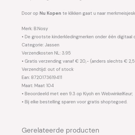
Door op
Nu Kopen
te klikken gaat u naar merkmeisjes
Merk: B.Nosy
• De grootste kinderkledingmerken onder één digitaal 
Categorie: Jassen
Verzendkosten NL: 3.95
• Gratis verzending vanaf € 20,- (anders slechts € 2,
Verzendtijd: out of stock
Ean: 8720173619411
Maat: Maat 104
• Beoordeeld met een 9.3 op Kiyoh en WebwinkelKeur;
• Bij elke bestelling sparen voor gratis shoptegoed.
Gerelateerde producten