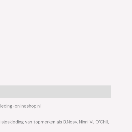
leding-onlineshop.nl
jeskleding van topmerken als B.Nosy, Ninni Vi, O’Chill,