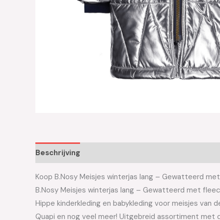
Beschrijving
Aanvullende informatie
Koop B.Nosy Meisjes winterjas lang – Gewatteerd met 
B.Nosy Meisjes winterjas lang – Gewatteerd met fle
Hippe kinderkleding en babykleding voor meisjes van de 
Quapi en nog veel meer! Uitgebreid assortiment met d