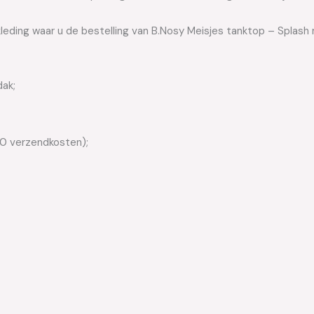
leding waar u de bestelling van B.Nosy Meisjes tanktop – Splash 
dak;
50 verzendkosten);