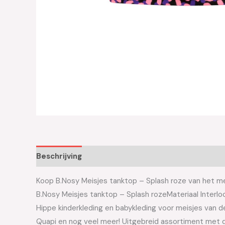
Beschrijving
Aanvullende informatie
Koop B.Nosy Meisjes tanktop – Splash roze van het mer
B.Nosy Meisjes tanktop – Splash rozeMateriaal Interl
Hippe kinderkleding en babykleding voor meisjes van de 
Quapi en nog veel meer! Uitgebreid assortiment met d