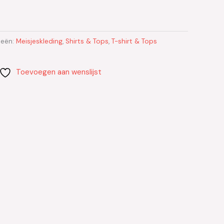
ieën:
Meisjeskleding
,
Shirts & Tops
,
T-shirt & Tops
Toevoegen aan wenslijst