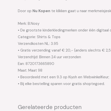
Door op
Nu Kopen
te klikken gaat u naar merkmeisjesk
Merk: B.Nosy
• De grootste kinderkledingmerken onder één digitaal 
Categorie: Shirts & Tops
Verzendkosten NL: 3.95
• Gratis verzending vanaf € 20,- (anders slechts € 2,
Verzendtijd: Binnen 24 uur verzonden
Ean: 8720173665890
Maat: Maat 98
• Beoordeeld met een 9.3 op Kiyoh en WebwinkelKeur;
• Bij elke bestelling sparen voor gratis shoptegoed.
Gerelateerde producten