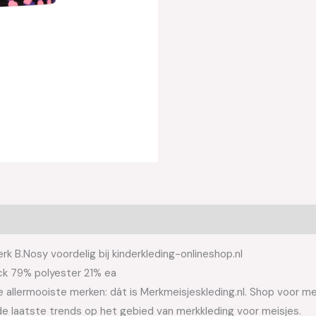
k B.Nosy voordelig bij kinderkleding-onlineshop.nl
ock 79% polyester 21% ea
allermooiste merken: dát is Merkmeisjeskleding.nl. Shop voor meis
e laatste trends op het gebied van merkkleding voor meisjes.