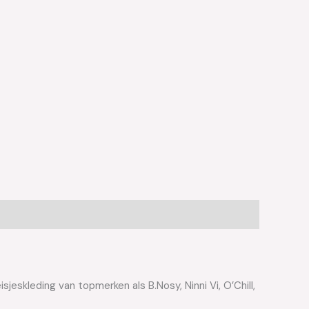
jeskleding van topmerken als B.Nosy, Ninni Vi, O’Chill,