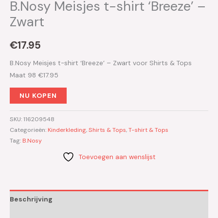
B.Nosy Meisjes t-shirt ‘Breeze’ –
Zwart
€
17.95
B.Nosy Meisjes t-shirt ‘Breeze’ – Zwart voor Shirts & Tops
Maat 98 €17.95
NU KOPEN
SKU:
116209548
Categorieën:
Kinderkleding
,
Shirts & Tops
,
T-shirt & Tops
Tag:
B.Nosy
Toevoegen aan wenslijst
Beschrijving
Aanvullende informatie