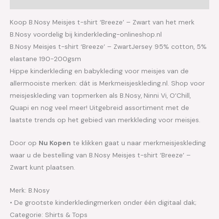
Koop B.Nosy Meisjes t-shirt ‘Breeze’ – Zwart van het merk
B.Nosy voordelig bij kinderkleding-onlineshop.nl
B.Nosy Meisjes t-shirt ‘Breeze’ – ZwartJersey 95% cotton, 5%
elastane 190-200gsm
Hippe kinderkleding en babykleding voor meisjes van de
allermooiste merken: dát is Merkmeisjeskleding.nl. Shop voor
meisjeskleding van topmerken als B.Nosy, Ninni Vi, O’Chill,
Quapi en nog veel meer! Uitgebreid assortiment met de
laatste trends op het gebied van merkkleding voor meisjes.
Door op
Nu Kopen
te klikken gaat u naar merkmeisjeskleding
waar u de bestelling van B.Nosy Meisjes t-shirt ‘Breeze’ –
Zwart kunt plaatsen.
Merk: B.Nosy
• De grootste kinderkledingmerken onder één digitaal dak;
Categorie: Shirts & Tops