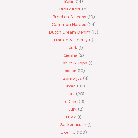
Ballin
14
Broek Kort
5
Broeken & Jeans
10
Common Heroes
24
Dutch Dream Denim
13
Frankie & Liberty
1
Jurk
1
Geisha
2
T-shirt & Tops
1
Jassen
10
Zomerjas
4
Jurken
33
jurk
25
Le Chic
3
Jurk
2
LEVV
1
Spijkerjassen
1
Like Flo
109