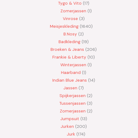
Tygo & Vito
17
Zomerjassen
1
Vinrose
3
Meisjeskleding
1640
B.Nosy
2
Badkleding
19
Broeken & Jeans
206
Frankie & Liberty
10
Winterjassen
1
Haarband
1
Indian Blue Jeans
14
Jassen
7
Spijkerjassen
2
Tussenjassen
3
Zomerjassen
2
Jumpsuit
13
Jurken
200
Jurk
174