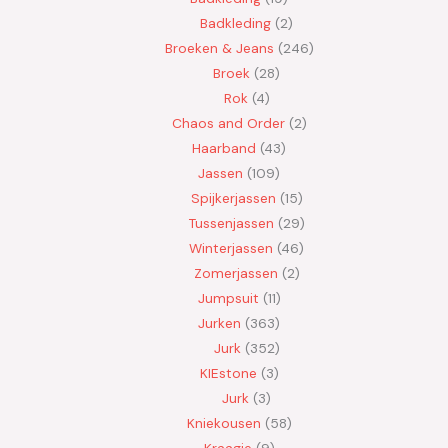
Badkleding
2
Broeken & Jeans
246
Broek
28
Rok
4
Chaos and Order
2
Haarband
43
Jassen
109
Spijkerjassen
15
Tussenjassen
29
Winterjassen
46
Zomerjassen
2
Jumpsuit
11
Jurken
363
Jurk
352
KIEstone
3
Jurk
3
Kniekousen
58
Kraagje
9