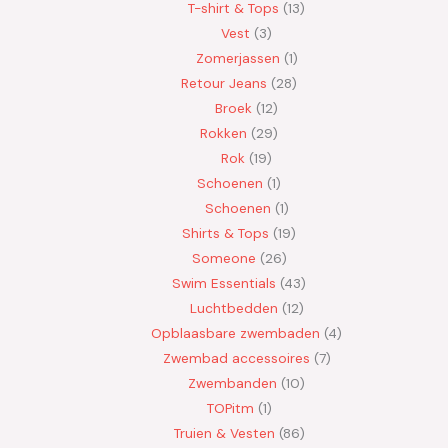
T-shirt & Tops
13
Vest
3
Zomerjassen
1
Retour Jeans
28
Broek
12
Rokken
29
Rok
19
Schoenen
1
Schoenen
1
Shirts & Tops
19
Someone
26
Swim Essentials
43
Luchtbedden
12
Opblaasbare zwembaden
4
Zwembad accessoires
7
Zwembanden
10
TOPitm
1
Truien & Vesten
86