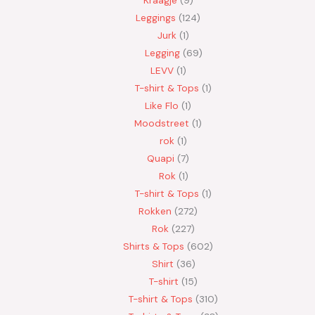
Leggings
124
Jurk
1
Legging
69
LEVV
1
T-shirt & Tops
1
Like Flo
1
Moodstreet
1
rok
1
Quapi
7
Rok
1
T-shirt & Tops
1
Rokken
272
Rok
227
Shirts & Tops
602
Shirt
36
T-shirt
15
T-shirt & Tops
310