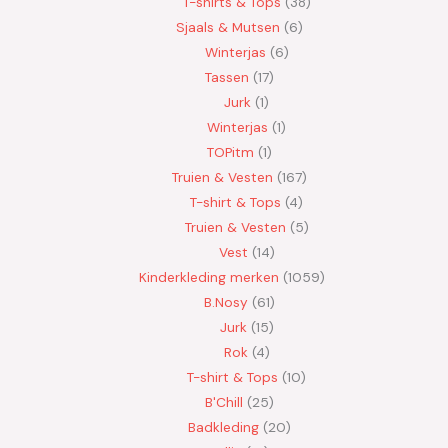
T-shirts & Tops
38
Sjaals & Mutsen
6
Winterjas
6
Tassen
17
Jurk
1
Winterjas
1
TOPitm
1
Truien & Vesten
167
T-shirt & Tops
4
Truien & Vesten
5
Vest
14
Kinderkleding merken
1059
B.Nosy
61
Jurk
15
Rok
4
T-shirt & Tops
10
B'Chill
25
Badkleding
20