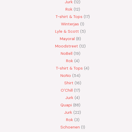
Jurk
12
Rok
12
T-shirt & Tops
17
Winterjas
1
Lyle & Scott
5
Mayoral
8
Moodstreet
12
NoBell
19
Rok
4
T-shirt & Tops
4
NoNo
54
Shirt
16
O'Chill
17
Jurk
4
Quapi
88
Jurk
22
Rok
3
Schoenen
1