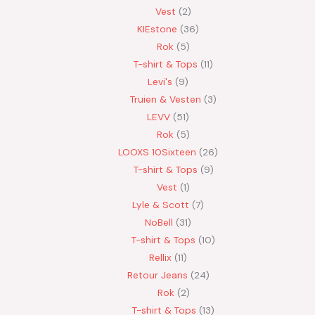
Vest
2
KIEstone
36
Rok
5
T-shirt & Tops
11
Levi's
9
Truien & Vesten
3
LEVV
51
Rok
5
LOOXS 10Sixteen
26
T-shirt & Tops
9
Vest
1
Lyle & Scott
7
NoBell
31
T-shirt & Tops
10
Rellix
11
Retour Jeans
24
Rok
2
T-shirt & Tops
13