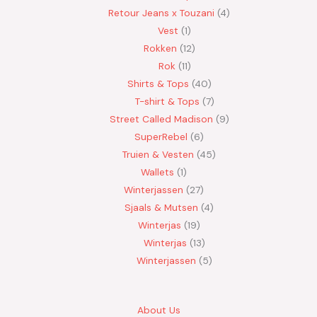
Retour Jeans x Touzani
4
Vest
1
Rokken
12
Rok
11
Shirts & Tops
40
T-shirt & Tops
7
Street Called Madison
9
SuperRebel
6
Truien & Vesten
45
Wallets
1
Winterjassen
27
Sjaals & Mutsen
4
Winterjas
19
Winterjas
13
Winterjassen
5
About Us