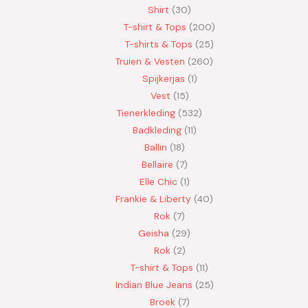
Shirt
30
T-shirt & Tops
200
T-shirts & Tops
25
Truien & Vesten
260
Spijkerjas
1
Vest
15
Tienerkleding
532
Badkleding
11
Ballin
18
Bellaire
7
Elle Chic
1
Frankie & Liberty
40
Rok
7
Geisha
29
Rok
2
T-shirt & Tops
11
Indian Blue Jeans
25
Broek
7