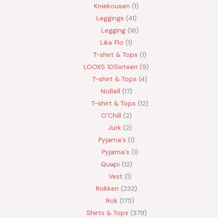
Kniekousen
1
Leggings
41
Legging
16
Like Flo
1
T-shirt & Tops
1
LOOXS 10Sixteen
9
T-shirt & Tops
4
NoBell
17
T-shirt & Tops
12
O'Chill
2
Jurk
2
Pyjama's
1
Pyjama's
1
Quapi
12
Vest
1
Rokken
232
Rok
175
Shirts & Tops
379