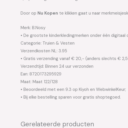
Door op
Nu Kopen
te klikken gaat u naar merkmeisjes
Merk: B.Nosy
• De grootste kinderkledingmerken onder één digitaal 
Categorie: Truien & Vesten
Verzendkosten NL: 3.95
• Gratis verzending vanaf € 20,- (anders slechts € 2,
Verzendtijd: Binnen 24 uur verzonden
Ean: 8720173295929
Maat: Maat 122/128
• Beoordeeld met een 9.3 op Kiyoh en WebwinkelKeur;
• Bij elke bestelling sparen voor gratis shoptegoed.
Gerelateerde producten