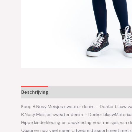
Beschrijving
Aanvullende informatie
Koop B.Nosy Meisjes sweater denim – Donker blauw van 
B.Nosy Meisjes sweater denim – Donker blauwMateriaa
Hippe kinderkleding en babykleding voor meisjes van de 
Quapi en nog veel meer! Uitgebreid assortiment met d