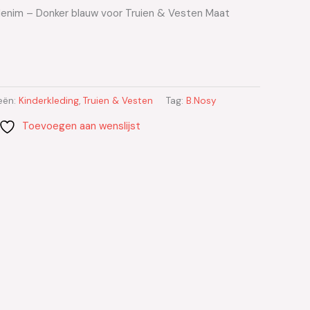
denim – Donker blauw voor Truien & Vesten Maat
eën:
Kinderkleding
,
Truien & Vesten
Tag:
B.Nosy
Toevoegen aan wenslijst