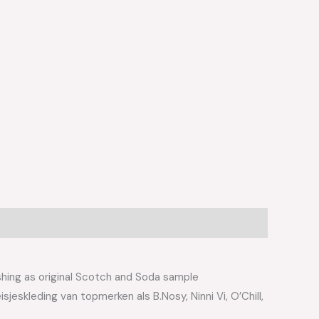
hing as original Scotch and Soda sample
jeskleding van topmerken als B.Nosy, Ninni Vi, O’Chill,