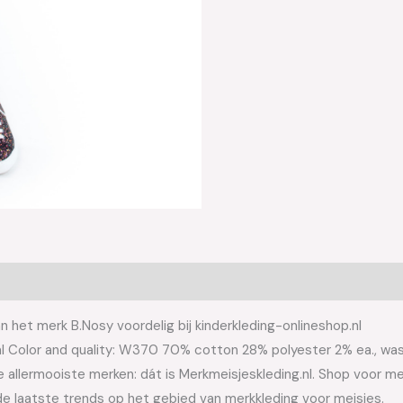
het merk B.Nosy voordelig bij kinderkleding-onlineshop.nl
l Color and quality: W370 70% cotton 28% polyester 2% ea., was
allermooiste merken: dát is Merkmeisjeskleding.nl. Shop voor meis
e laatste trends op het gebied van merkkleding voor meisjes.