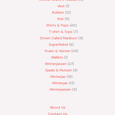
Vest
1
Rokken
12
Rok
11
Shirts & Tops
40
T-shirt & Tops
7
Street Called Madison
9
SuperRebel
6
Truien & Vesten
45
Wallets
1
Winterjassen
27
Sjaals & Mutsen
4
Winterjas
19
Winterjas
13
Winterjassen
5
About Us
Contact Us