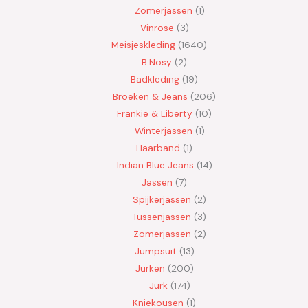
Zomerjassen
1
Vinrose
3
Meisjeskleding
1640
B.Nosy
2
Badkleding
19
Broeken & Jeans
206
Frankie & Liberty
10
Winterjassen
1
Haarband
1
Indian Blue Jeans
14
Jassen
7
Spijkerjassen
2
Tussenjassen
3
Zomerjassen
2
Jumpsuit
13
Jurken
200
Jurk
174
Kniekousen
1