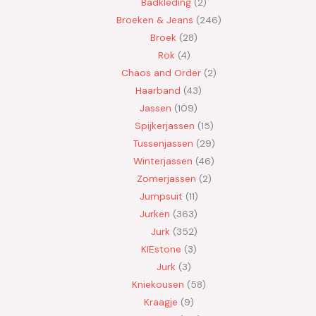
Badkleding
2
Broeken & Jeans
246
Broek
28
Rok
4
Chaos and Order
2
Haarband
43
Jassen
109
Spijkerjassen
15
Tussenjassen
29
Winterjassen
46
Zomerjassen
2
Jumpsuit
11
Jurken
363
Jurk
352
KIEstone
3
Jurk
3
Kniekousen
58
Kraagje
9