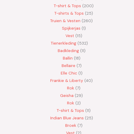
T-shirt & Tops
200
T-shirts & Tops
25
Truien & Vesten
260
Spijkerjas
1
Vest
15
Tienerkleding
532
Badkleding
11
Ballin
18
Bellaire
7
Elle Chic
1
Frankie & Liberty
40
Rok
7
Geisha
29
Rok
2
T-shirt & Tops
11
Indian Blue Jeans
25
Broek
7
Vest
2