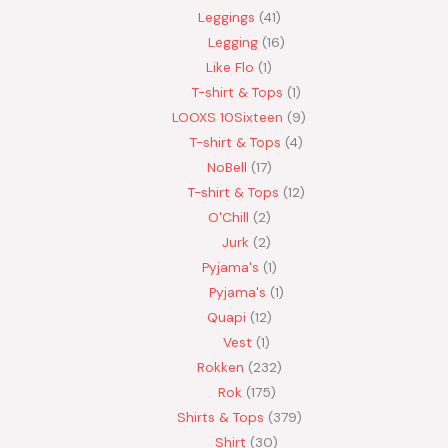
Leggings
41
Legging
16
Like Flo
1
T-shirt & Tops
1
LOOXS 10Sixteen
9
T-shirt & Tops
4
NoBell
17
T-shirt & Tops
12
O'Chill
2
Jurk
2
Pyjama's
1
Pyjama's
1
Quapi
12
Vest
1
Rokken
232
Rok
175
Shirts & Tops
379
Shirt
30