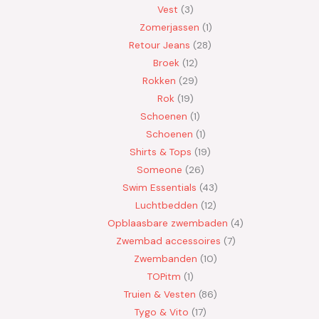
Vest
3
Zomerjassen
1
Retour Jeans
28
Broek
12
Rokken
29
Rok
19
Schoenen
1
Schoenen
1
Shirts & Tops
19
Someone
26
Swim Essentials
43
Luchtbedden
12
Opblaasbare zwembaden
4
Zwembad accessoires
7
Zwembanden
10
TOPitm
1
Truien & Vesten
86
Tygo & Vito
17