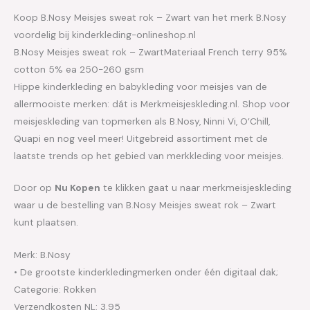
Koop B.Nosy Meisjes sweat rok – Zwart van het merk B.Nosy
voordelig bij kinderkleding-onlineshop.nl
B.Nosy Meisjes sweat rok – ZwartMateriaal French terry 95%
cotton 5% ea 250-260 gsm
Hippe kinderkleding en babykleding voor meisjes van de
allermooiste merken: dát is Merkmeisjeskleding.nl. Shop voor
meisjeskleding van topmerken als B.Nosy, Ninni Vi, O’Chill,
Quapi en nog veel meer! Uitgebreid assortiment met de
laatste trends op het gebied van merkkleding voor meisjes.
Door op
Nu Kopen
te klikken gaat u naar merkmeisjeskleding
waar u de bestelling van B.Nosy Meisjes sweat rok – Zwart
kunt plaatsen.
Merk: B.Nosy
• De grootste kinderkledingmerken onder één digitaal dak;
Categorie: Rokken
Verzendkosten NL: 3.95