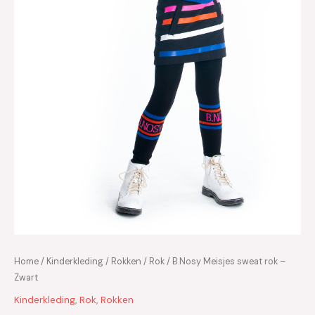
Home
/
Kinderkleding
/
Rokken
/
Rok
/ B.Nosy Meisjes sweat rok –
Zwart
Kinderkleding
,
Rok
,
Rokken