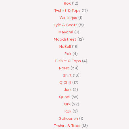
Rok
12
T-shirt & Tops
17
Winterjas
1
Lyle & Scott
5
Mayoral
8
Moodstreet
12
NoBell
19
Rok
4
T-shirt & Tops
4
NoNo
54
Shirt
16
O'Chill
17
Jurk
4
Quapi
88
Jurk
22
Rok
3
Schoenen
1
T-shirt & Tops
13