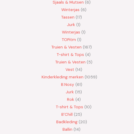
Sjaals & Mutsen
6
Winterjas
6
Tassen
17
Jurk
1
Winterjas
1
TOPitm
1
Truien & Vesten
167
T-shirt & Tops
4
Truien & Vesten
5
Vest
14
Kinderkleding merken
1059
B.Nosy
61
Jurk
15
Rok
4
T-shirt & Tops
10
B'Chill
25
Badkleding
20
Ballin
14