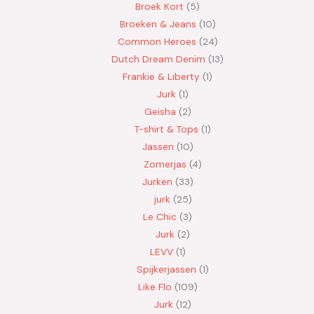
Broek Kort
5
Broeken & Jeans
10
Common Heroes
24
Dutch Dream Denim
13
Frankie & Liberty
1
Jurk
1
Geisha
2
T-shirt & Tops
1
Jassen
10
Zomerjas
4
Jurken
33
jurk
25
Le Chic
3
Jurk
2
LEVV
1
Spijkerjassen
1
Like Flo
109
Jurk
12