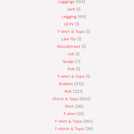
Leggings
124
Jurk
1
Legging
69
LEVV
1
T-shirt & Tops
1
Like Flo
1
Moodstreet
1
rok
1
Quapi
7
Rok
1
T-shirt & Tops
1
Rokken
272
Rok
227
Shirts & Tops
602
Shirt
36
T-shirt
15
T-shirt & Tops
310
T-shirts & Tops
38