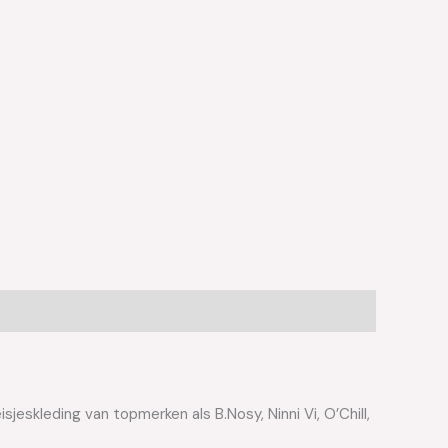
jeskleding van topmerken als B.Nosy, Ninni Vi, O’Chill,