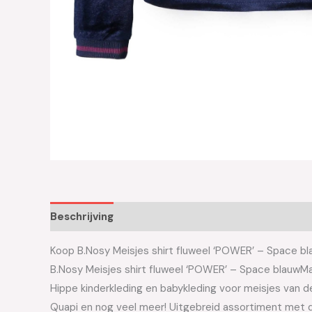
Beschrijving
Aanvullende informatie
Koop B.Nosy Meisjes shirt fluweel ‘POWER’ – Space bla
B.Nosy Meisjes shirt fluweel ‘POWER’ – Space blauwM
Hippe kinderkleding en babykleding voor meisjes van de 
Quapi en nog veel meer! Uitgebreid assortiment met d