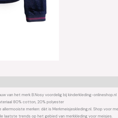
uw van het merk B.Nosy voordelig bij kinderkleding-onlineshop.nl
ateriaal 80% cotton, 20% polyester
allermooiste merken: dát is Merkmeisjeskleding.nl. Shop voor meis
e laatste trends op het gebied van merkkleding voor meisjes.