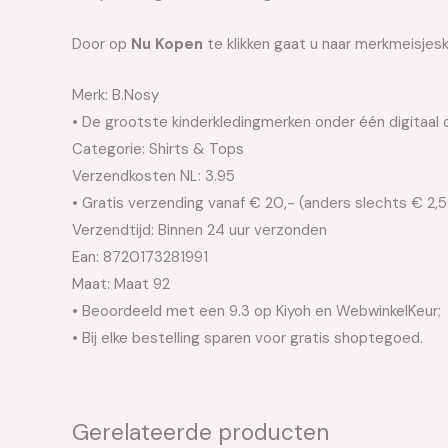
Door op
Nu Kopen
te klikken gaat u naar merkmeisjesk
Merk: B.Nosy
• De grootste kinderkledingmerken onder één digitaal 
Categorie: Shirts & Tops
Verzendkosten NL: 3.95
• Gratis verzending vanaf € 20,- (anders slechts € 2,
Verzendtijd: Binnen 24 uur verzonden
Ean: 8720173281991
Maat: Maat 92
• Beoordeeld met een 9.3 op Kiyoh en WebwinkelKeur;
• Bij elke bestelling sparen voor gratis shoptegoed.
Gerelateerde producten