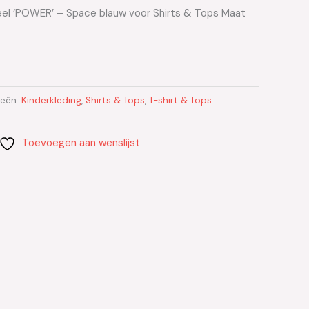
weel ‘POWER’ – Space blauw voor Shirts & Tops Maat
ieën:
Kinderkleding
,
Shirts & Tops
,
T-shirt & Tops
Toevoegen aan wenslijst