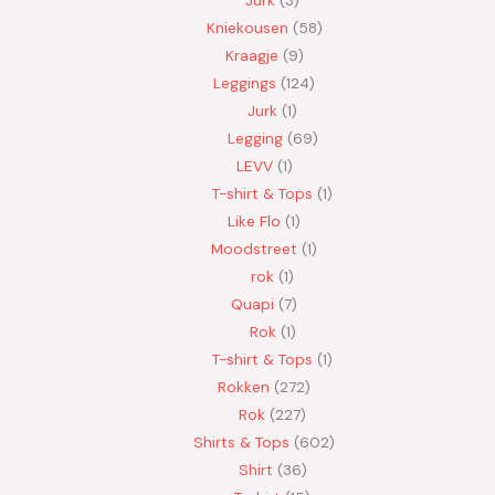
Kniekousen
58
Kraagje
9
Leggings
124
Jurk
1
Legging
69
LEVV
1
T-shirt & Tops
1
Like Flo
1
Moodstreet
1
rok
1
Quapi
7
Rok
1
T-shirt & Tops
1
Rokken
272
Rok
227
Shirts & Tops
602
Shirt
36