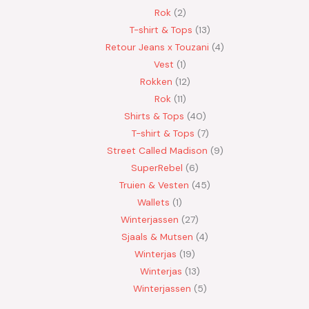
Rok
2
T-shirt & Tops
13
Retour Jeans x Touzani
4
Vest
1
Rokken
12
Rok
11
Shirts & Tops
40
T-shirt & Tops
7
Street Called Madison
9
SuperRebel
6
Truien & Vesten
45
Wallets
1
Winterjassen
27
Sjaals & Mutsen
4
Winterjas
19
Winterjas
13
Winterjassen
5