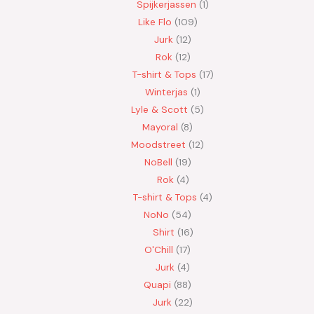
Spijkerjassen
1
Like Flo
109
Jurk
12
Rok
12
T-shirt & Tops
17
Winterjas
1
Lyle & Scott
5
Mayoral
8
Moodstreet
12
NoBell
19
Rok
4
T-shirt & Tops
4
NoNo
54
Shirt
16
O'Chill
17
Jurk
4
Quapi
88
Jurk
22