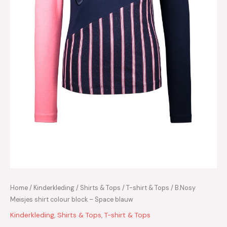
Home
/
Kinderkleding
/
Shirts & Tops
/
T-shirt & Tops
/ B.Nosy
Meisjes shirt colour block – Space blauw
Kinderkleding
,
Shirts & Tops
,
T-shirt & Tops