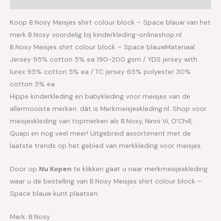
Koop B.Nosy Meisjes shirt colour block – Space blauw van het
merk B.Nosy voordelig bij kinderkleding-onlineshop.nl
B.Nosy Meisjes shirt colour block – Space blauwMateriaal
Jersey 95% cotton 5% ea 190-200 gsm / YDS jersey with
lurex 95% cotton 5% ea / TC jersey 65% polyester 30%
cotton 5% ea
Hippe kinderkleding en babykleding voor meisjes van de
allermooiste merken: dát is Merkmeisjeskleding.nl. Shop voor
meisjeskleding van topmerken als B.Nosy, Ninni Vi, O’Chill,
Quapi en nog veel meer! Uitgebreid assortiment met de
laatste trends op het gebied van merkkleding voor meisjes.
Door op
Nu Kopen
te klikken gaat u naar merkmeisjeskleding
waar u de bestelling van B.Nosy Meisjes shirt colour block –
Space blauw kunt plaatsen.
Merk: B.Nosy