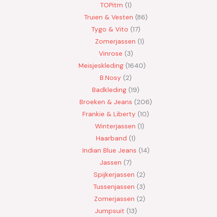
TOPitm
1
Truien & Vesten
86
Tygo & Vito
17
Zomerjassen
1
Vinrose
3
Meisjeskleding
1640
B.Nosy
2
Badkleding
19
Broeken & Jeans
206
Frankie & Liberty
10
Winterjassen
1
Haarband
1
Indian Blue Jeans
14
Jassen
7
Spijkerjassen
2
Tussenjassen
3
Zomerjassen
2
Jumpsuit
13