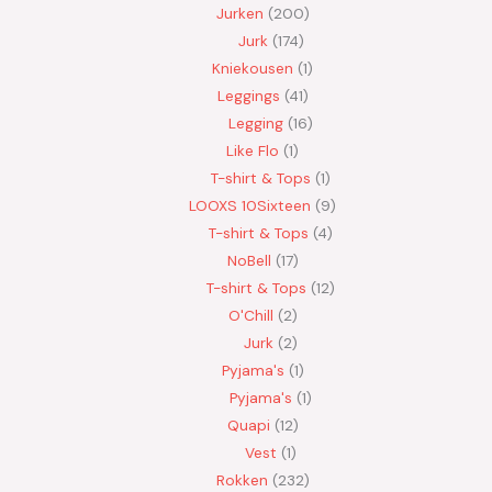
Jurken
200
Jurk
174
Kniekousen
1
Leggings
41
Legging
16
Like Flo
1
T-shirt & Tops
1
LOOXS 10Sixteen
9
T-shirt & Tops
4
NoBell
17
T-shirt & Tops
12
O'Chill
2
Jurk
2
Pyjama's
1
Pyjama's
1
Quapi
12
Vest
1
Rokken
232