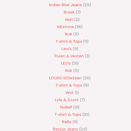
Indian Blue Jeans
25
Broek
7
Vest
2
KIEstone
36
Rok
5
T-shirt & Tops
11
Levi's
9
Truien & Vesten
3
LEVV
51
Rok
5
LOOXS 10Sixteen
26
T-shirt & Tops
9
Vest
1
Lyle & Scott
7
NoBell
31
T-shirt & Tops
10
Rellix
11
Retour Jeans
24