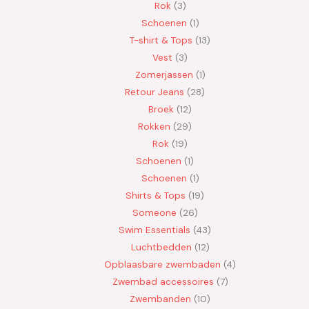
Rok
3
Schoenen
1
T-shirt & Tops
13
Vest
3
Zomerjassen
1
Retour Jeans
28
Broek
12
Rokken
29
Rok
19
Schoenen
1
Schoenen
1
Shirts & Tops
19
Someone
26
Swim Essentials
43
Luchtbedden
12
Opblaasbare zwembaden
4
Zwembad accessoires
7
Zwembanden
10