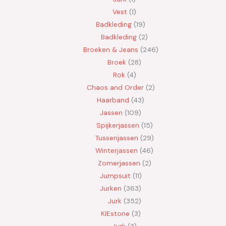
Vest
1
Badkleding
19
Badkleding
2
Broeken & Jeans
246
Broek
28
Rok
4
Chaos and Order
2
Haarband
43
Jassen
109
Spijkerjassen
15
Tussenjassen
29
Winterjassen
46
Zomerjassen
2
Jumpsuit
11
Jurken
363
Jurk
352
KIEstone
3
Jurk
3