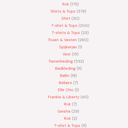
Rok
175
Shirts & Tops
379
Shirt
30
T-shirt & Tops
200
T-shirts & Tops
25
Truien & Vesten
260
Spijkerjas
1
Vest
15
Tienerkleding
532
Badkleding
11
Ballin
18
Bellaire
7
Elle Chic
1
Frankie & Liberty
40
Rok
7
Geisha
29
Rok
2
T-shirt & Tops
11