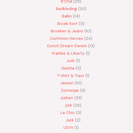
B'Chill
25
Badkleding
20
Ballin
14
Broek Kort
5
Broeken & Jeans
10
Common Heroes
24
Dutch Dream Denim
13
Frankie & Liberty
1
Jurk
1
Geisha
2
T-shirt & Tops
1
Jassen
10
Zomerjas
4
Jurken
33
jurk
25
Le Chic
3
Jurk
2
LEVV
1