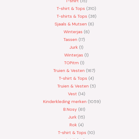
T-shirt
15
T-shirt & Tops
310
T-shirts & Tops
38
Sjaals & Mutsen
6
Winterjas
6
Tassen
17
Jurk
1
Winterjas
1
TOPitm
1
Truien & Vesten
167
T-shirt & Tops
4
Truien & Vesten
5
Vest
14
Kinderkleding merken
1059
B.Nosy
61
Jurk
15
Rok
4
T-shirt & Tops
10