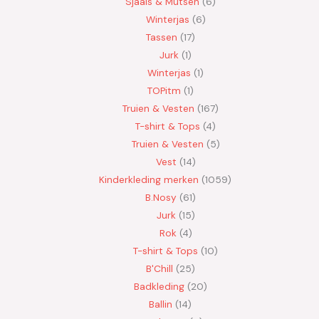
Sjaals & Mutsen
6
Winterjas
6
Tassen
17
Jurk
1
Winterjas
1
TOPitm
1
Truien & Vesten
167
T-shirt & Tops
4
Truien & Vesten
5
Vest
14
Kinderkleding merken
1059
B.Nosy
61
Jurk
15
Rok
4
T-shirt & Tops
10
B'Chill
25
Badkleding
20
Ballin
14