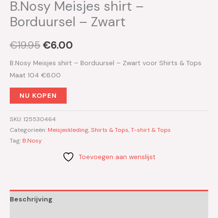
B.Nosy Meisjes shirt –
Borduursel – Zwart
€
19.95
€
6.00
B.Nosy Meisjes shirt – Borduursel – Zwart voor Shirts & Tops
Maat 104 €6.00
NU KOPEN
SKU:
125530464
Categorieën:
Meisjeskleding
,
Shirts & Tops
,
T-shirt & Tops
Tag:
B.Nosy
Toevoegen aan wenslijst
Beschrijving
Aanvullende informatie