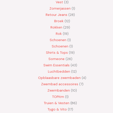
Vest
3
Zomerjassen
1
Retour Jeans
28
Broek
12
Rokken
29
Rok
19
Schoenen
1
Schoenen
1
Shirts & Tops
19
Someone
26
Swim Essentials
43
Luchtbedden
12
Opblaasbare zwembaden
4
Zwembad accessoires
7
Zwembanden
10
TOPitm
1
Truien & Vesten
86
Tygo & Vito
17