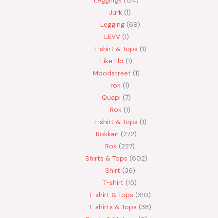
Jurk
1
Legging
69
LEVV
1
T-shirt & Tops
1
Like Flo
1
Moodstreet
1
rok
1
Quapi
7
Rok
1
T-shirt & Tops
1
Rokken
272
Rok
227
Shirts & Tops
602
Shirt
36
T-shirt
15
T-shirt & Tops
310
T-shirts & Tops
38