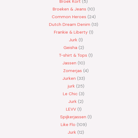
Broek Kort
5
Broeken & Jeans
10
Common Heroes
24
Dutch Dream Denim
13
Frankie & Liberty
1
Jurk
1
Geisha
2
T-shirt & Tops
1
Jassen
10
Zomerjas
4
Jurken
33
jurk
25
Le Chic
3
Jurk
2
LEVV
1
Spijkerjassen
1
Like Flo
109
Jurk
12