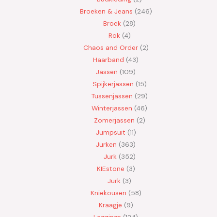
Broeken & Jeans
246
Broek
28
Rok
4
Chaos and Order
2
Haarband
43
Jassen
109
Spijkerjassen
15
Tussenjassen
29
Winterjassen
46
Zomerjassen
2
Jumpsuit
11
Jurken
363
Jurk
352
KIEstone
3
Jurk
3
Kniekousen
58
Kraagje
9
Leggings
124