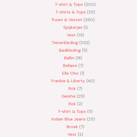
T-shirt & Tops
200
T-shirts & Tops
25
Truien & Vesten
260
Spijkerjas
1
Vest
15
Tienerkleding
532
Badkleding
11
Ballin
18
Bellaire
7
Elle Chic
1
Frankie & Liberty
40
Rok
7
Geisha
29
Rok
2
T-shirt & Tops
11
Indian Blue Jeans
25
Broek
7
Vest
2