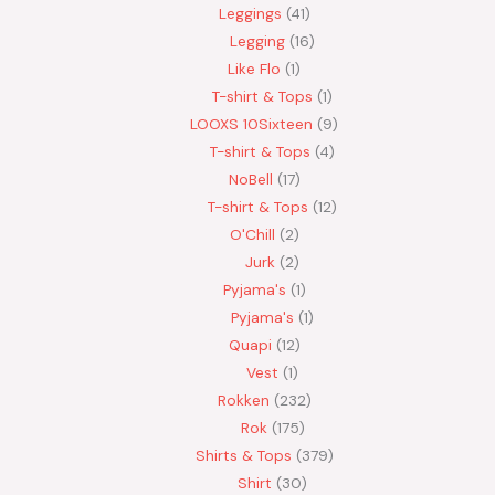
Leggings
41
Legging
16
Like Flo
1
T-shirt & Tops
1
LOOXS 10Sixteen
9
T-shirt & Tops
4
NoBell
17
T-shirt & Tops
12
O'Chill
2
Jurk
2
Pyjama's
1
Pyjama's
1
Quapi
12
Vest
1
Rokken
232
Rok
175
Shirts & Tops
379
Shirt
30