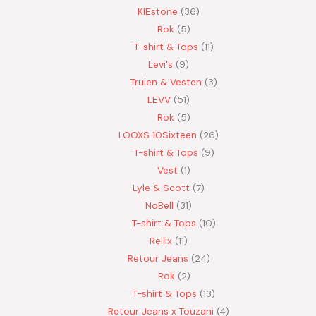
KIEstone
36
Rok
5
T-shirt & Tops
11
Levi's
9
Truien & Vesten
3
LEVV
51
Rok
5
LOOXS 10Sixteen
26
T-shirt & Tops
9
Vest
1
Lyle & Scott
7
NoBell
31
T-shirt & Tops
10
Rellix
11
Retour Jeans
24
Rok
2
T-shirt & Tops
13
Retour Jeans x Touzani
4