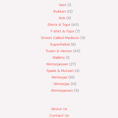
Vest
1
Rokken
12
Rok
11
Shirts & Tops
40
T-shirt & Tops
7
Street Called Madison
9
SuperRebel
6
Truien & Vesten
45
Wallets
1
Winterjassen
27
Sjaals & Mutsen
4
Winterjas
19
Winterjas
13
Winterjassen
5
About Us
Contact Us