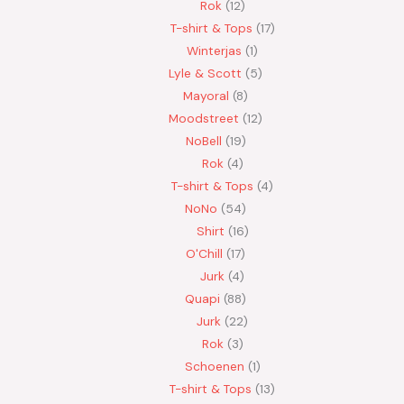
Rok
12
T-shirt & Tops
17
Winterjas
1
Lyle & Scott
5
Mayoral
8
Moodstreet
12
NoBell
19
Rok
4
T-shirt & Tops
4
NoNo
54
Shirt
16
O'Chill
17
Jurk
4
Quapi
88
Jurk
22
Rok
3
Schoenen
1
T-shirt & Tops
13