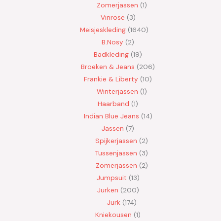
Zomerjassen
1
Vinrose
3
Meisjeskleding
1640
B.Nosy
2
Badkleding
19
Broeken & Jeans
206
Frankie & Liberty
10
Winterjassen
1
Haarband
1
Indian Blue Jeans
14
Jassen
7
Spijkerjassen
2
Tussenjassen
3
Zomerjassen
2
Jumpsuit
13
Jurken
200
Jurk
174
Kniekousen
1