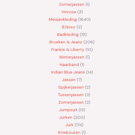
Zomerjassen
1
Vinrose
3
Meisjeskleding
1640
B.Nosy
2
Badkleding
19
Broeken & Jeans
206
Frankie & Liberty
10
Winterjassen
1
Haarband
1
Indian Blue Jeans
14
Jassen
7
Spijkerjassen
2
Tussenjassen
3
Zomerjassen
2
Jumpsuit
13
Jurken
200
Jurk
174
Kniekousen
1