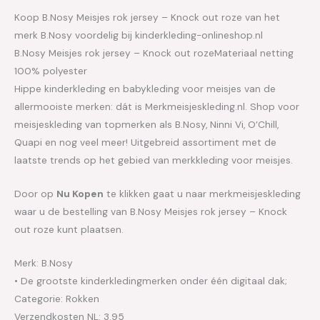
Koop B.Nosy Meisjes rok jersey – Knock out roze van het
merk B.Nosy voordelig bij kinderkleding-onlineshop.nl
B.Nosy Meisjes rok jersey – Knock out rozeMateriaal netting
100% polyester
Hippe kinderkleding en babykleding voor meisjes van de
allermooiste merken: dát is Merkmeisjeskleding.nl. Shop voor
meisjeskleding van topmerken als B.Nosy, Ninni Vi, O’Chill,
Quapi en nog veel meer! Uitgebreid assortiment met de
laatste trends op het gebied van merkkleding voor meisjes.
Door op
Nu Kopen
te klikken gaat u naar merkmeisjeskleding
waar u de bestelling van B.Nosy Meisjes rok jersey – Knock
out roze kunt plaatsen.
Merk: B.Nosy
• De grootste kinderkledingmerken onder één digitaal dak;
Categorie: Rokken
Verzendkosten NL: 3.95