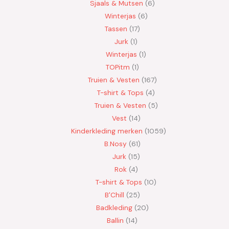
Sjaals & Mutsen
6
Winterjas
6
Tassen
17
Jurk
1
Winterjas
1
TOPitm
1
Truien & Vesten
167
T-shirt & Tops
4
Truien & Vesten
5
Vest
14
Kinderkleding merken
1059
B.Nosy
61
Jurk
15
Rok
4
T-shirt & Tops
10
B'Chill
25
Badkleding
20
Ballin
14