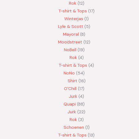
Rok
12
T-shirt & Tops
17
Winterjas
1
Lyle & Scott
5
Mayoral
8
Moodstreet
12
NoBell
19
Rok
4
T-shirt & Tops
4
NoNo
54
Shirt
16
O'Chill
17
Jurk
4
Quapi
88
Jurk
22
Rok
3
Schoenen
1
T-shirt & Tops
13