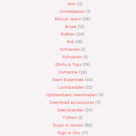
Vest
3
Zomerjassen
1
Retour Jeans
28
Broek
12
Rokken
29
Rok
19
Schoenen
1
Schoenen
1
Shirts & Tops
19
Someone
26
Swim Essentials
43
Luchtbedden
12
Opblaasbare zwembaden
4
Zwembad accessoires
7
Zwembanden
10
TOPitm
1
Truien & Vesten
86
Tygo & Vito
17