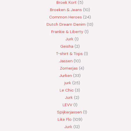
Broek Kort
5
Broeken & Jeans
10
Common Heroes
24
Dutch Dream Denim
13
Frankie & Liberty
1
Jurk
1
Geisha
2
T-shirt & Tops
1
Jassen
10
Zomerjas
4
Jurken
33
jurk
25
Le Chic
3
Jurk
2
LEVV
1
Spijkerjassen
1
Like Flo
109
Jurk
12