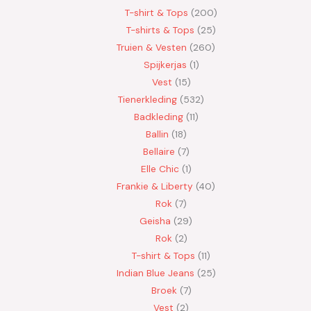
T-shirt & Tops
200
T-shirts & Tops
25
Truien & Vesten
260
Spijkerjas
1
Vest
15
Tienerkleding
532
Badkleding
11
Ballin
18
Bellaire
7
Elle Chic
1
Frankie & Liberty
40
Rok
7
Geisha
29
Rok
2
T-shirt & Tops
11
Indian Blue Jeans
25
Broek
7
Vest
2