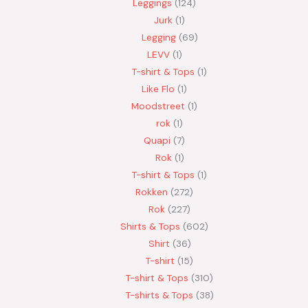
Leggings
124
Jurk
1
Legging
69
LEVV
1
T-shirt & Tops
1
Like Flo
1
Moodstreet
1
rok
1
Quapi
7
Rok
1
T-shirt & Tops
1
Rokken
272
Rok
227
Shirts & Tops
602
Shirt
36
T-shirt
15
T-shirt & Tops
310
T-shirts & Tops
38