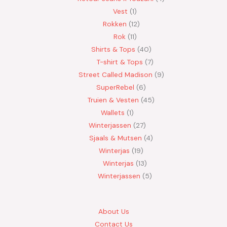
Vest
1
Rokken
12
Rok
11
Shirts & Tops
40
T-shirt & Tops
7
Street Called Madison
9
SuperRebel
6
Truien & Vesten
45
Wallets
1
Winterjassen
27
Sjaals & Mutsen
4
Winterjas
19
Winterjas
13
Winterjassen
5
About Us
Contact Us