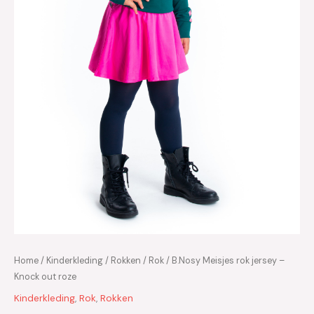
Home
/
Kinderkleding
/
Rokken
/
Rok
/ B.Nosy Meisjes rok jersey –
Knock out roze
Kinderkleding
,
Rok
,
Rokken