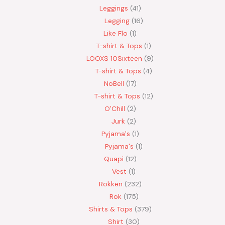
Leggings
41
Legging
16
Like Flo
1
T-shirt & Tops
1
LOOXS 10Sixteen
9
T-shirt & Tops
4
NoBell
17
T-shirt & Tops
12
O'Chill
2
Jurk
2
Pyjama's
1
Pyjama's
1
Quapi
12
Vest
1
Rokken
232
Rok
175
Shirts & Tops
379
Shirt
30