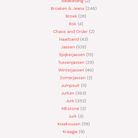
Badkleding
2
Broeken & Jeans
246
Broek
28
Rok
4
Chaos and Order
2
Haarband
43
Jassen
109
Spijkerjassen
15
Tussenjassen
29
Winterjassen
46
Zomerjassen
2
Jumpsuit
11
Jurken
363
Jurk
352
KIEstone
3
Jurk
3
Kniekousen
58
Kraagje
9