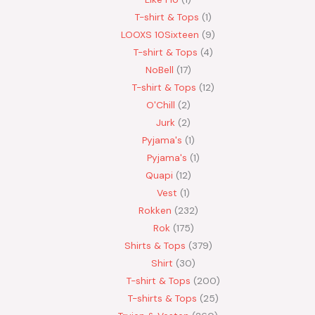
T-shirt & Tops
1
LOOXS 10Sixteen
9
T-shirt & Tops
4
NoBell
17
T-shirt & Tops
12
O'Chill
2
Jurk
2
Pyjama's
1
Pyjama's
1
Quapi
12
Vest
1
Rokken
232
Rok
175
Shirts & Tops
379
Shirt
30
T-shirt & Tops
200
T-shirts & Tops
25