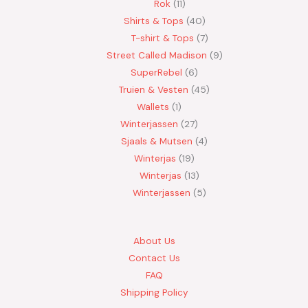
Rok
11
Shirts & Tops
40
T-shirt & Tops
7
Street Called Madison
9
SuperRebel
6
Truien & Vesten
45
Wallets
1
Winterjassen
27
Sjaals & Mutsen
4
Winterjas
19
Winterjas
13
Winterjassen
5
About Us
Contact Us
FAQ
Shipping Policy