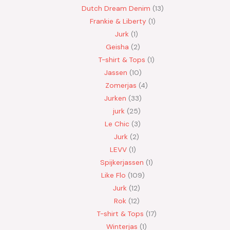
Dutch Dream Denim
13
Frankie & Liberty
1
Jurk
1
Geisha
2
T-shirt & Tops
1
Jassen
10
Zomerjas
4
Jurken
33
jurk
25
Le Chic
3
Jurk
2
LEVV
1
Spijkerjassen
1
Like Flo
109
Jurk
12
Rok
12
T-shirt & Tops
17
Winterjas
1