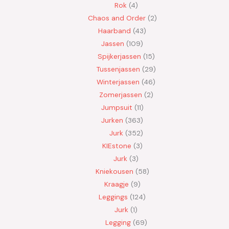
Rok
4
Chaos and Order
2
Haarband
43
Jassen
109
Spijkerjassen
15
Tussenjassen
29
Winterjassen
46
Zomerjassen
2
Jumpsuit
11
Jurken
363
Jurk
352
KIEstone
3
Jurk
3
Kniekousen
58
Kraagje
9
Leggings
124
Jurk
1
Legging
69