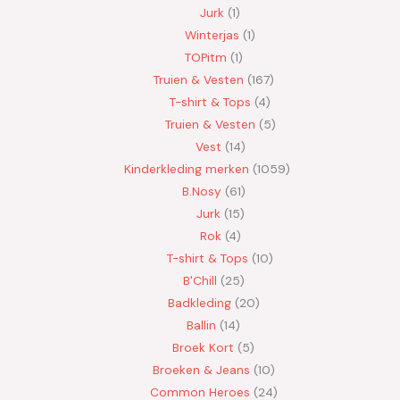
Jurk
1
Winterjas
1
TOPitm
1
Truien & Vesten
167
T-shirt & Tops
4
Truien & Vesten
5
Vest
14
Kinderkleding merken
1059
B.Nosy
61
Jurk
15
Rok
4
T-shirt & Tops
10
B'Chill
25
Badkleding
20
Ballin
14
Broek Kort
5
Broeken & Jeans
10
Common Heroes
24