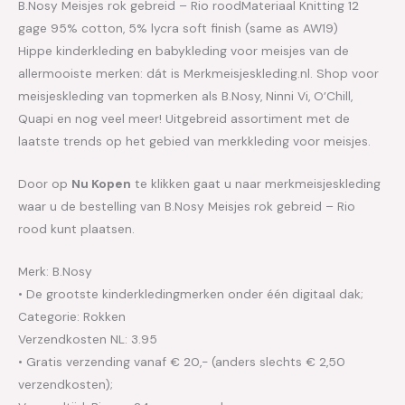
B.Nosy Meisjes rok gebreid – Rio roodMateriaal Knitting 12
gage 95% cotton, 5% lycra soft finish (same as AW19)
Hippe kinderkleding en babykleding voor meisjes van de
allermooiste merken: dát is Merkmeisjeskleding.nl. Shop voor
meisjeskleding van topmerken als B.Nosy, Ninni Vi, O’Chill,
Quapi en nog veel meer! Uitgebreid assortiment met de
laatste trends op het gebied van merkkleding voor meisjes.
Door op
Nu Kopen
te klikken gaat u naar merkmeisjeskleding
waar u de bestelling van B.Nosy Meisjes rok gebreid – Rio
rood kunt plaatsen.
Merk: B.Nosy
• De grootste kinderkledingmerken onder één digitaal dak;
Categorie: Rokken
Verzendkosten NL: 3.95
• Gratis verzending vanaf € 20,- (anders slechts € 2,50
verzendkosten);