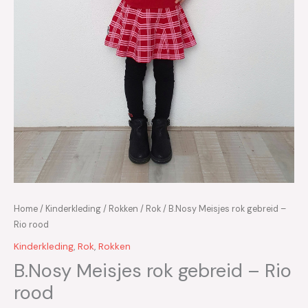
Home
/
Kinderkleding
/
Rokken
/
Rok
/ B.Nosy Meisjes rok gebreid –
Rio rood
Kinderkleding
,
Rok
,
Rokken
B.Nosy Meisjes rok gebreid – Rio
rood