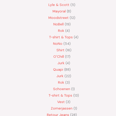
Lyle & Scott
5
Mayoral
8
Moodstreet
12
NoBell
19
Rok
4
T-shirt & Tops
4
NoNo
54
Shirt
16
O'Chill
17
Jurk
4
Quapi
88
Jurk
22
Rok
3
Schoenen
1
T-shirt & Tops
13
Vest
3
Zomerjassen
1
Retour Jeans
28