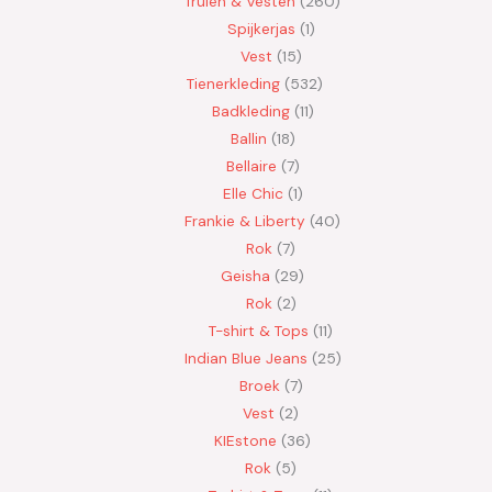
Truien & Vesten
260
Spijkerjas
1
Vest
15
Tienerkleding
532
Badkleding
11
Ballin
18
Bellaire
7
Elle Chic
1
Frankie & Liberty
40
Rok
7
Geisha
29
Rok
2
T-shirt & Tops
11
Indian Blue Jeans
25
Broek
7
Vest
2
KIEstone
36
Rok
5