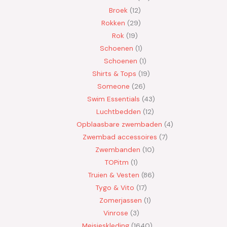
Broek
12
Rokken
29
Rok
19
Schoenen
1
Schoenen
1
Shirts & Tops
19
Someone
26
Swim Essentials
43
Luchtbedden
12
Opblaasbare zwembaden
4
Zwembad accessoires
7
Zwembanden
10
TOPitm
1
Truien & Vesten
86
Tygo & Vito
17
Zomerjassen
1
Vinrose
3
Meisjeskleding
1640