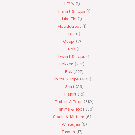
LEVV
1
T-shirt & Tops
1
Like Flo
1
Moodstreet
1
rok
1
Quapi
7
Rok
1
T-shirt & Tops
1
Rokken
272
Rok
227
Shirts & Tops
602
Shirt
36
T-shirt
15
T-shirt & Tops
310
T-shirts & Tops
38
Sjaals & Mutsen
6
Winterjas
6
Tassen
17