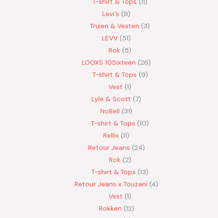
T-shirt & Tops
11
Levi's
9
Truien & Vesten
3
LEVV
51
Rok
5
LOOXS 10Sixteen
26
T-shirt & Tops
9
Vest
1
Lyle & Scott
7
NoBell
31
T-shirt & Tops
10
Rellix
11
Retour Jeans
24
Rok
2
T-shirt & Tops
13
Retour Jeans x Touzani
4
Vest
1
Rokken
12