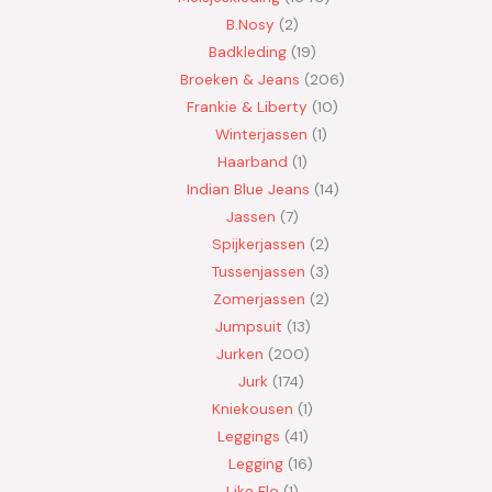
B.Nosy
2
Badkleding
19
Broeken & Jeans
206
Frankie & Liberty
10
Winterjassen
1
Haarband
1
Indian Blue Jeans
14
Jassen
7
Spijkerjassen
2
Tussenjassen
3
Zomerjassen
2
Jumpsuit
13
Jurken
200
Jurk
174
Kniekousen
1
Leggings
41
Legging
16
Like Flo
1