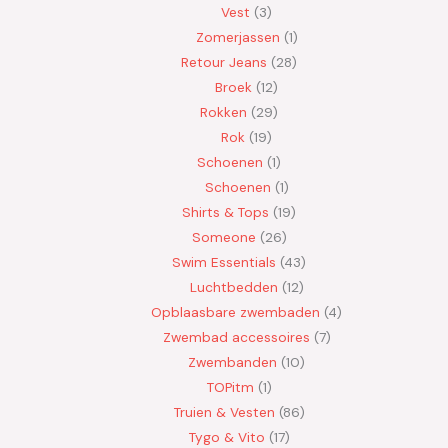
Vest
3
Zomerjassen
1
Retour Jeans
28
Broek
12
Rokken
29
Rok
19
Schoenen
1
Schoenen
1
Shirts & Tops
19
Someone
26
Swim Essentials
43
Luchtbedden
12
Opblaasbare zwembaden
4
Zwembad accessoires
7
Zwembanden
10
TOPitm
1
Truien & Vesten
86
Tygo & Vito
17