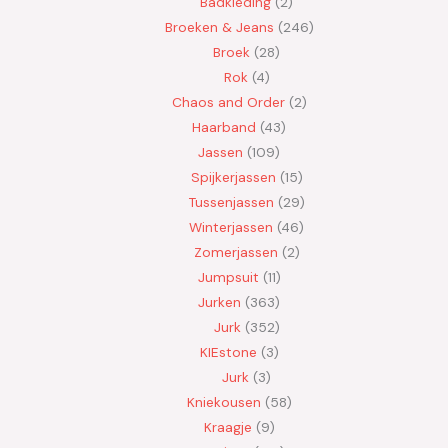
Badkleding
2
Broeken & Jeans
246
Broek
28
Rok
4
Chaos and Order
2
Haarband
43
Jassen
109
Spijkerjassen
15
Tussenjassen
29
Winterjassen
46
Zomerjassen
2
Jumpsuit
11
Jurken
363
Jurk
352
KIEstone
3
Jurk
3
Kniekousen
58
Kraagje
9