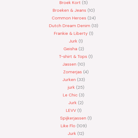
Broek Kort
5
Broeken & Jeans
10
Common Heroes
24
Dutch Dream Denim
13
Frankie & Liberty
1
Jurk
1
Geisha
2
T-shirt & Tops
1
Jassen
10
Zomerjas
4
Jurken
33
jurk
25
Le Chic
3
Jurk
2
LEVV
1
Spijkerjassen
1
Like Flo
109
Jurk
12