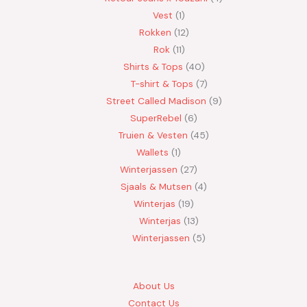
Vest
1
Rokken
12
Rok
11
Shirts & Tops
40
T-shirt & Tops
7
Street Called Madison
9
SuperRebel
6
Truien & Vesten
45
Wallets
1
Winterjassen
27
Sjaals & Mutsen
4
Winterjas
19
Winterjas
13
Winterjassen
5
About Us
Contact Us