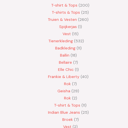
T-shirt & Tops
200
T-shirts & Tops
25
Truien & Vesten
260
Spijkerjas
1
Vest
15
Tienerkleding
532
Badkleding
11
Ballin
18
Bellaire
7
Elle Chic
1
Frankie & Liberty
40
Rok
7
Geisha
29
Rok
2
T-shirt & Tops
11
Indian Blue Jeans
25
Broek
7
Vest
2