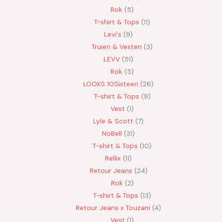
Rok
5
T-shirt & Tops
11
Levi's
9
Truien & Vesten
3
LEVV
51
Rok
5
LOOXS 10Sixteen
26
T-shirt & Tops
9
Vest
1
Lyle & Scott
7
NoBell
31
T-shirt & Tops
10
Rellix
11
Retour Jeans
24
Rok
2
T-shirt & Tops
13
Retour Jeans x Touzani
4
Vest
1