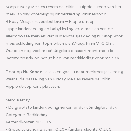
Koop B.Nosy Meisjes reversibel bikini – Hippie streep van het
merk B.Nosy voordelig bij kinderkleding-onlineshop.nl
B.Nosy Meisjes reversibel bikini – Hippie streep
Hippe kinderkleding en babykleding voor meisjes van de
allermooiste merken: dát is Merkmeisjeskleding.nl. Shop voor
meisjeskleding van topmerken als B.Nosy, Ninni Vi, O’Chill,
Quapi en nog veel meer! Uitgebreid assortiment met de
laatste trends op het gebied van merkkleding voor meisjes.
Door op
Nu Kopen
te klikken gaat u naar merkmeisjeskleding
waar u de bestelling van B.Nosy Meisjes reversibel bikini –
Hippie streep kunt plaatsen.
Merk: B.Nosy
• De grootste kinderkledingmerken onder één digitaal dak;
Categorie: Badkleding
Verzendkosten NL: 3.95
• Gratis verzending vanaf € 20,- (anders slechts € 2,50