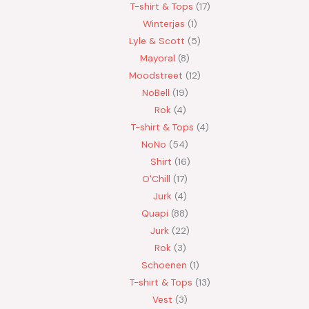
T-shirt & Tops
17
Winterjas
1
Lyle & Scott
5
Mayoral
8
Moodstreet
12
NoBell
19
Rok
4
T-shirt & Tops
4
NoNo
54
Shirt
16
O'Chill
17
Jurk
4
Quapi
88
Jurk
22
Rok
3
Schoenen
1
T-shirt & Tops
13
Vest
3