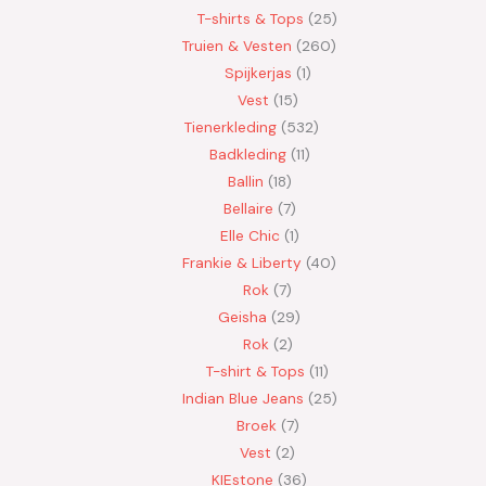
T-shirts & Tops
25
Truien & Vesten
260
Spijkerjas
1
Vest
15
Tienerkleding
532
Badkleding
11
Ballin
18
Bellaire
7
Elle Chic
1
Frankie & Liberty
40
Rok
7
Geisha
29
Rok
2
T-shirt & Tops
11
Indian Blue Jeans
25
Broek
7
Vest
2
KIEstone
36