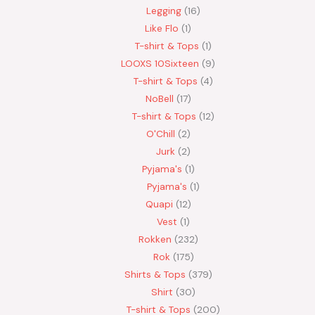
Legging
16
Like Flo
1
T-shirt & Tops
1
LOOXS 10Sixteen
9
T-shirt & Tops
4
NoBell
17
T-shirt & Tops
12
O'Chill
2
Jurk
2
Pyjama's
1
Pyjama's
1
Quapi
12
Vest
1
Rokken
232
Rok
175
Shirts & Tops
379
Shirt
30
T-shirt & Tops
200