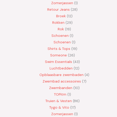
Zomerjassen
1
Retour Jeans
28
Broek
12
Rokken
29
Rok
19
Schoenen
1
Schoenen
1
Shirts & Tops
19
Someone
26
Swim Essentials
43
Luchtbedden
12
Opblaasbare zwembaden
4
Zwembad accessoires
7
Zwembanden
10
TOPitm
1
Truien & Vesten
86
Tygo & Vito
17
Zomerjassen
1