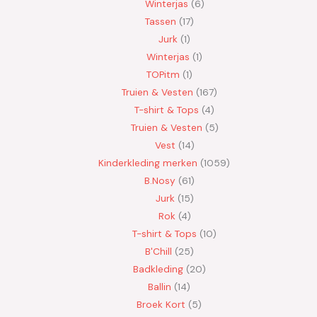
Winterjas
6
Tassen
17
Jurk
1
Winterjas
1
TOPitm
1
Truien & Vesten
167
T-shirt & Tops
4
Truien & Vesten
5
Vest
14
Kinderkleding merken
1059
B.Nosy
61
Jurk
15
Rok
4
T-shirt & Tops
10
B'Chill
25
Badkleding
20
Ballin
14
Broek Kort
5