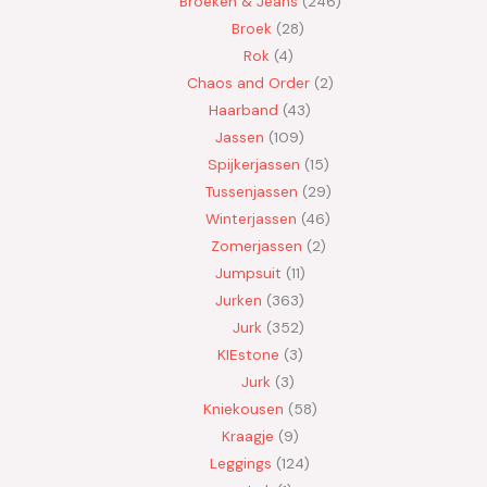
Broeken & Jeans
246
Broek
28
Rok
4
Chaos and Order
2
Haarband
43
Jassen
109
Spijkerjassen
15
Tussenjassen
29
Winterjassen
46
Zomerjassen
2
Jumpsuit
11
Jurken
363
Jurk
352
KIEstone
3
Jurk
3
Kniekousen
58
Kraagje
9
Leggings
124