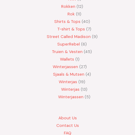
Rokken
12
Rok
11
Shirts & Tops
40
T-shirt & Tops
7
Street Called Madison
9
SuperRebel
6
Truien & Vesten
45
Wallets
1
Winterjassen
27
Sjaals & Mutsen
4
Winterjas
19
Winterjas
13
Winterjassen
5
About Us
Contact Us
FAQ