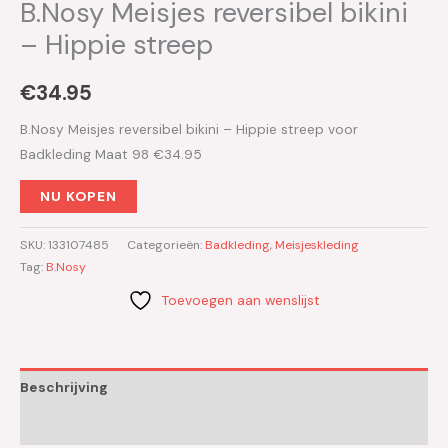
B.Nosy Meisjes reversibel bikini
– Hippie streep
€
34.95
B.Nosy Meisjes reversibel bikini – Hippie streep voor
Badkleding Maat 98 €34.95
NU KOPEN
SKU:
133107485
Categorieën:
Badkleding
,
Meisjeskleding
Tag:
B.Nosy
Toevoegen aan wenslijst
Beschrijving
Aanvullende informatie