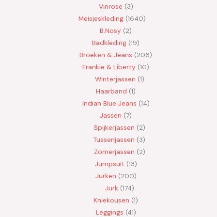
Vinrose
3
Meisjeskleding
1640
B.Nosy
2
Badkleding
19
Broeken & Jeans
206
Frankie & Liberty
10
Winterjassen
1
Haarband
1
Indian Blue Jeans
14
Jassen
7
Spijkerjassen
2
Tussenjassen
3
Zomerjassen
2
Jumpsuit
13
Jurken
200
Jurk
174
Kniekousen
1
Leggings
41