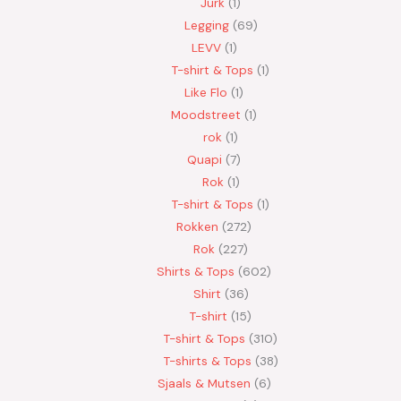
Jurk
1
Legging
69
LEVV
1
T-shirt & Tops
1
Like Flo
1
Moodstreet
1
rok
1
Quapi
7
Rok
1
T-shirt & Tops
1
Rokken
272
Rok
227
Shirts & Tops
602
Shirt
36
T-shirt
15
T-shirt & Tops
310
T-shirts & Tops
38
Sjaals & Mutsen
6