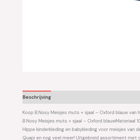
Beschrijving
Aanvullende informatie
Koop B.Nosy Meisjes muts + sjaal – Oxford blauw van he
B.Nosy Meisjes muts + sjaal – Oxford blauwMateriaal 
Hippe kinderkleding en babykleding voor meisjes van de 
Quapi en nog veel meer! Uitgebreid assortiment met d