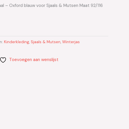
aal – Oxford blauw voor Sjaals & Mutsen Maat 92/116
n:
Kinderkleding
,
Sjaals & Mutsen
,
Winterjas
Toevoegen aan wenslijst