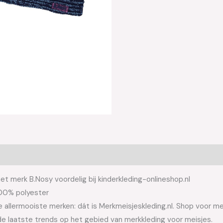
t merk B.Nosy voordelig bij kinderkleding-onlineshop.nl
100% polyester
allermooiste merken: dát is Merkmeisjeskleding.nl. Shop voor meis
e laatste trends op het gebied van merkkleding voor meisjes.