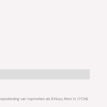
jeskleding van topmerken als B.Nosy, Ninni Vi, O’Chill,