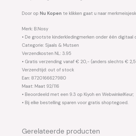
Door op
Nu Kopen
te klikken gaat u naar merkmeisjesk
Merk: B.Nosy
• De grootste kinderkledingmerken onder één digitaal 
Categorie: Sjaals & Mutsen
Verzendkosten NL: 3.95
• Gratis verzending vanaf € 20,- (anders slechts € 2,
Verzendtijd: out of stock
Ean: 8720166627980
Maat: Maat 92/116
• Beoordeeld met een 9.3 op Kiyoh en WebwinkelKeur;
• Bij elke bestelling sparen voor gratis shoptegoed.
Gerelateerde producten