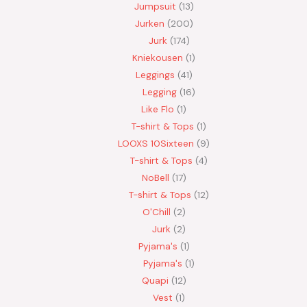
Jumpsuit
13
Jurken
200
Jurk
174
Kniekousen
1
Leggings
41
Legging
16
Like Flo
1
T-shirt & Tops
1
LOOXS 10Sixteen
9
T-shirt & Tops
4
NoBell
17
T-shirt & Tops
12
O'Chill
2
Jurk
2
Pyjama's
1
Pyjama's
1
Quapi
12
Vest
1