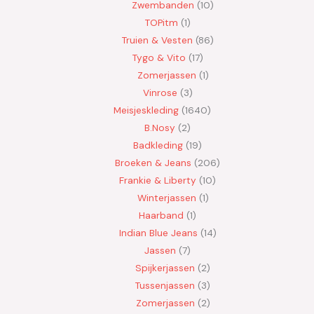
Zwembanden
10
TOPitm
1
Truien & Vesten
86
Tygo & Vito
17
Zomerjassen
1
Vinrose
3
Meisjeskleding
1640
B.Nosy
2
Badkleding
19
Broeken & Jeans
206
Frankie & Liberty
10
Winterjassen
1
Haarband
1
Indian Blue Jeans
14
Jassen
7
Spijkerjassen
2
Tussenjassen
3
Zomerjassen
2