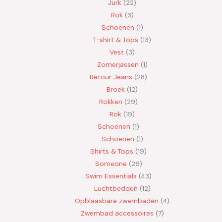
Jurk
22
Rok
3
Schoenen
1
T-shirt & Tops
13
Vest
3
Zomerjassen
1
Retour Jeans
28
Broek
12
Rokken
29
Rok
19
Schoenen
1
Schoenen
1
Shirts & Tops
19
Someone
26
Swim Essentials
43
Luchtbedden
12
Opblaasbare zwembaden
4
Zwembad accessoires
7