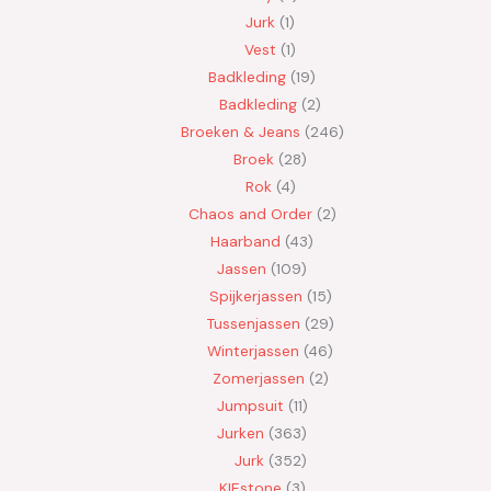
Jurk
1
Vest
1
Badkleding
19
Badkleding
2
Broeken & Jeans
246
Broek
28
Rok
4
Chaos and Order
2
Haarband
43
Jassen
109
Spijkerjassen
15
Tussenjassen
29
Winterjassen
46
Zomerjassen
2
Jumpsuit
11
Jurken
363
Jurk
352
KIEstone
3