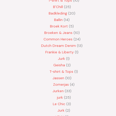
T-shirt & Tops
10
B'Chill
25
Badkleding
20
Ballin
14
Broek Kort
5
Broeken & Jeans
10
Common Heroes
24
Dutch Dream Denim
13
Frankie & Liberty
1
Jurk
1
Geisha
2
T-shirt & Tops
1
Jassen
10
Zomerjas
4
Jurken
33
jurk
25
Le Chic
3
Jurk
2