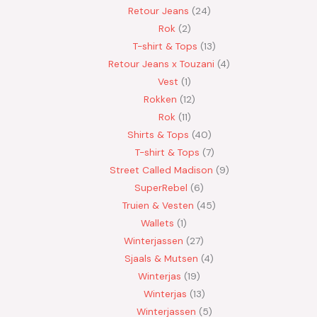
Retour Jeans
24
Rok
2
T-shirt & Tops
13
Retour Jeans x Touzani
4
Vest
1
Rokken
12
Rok
11
Shirts & Tops
40
T-shirt & Tops
7
Street Called Madison
9
SuperRebel
6
Truien & Vesten
45
Wallets
1
Winterjassen
27
Sjaals & Mutsen
4
Winterjas
19
Winterjas
13
Winterjassen
5