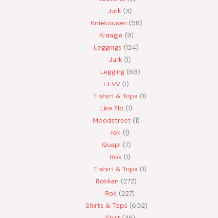
Jurk
3
Kniekousen
58
Kraagje
9
Leggings
124
Jurk
1
Legging
69
LEVV
1
T-shirt & Tops
1
Like Flo
1
Moodstreet
1
rok
1
Quapi
7
Rok
1
T-shirt & Tops
1
Rokken
272
Rok
227
Shirts & Tops
602
Shirt
36