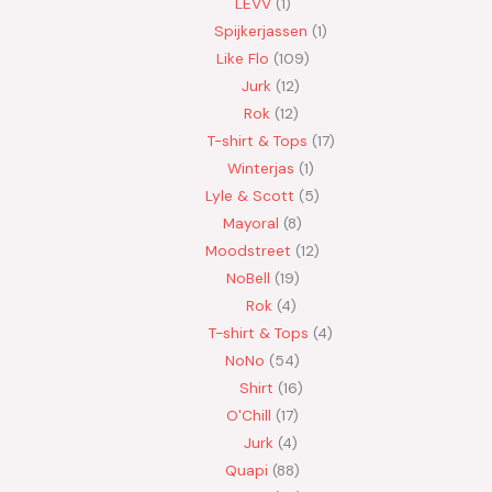
LEVV
1
Spijkerjassen
1
Like Flo
109
Jurk
12
Rok
12
T-shirt & Tops
17
Winterjas
1
Lyle & Scott
5
Mayoral
8
Moodstreet
12
NoBell
19
Rok
4
T-shirt & Tops
4
NoNo
54
Shirt
16
O'Chill
17
Jurk
4
Quapi
88