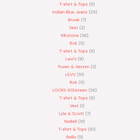
T-shirt & Tops
11
Indian Blue Jeans
25
Broek
7
Vest
2
KIEstone
36
Rok
5
T-shirt & Tops
11
Levi's
9
Truien & Vesten
3
LEVV
51
Rok
5
LOOXS 10Sixteen
26
T-shirt & Tops
9
Vest
1
Lyle & Scott
7
NoBell
31
T-shirt & Tops
10
Rellix
11