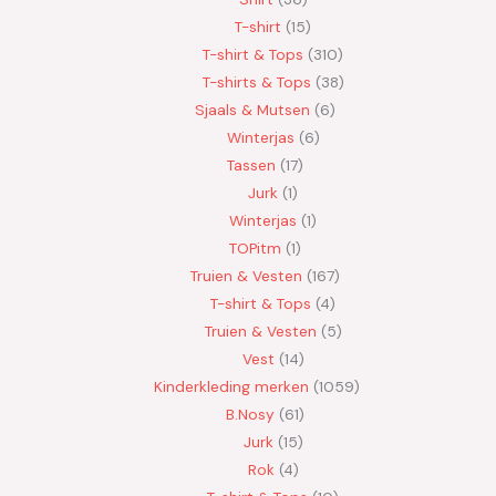
T-shirt
15
T-shirt & Tops
310
T-shirts & Tops
38
Sjaals & Mutsen
6
Winterjas
6
Tassen
17
Jurk
1
Winterjas
1
TOPitm
1
Truien & Vesten
167
T-shirt & Tops
4
Truien & Vesten
5
Vest
14
Kinderkleding merken
1059
B.Nosy
61
Jurk
15
Rok
4