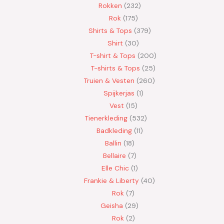
Rokken
232
Rok
175
Shirts & Tops
379
Shirt
30
T-shirt & Tops
200
T-shirts & Tops
25
Truien & Vesten
260
Spijkerjas
1
Vest
15
Tienerkleding
532
Badkleding
11
Ballin
18
Bellaire
7
Elle Chic
1
Frankie & Liberty
40
Rok
7
Geisha
29
Rok
2