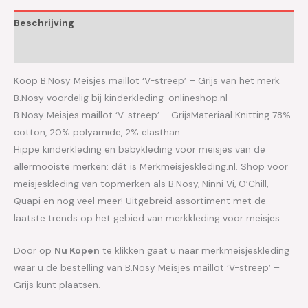
Beschrijving
Aanvullende informatie
Koop B.Nosy Meisjes maillot ‘V-streep’ – Grijs van het merk
B.Nosy voordelig bij kinderkleding-onlineshop.nl
B.Nosy Meisjes maillot ‘V-streep’ – GrijsMateriaal Knitting 78%
cotton, 20% polyamide, 2% elasthan
Hippe kinderkleding en babykleding voor meisjes van de
allermooiste merken: dát is Merkmeisjeskleding.nl. Shop voor
meisjeskleding van topmerken als B.Nosy, Ninni Vi, O’Chill,
Quapi en nog veel meer! Uitgebreid assortiment met de
laatste trends op het gebied van merkkleding voor meisjes.
Door op
Nu Kopen
te klikken gaat u naar merkmeisjeskleding
waar u de bestelling van B.Nosy Meisjes maillot ‘V-streep’ –
Grijs kunt plaatsen.