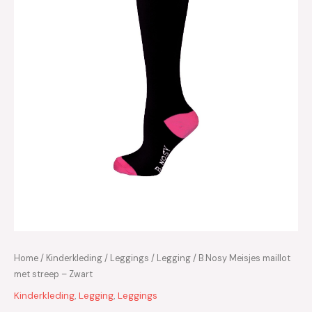
Home
/
Kinderkleding
/
Leggings
/
Legging
/ B.Nosy Meisjes maillot
met streep – Zwart
Kinderkleding
,
Legging
,
Leggings