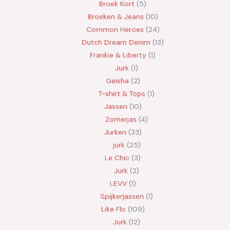
Broek Kort
5
Broeken & Jeans
10
Common Heroes
24
Dutch Dream Denim
13
Frankie & Liberty
1
Jurk
1
Geisha
2
T-shirt & Tops
1
Jassen
10
Zomerjas
4
Jurken
33
jurk
25
Le Chic
3
Jurk
2
LEVV
1
Spijkerjassen
1
Like Flo
109
Jurk
12