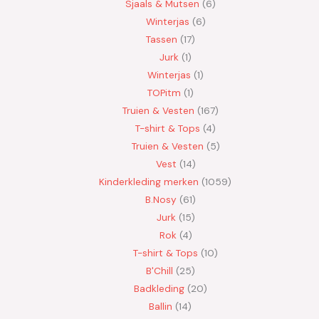
Sjaals & Mutsen
6
Winterjas
6
Tassen
17
Jurk
1
Winterjas
1
TOPitm
1
Truien & Vesten
167
T-shirt & Tops
4
Truien & Vesten
5
Vest
14
Kinderkleding merken
1059
B.Nosy
61
Jurk
15
Rok
4
T-shirt & Tops
10
B'Chill
25
Badkleding
20
Ballin
14