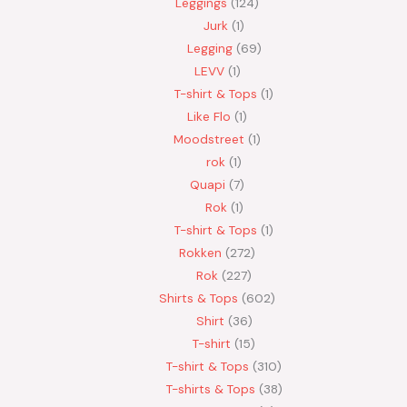
Leggings
124
Jurk
1
Legging
69
LEVV
1
T-shirt & Tops
1
Like Flo
1
Moodstreet
1
rok
1
Quapi
7
Rok
1
T-shirt & Tops
1
Rokken
272
Rok
227
Shirts & Tops
602
Shirt
36
T-shirt
15
T-shirt & Tops
310
T-shirts & Tops
38