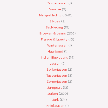
Zomerjassen
1
Vinrose
3
Meisjeskleding
1640
B.Nosy
2
Badkleding
19
Broeken & Jeans
206
Frankie & Liberty
10
Winterjassen
1
Haarband
1
Indian Blue Jeans
14
Jassen
7
Spijkerjassen
2
Tussenjassen
3
Zomerjassen
2
Jumpsuit
13
Jurken
200
Jurk
174
Kniekousen
1