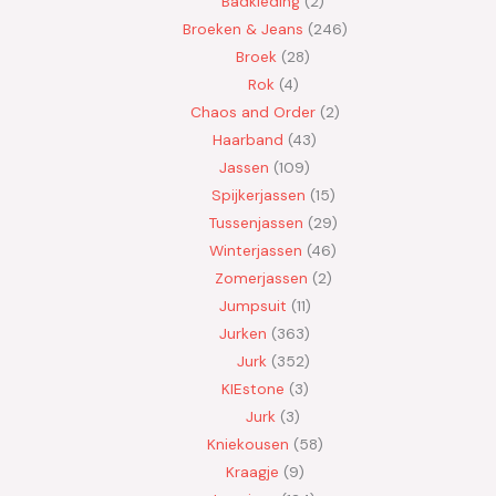
Badkleding
2
Broeken & Jeans
246
Broek
28
Rok
4
Chaos and Order
2
Haarband
43
Jassen
109
Spijkerjassen
15
Tussenjassen
29
Winterjassen
46
Zomerjassen
2
Jumpsuit
11
Jurken
363
Jurk
352
KIEstone
3
Jurk
3
Kniekousen
58
Kraagje
9