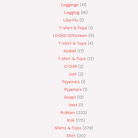
Leggings
41
Legging
16
Like Flo
1
T-shirt & Tops
1
LOOXS 10Sixteen
9
T-shirt & Tops
4
NoBell
17
T-shirt & Tops
12
O'Chill
2
Jurk
2
Pyjama's
1
Pyjama's
1
Quapi
12
Vest
1
Rokken
232
Rok
175
Shirts & Tops
379
Shirt
30