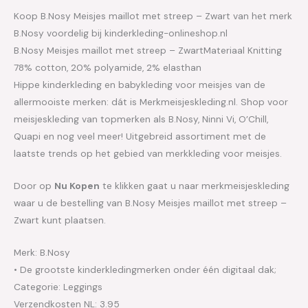
Koop B.Nosy Meisjes maillot met streep – Zwart van het merk
B.Nosy voordelig bij kinderkleding-onlineshop.nl
B.Nosy Meisjes maillot met streep – ZwartMateriaal Knitting
78% cotton, 20% polyamide, 2% elasthan
Hippe kinderkleding en babykleding voor meisjes van de
allermooiste merken: dát is Merkmeisjeskleding.nl. Shop voor
meisjeskleding van topmerken als B.Nosy, Ninni Vi, O’Chill,
Quapi en nog veel meer! Uitgebreid assortiment met de
laatste trends op het gebied van merkkleding voor meisjes.
Door op
Nu Kopen
te klikken gaat u naar merkmeisjeskleding
waar u de bestelling van B.Nosy Meisjes maillot met streep –
Zwart kunt plaatsen.
Merk: B.Nosy
• De grootste kinderkledingmerken onder één digitaal dak;
Categorie: Leggings
Verzendkosten NL: 3.95