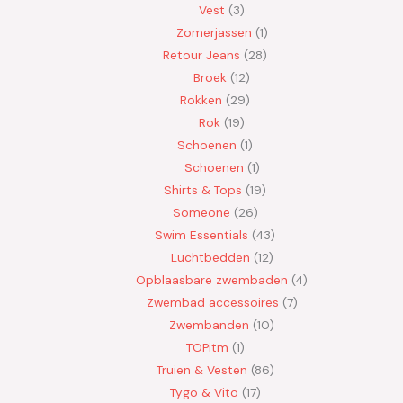
Vest
3
Zomerjassen
1
Retour Jeans
28
Broek
12
Rokken
29
Rok
19
Schoenen
1
Schoenen
1
Shirts & Tops
19
Someone
26
Swim Essentials
43
Luchtbedden
12
Opblaasbare zwembaden
4
Zwembad accessoires
7
Zwembanden
10
TOPitm
1
Truien & Vesten
86
Tygo & Vito
17