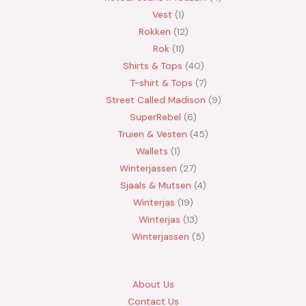
Vest
1
Rokken
12
Rok
11
Shirts & Tops
40
T-shirt & Tops
7
Street Called Madison
9
SuperRebel
6
Truien & Vesten
45
Wallets
1
Winterjassen
27
Sjaals & Mutsen
4
Winterjas
19
Winterjas
13
Winterjassen
5
About Us
Contact Us