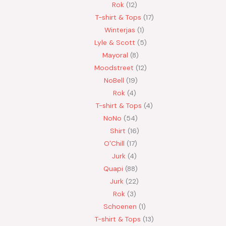
Rok
12
T-shirt & Tops
17
Winterjas
1
Lyle & Scott
5
Mayoral
8
Moodstreet
12
NoBell
19
Rok
4
T-shirt & Tops
4
NoNo
54
Shirt
16
O'Chill
17
Jurk
4
Quapi
88
Jurk
22
Rok
3
Schoenen
1
T-shirt & Tops
13