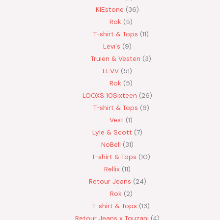
KIEstone
36
Rok
5
T-shirt & Tops
11
Levi's
9
Truien & Vesten
3
LEVV
51
Rok
5
LOOXS 10Sixteen
26
T-shirt & Tops
9
Vest
1
Lyle & Scott
7
NoBell
31
T-shirt & Tops
10
Rellix
11
Retour Jeans
24
Rok
2
T-shirt & Tops
13
Retour Jeans x Touzani
4