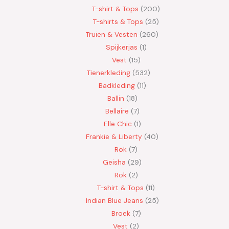
T-shirt & Tops
200
T-shirts & Tops
25
Truien & Vesten
260
Spijkerjas
1
Vest
15
Tienerkleding
532
Badkleding
11
Ballin
18
Bellaire
7
Elle Chic
1
Frankie & Liberty
40
Rok
7
Geisha
29
Rok
2
T-shirt & Tops
11
Indian Blue Jeans
25
Broek
7
Vest
2