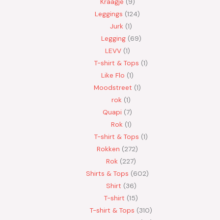
Kraagje
9
Leggings
124
Jurk
1
Legging
69
LEVV
1
T-shirt & Tops
1
Like Flo
1
Moodstreet
1
rok
1
Quapi
7
Rok
1
T-shirt & Tops
1
Rokken
272
Rok
227
Shirts & Tops
602
Shirt
36
T-shirt
15
T-shirt & Tops
310