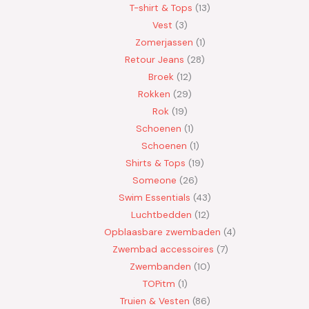
T-shirt & Tops
13
Vest
3
Zomerjassen
1
Retour Jeans
28
Broek
12
Rokken
29
Rok
19
Schoenen
1
Schoenen
1
Shirts & Tops
19
Someone
26
Swim Essentials
43
Luchtbedden
12
Opblaasbare zwembaden
4
Zwembad accessoires
7
Zwembanden
10
TOPitm
1
Truien & Vesten
86