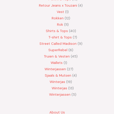
Retour Jeans x Touzani
4
Vest
1
Rokken
12
Rok
11
Shirts & Tops
40
T-shirt & Tops
7
Street Called Madison
9
SuperRebel
6
Truien & Vesten
45
Wallets
1
Winterjassen
27
Sjaals & Mutsen
4
Winterjas
19
Winterjas
13
Winterjassen
5
About Us