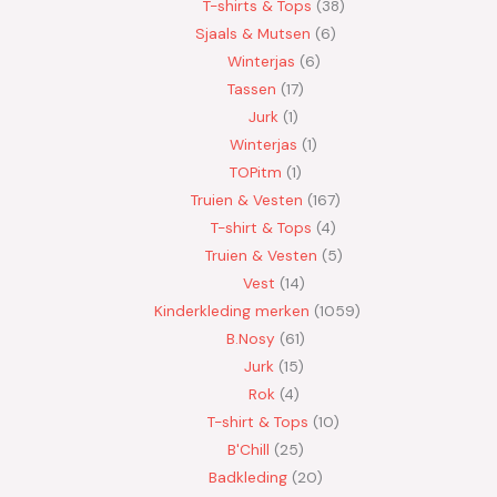
T-shirts & Tops
38
Sjaals & Mutsen
6
Winterjas
6
Tassen
17
Jurk
1
Winterjas
1
TOPitm
1
Truien & Vesten
167
T-shirt & Tops
4
Truien & Vesten
5
Vest
14
Kinderkleding merken
1059
B.Nosy
61
Jurk
15
Rok
4
T-shirt & Tops
10
B'Chill
25
Badkleding
20