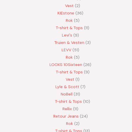
Vest
2
KIEstone
36
Rok
5
T-shirt & Tops
11
Levi's
9
Truien & Vesten
3
LEVV
51
Rok
5
LOOXS 10Sixteen
26
T-shirt & Tops
9
Vest
1
Lyle & Scott
7
NoBell
31
T-shirt & Tops
10
Rellix
11
Retour Jeans
24
Rok
2
T-shirt & Tops
13