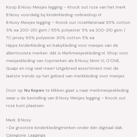
Koop B.Nosy Meisjes legging – Knock out roze van het merk
B.Nosy voordelig bij kinderkleding-onlineshop.nl
B.Nosy Meisjes legging – Knock out rozeMateriaal 95% cotton
5% ea 200-210 gsm / 95% polyester 5% ea 200-210 gsm /
TC jersey 65% polyester 30% cotton 5% ea
Hippe kinderkleding en babykleding voor meisjes van de
allermooiste merken: dát is Merkmeisjeskleding.nl. Shop voor
meisjeskleding van topmerken als B.Nosy, Ninni Vi, O’Chill,
Quapi en nog veel meer! Uitgebreid assortiment met de
laatste trends op het gebied van merkkleding voor meisjes.
Door op
Nu Kopen
te klikken gaat u naar merkmeisjeskleding
waar u de bestelling van B.Nosy Meisjes legging – Knock out
roze kunt plaatsen.
Merk: B.Nosy
• De grootste kinderkledingmerken onder één digitaal dak;
Categorie: Leggings