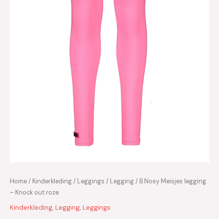
Home
/
Kinderkleding
/
Leggings
/
Legging
/ B.Nosy Meisjes legging
– Knock out roze
Kinderkleding
,
Legging
,
Leggings