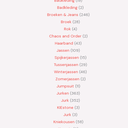
Badkleding
19
Badkleding
2
Broeken & Jeans
246
Broek
28
Rok
4
Chaos and Order
2
Haarband
43
Jassen
109
Spijkerjassen
15
Tussenjassen
29
Winterjassen
46
Zomerjassen
2
Jumpsuit
11
Jurken
363
Jurk
352
KIEstone
3
Jurk
3
Kniekousen
58