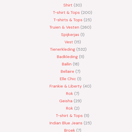
Shirt
30
T-shirt & Tops
200
T-shirts & Tops
25
Truien & Vesten
260
Spijkerjas
1
Vest
15
Tienerkleding
532
Badkleding
11
Ballin
18
Bellaire
7
Elle Chic
1
Frankie & Liberty
40
Rok
7
Geisha
29
Rok
2
T-shirt & Tops
11
Indian Blue Jeans
25
Broek
7