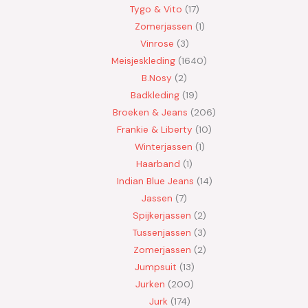
Tygo & Vito
17
Zomerjassen
1
Vinrose
3
Meisjeskleding
1640
B.Nosy
2
Badkleding
19
Broeken & Jeans
206
Frankie & Liberty
10
Winterjassen
1
Haarband
1
Indian Blue Jeans
14
Jassen
7
Spijkerjassen
2
Tussenjassen
3
Zomerjassen
2
Jumpsuit
13
Jurken
200
Jurk
174