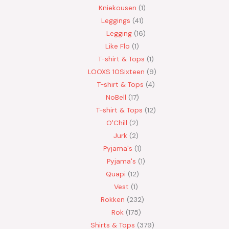
Kniekousen
1
Leggings
41
Legging
16
Like Flo
1
T-shirt & Tops
1
LOOXS 10Sixteen
9
T-shirt & Tops
4
NoBell
17
T-shirt & Tops
12
O'Chill
2
Jurk
2
Pyjama's
1
Pyjama's
1
Quapi
12
Vest
1
Rokken
232
Rok
175
Shirts & Tops
379