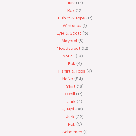
Jurk
12
Rok
12
T-shirt & Tops
17
Winterjas
1
Lyle & Scott
5
Mayoral
8
Moodstreet
12
NoBell
19
Rok
4
T-shirt & Tops
4
NoNo
54
Shirt
16
O'Chill
17
Jurk
4
Quapi
88
Jurk
22
Rok
3
Schoenen
1