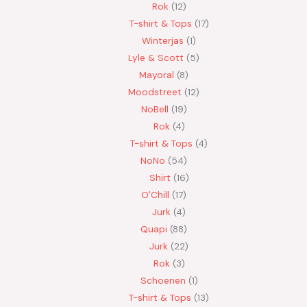
Rok
12
T-shirt & Tops
17
Winterjas
1
Lyle & Scott
5
Mayoral
8
Moodstreet
12
NoBell
19
Rok
4
T-shirt & Tops
4
NoNo
54
Shirt
16
O'Chill
17
Jurk
4
Quapi
88
Jurk
22
Rok
3
Schoenen
1
T-shirt & Tops
13