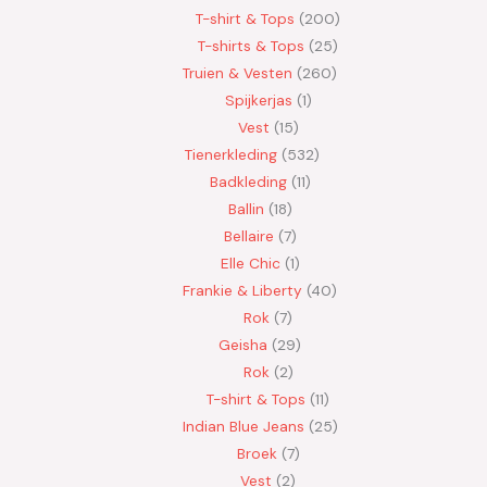
T-shirt & Tops
200
T-shirts & Tops
25
Truien & Vesten
260
Spijkerjas
1
Vest
15
Tienerkleding
532
Badkleding
11
Ballin
18
Bellaire
7
Elle Chic
1
Frankie & Liberty
40
Rok
7
Geisha
29
Rok
2
T-shirt & Tops
11
Indian Blue Jeans
25
Broek
7
Vest
2