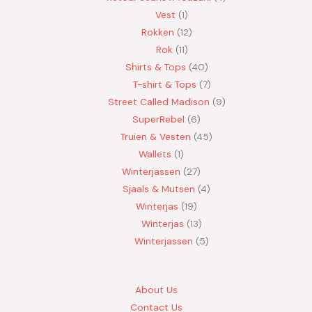
Vest
1
Rokken
12
Rok
11
Shirts & Tops
40
T-shirt & Tops
7
Street Called Madison
9
SuperRebel
6
Truien & Vesten
45
Wallets
1
Winterjassen
27
Sjaals & Mutsen
4
Winterjas
19
Winterjas
13
Winterjassen
5
About Us
Contact Us