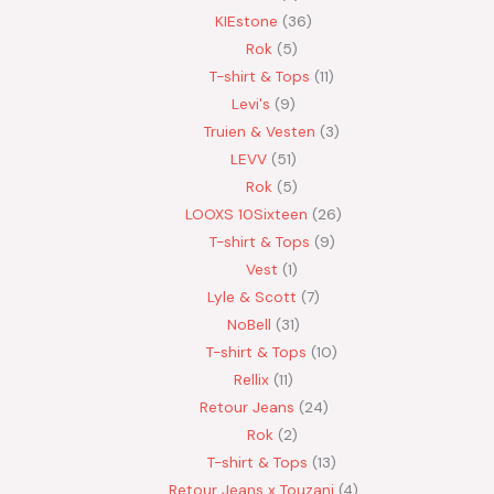
KIEstone
36
Rok
5
T-shirt & Tops
11
Levi's
9
Truien & Vesten
3
LEVV
51
Rok
5
LOOXS 10Sixteen
26
T-shirt & Tops
9
Vest
1
Lyle & Scott
7
NoBell
31
T-shirt & Tops
10
Rellix
11
Retour Jeans
24
Rok
2
T-shirt & Tops
13
Retour Jeans x Touzani
4