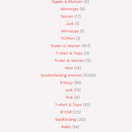
Sjaals & Mutsen
6
Winterjas
6
Tassen
17
Jurk
1
Winterjas
1
TOPitm
1
Truien & Vesten
167
T-shirt & Tops
4
Truien & Vesten
5
Vest
14
Kinderkleding merken
1059
B.Nosy
61
Jurk
15
Rok
4
T-shirt & Tops
10
B'Chill
25
Badkleding
20
Ballin
14