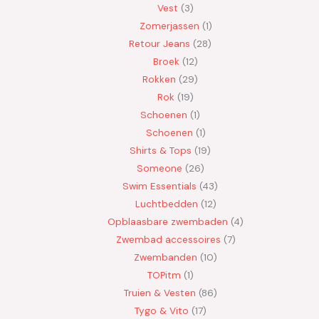
Vest
3
Zomerjassen
1
Retour Jeans
28
Broek
12
Rokken
29
Rok
19
Schoenen
1
Schoenen
1
Shirts & Tops
19
Someone
26
Swim Essentials
43
Luchtbedden
12
Opblaasbare zwembaden
4
Zwembad accessoires
7
Zwembanden
10
TOPitm
1
Truien & Vesten
86
Tygo & Vito
17