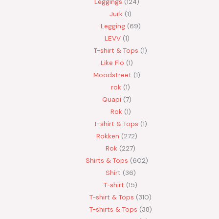
Leggings
124
Jurk
1
Legging
69
LEVV
1
T-shirt & Tops
1
Like Flo
1
Moodstreet
1
rok
1
Quapi
7
Rok
1
T-shirt & Tops
1
Rokken
272
Rok
227
Shirts & Tops
602
Shirt
36
T-shirt
15
T-shirt & Tops
310
T-shirts & Tops
38