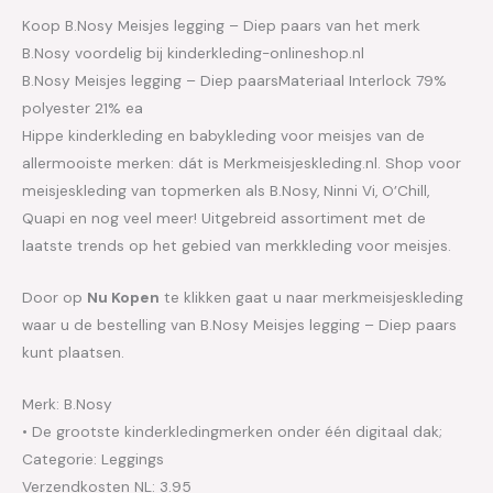
Koop B.Nosy Meisjes legging – Diep paars van het merk
B.Nosy voordelig bij kinderkleding-onlineshop.nl
B.Nosy Meisjes legging – Diep paarsMateriaal Interlock 79%
polyester 21% ea
Hippe kinderkleding en babykleding voor meisjes van de
allermooiste merken: dát is Merkmeisjeskleding.nl. Shop voor
meisjeskleding van topmerken als B.Nosy, Ninni Vi, O’Chill,
Quapi en nog veel meer! Uitgebreid assortiment met de
laatste trends op het gebied van merkkleding voor meisjes.
Door op
Nu Kopen
te klikken gaat u naar merkmeisjeskleding
waar u de bestelling van B.Nosy Meisjes legging – Diep paars
kunt plaatsen.
Merk: B.Nosy
• De grootste kinderkledingmerken onder één digitaal dak;
Categorie: Leggings
Verzendkosten NL: 3.95