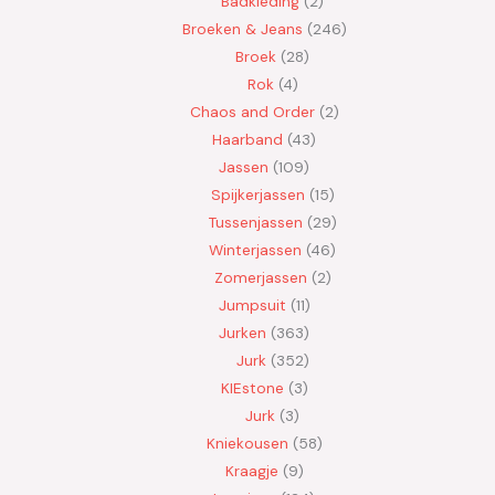
Badkleding
2
Broeken & Jeans
246
Broek
28
Rok
4
Chaos and Order
2
Haarband
43
Jassen
109
Spijkerjassen
15
Tussenjassen
29
Winterjassen
46
Zomerjassen
2
Jumpsuit
11
Jurken
363
Jurk
352
KIEstone
3
Jurk
3
Kniekousen
58
Kraagje
9