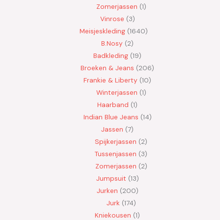
Zomerjassen
1
Vinrose
3
Meisjeskleding
1640
B.Nosy
2
Badkleding
19
Broeken & Jeans
206
Frankie & Liberty
10
Winterjassen
1
Haarband
1
Indian Blue Jeans
14
Jassen
7
Spijkerjassen
2
Tussenjassen
3
Zomerjassen
2
Jumpsuit
13
Jurken
200
Jurk
174
Kniekousen
1