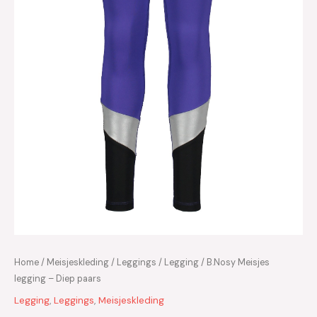
Home
/
Meisjeskleding
/
Leggings
/
Legging
/ B.Nosy Meisjes
legging – Diep paars
Legging
,
Leggings
,
Meisjeskleding