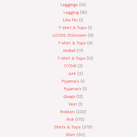
Leggings
41
Legging
16
Like Flo
1
T-shirt & Tops
1
LOOXS 10Sixteen
9
T-shirt & Tops
4
NoBell
17
T-shirt & Tops
12
O'Chill
2
Jurk
2
Pyjama's
1
Pyjama's
1
Quapi
12
Vest
1
Rokken
232
Rok
175
Shirts & Tops
379
Shirt
30