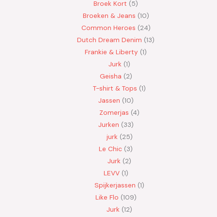
Broek Kort
5
Broeken & Jeans
10
Common Heroes
24
Dutch Dream Denim
13
Frankie & Liberty
1
Jurk
1
Geisha
2
T-shirt & Tops
1
Jassen
10
Zomerjas
4
Jurken
33
jurk
25
Le Chic
3
Jurk
2
LEVV
1
Spijkerjassen
1
Like Flo
109
Jurk
12