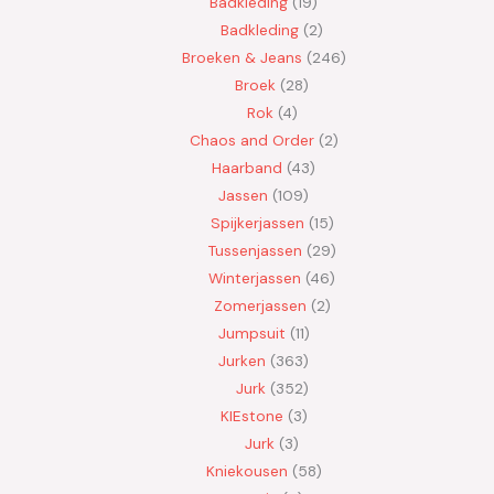
Badkleding
19
Badkleding
2
Broeken & Jeans
246
Broek
28
Rok
4
Chaos and Order
2
Haarband
43
Jassen
109
Spijkerjassen
15
Tussenjassen
29
Winterjassen
46
Zomerjassen
2
Jumpsuit
11
Jurken
363
Jurk
352
KIEstone
3
Jurk
3
Kniekousen
58