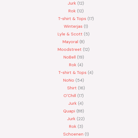
Jurk
12
Rok
12
T-shirt & Tops
17
Winterjas
1
Lyle & Scott
5
Mayoral
8
Moodstreet
12
NoBell
19
Rok
4
T-shirt & Tops
4
NoNo
54
Shirt
16
O'Chill
17
Jurk
4
Quapi
88
Jurk
22
Rok
3
Schoenen
1