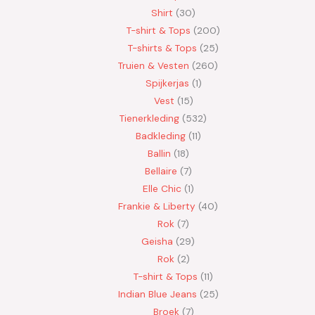
Shirt
30
T-shirt & Tops
200
T-shirts & Tops
25
Truien & Vesten
260
Spijkerjas
1
Vest
15
Tienerkleding
532
Badkleding
11
Ballin
18
Bellaire
7
Elle Chic
1
Frankie & Liberty
40
Rok
7
Geisha
29
Rok
2
T-shirt & Tops
11
Indian Blue Jeans
25
Broek
7