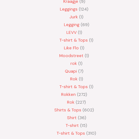
Kraagje
9
Leggings
124
Jurk
1
Legging
69
LEVV
1
T-shirt & Tops
1
Like Flo
1
Moodstreet
1
rok
1
Quapi
7
Rok
1
T-shirt & Tops
1
Rokken
272
Rok
227
Shirts & Tops
602
Shirt
36
T-shirt
15
T-shirt & Tops
310