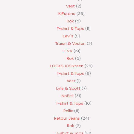
Vest
2
KIEstone
36
Rok
5
T-shirt & Tops
11
Levi's
9
Truien & Vesten
3
LEVV
51
Rok
5
LOOXS 10Sixteen
26
T-shirt & Tops
9
Vest
1
Lyle & Scott
7
NoBell
31
T-shirt & Tops
10
Rellix
11
Retour Jeans
24
Rok
2
T-shirt & Tops
13