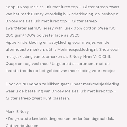
Koop B.Nosy Meisjes jurk met lurex top – Glitter streep zwart
van het merk B.Nosy voordelig bij kinderkleding-onlineshop.nl
B.Nosy Meisjes jurk met lurex top – Glitter streep
zwartMateriaal YDS jersey with lurex 95% cotton 5%ea 190-
200 gsm/ 100% polyester lace as SS20
Hippe kinderkleding en babykleding voor meisjes van de
allermooiste merken: dát is Merkmeisjeskleding.nl. Shop voor
meisjeskleding van topmerken als B.Nosy, Ninni Vi, O’Chill,
Quapi en nog veel meer! Uitgebreid assortiment met de
laatste trends op het gebied van merkkleding voor meisjes.
Door op
Nu Kopen
te klikken gaat u naar merkmeisjeskleding
waar u de bestelling van B.Nosy Meisjes jurk met lurex top –
Glitter streep zwart kunt plaatsen.
Merk: B.Nosy
• De grootste kinderkledingmerken onder één digitaal dak;
Categorie: Jurken