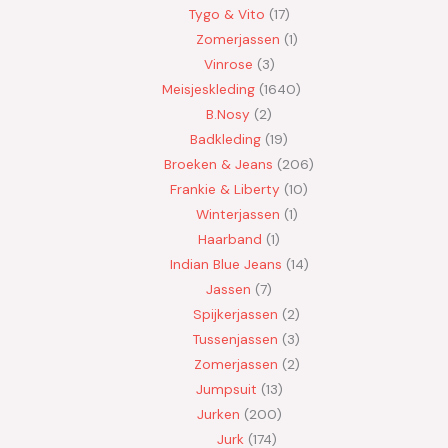
Tygo & Vito
17
Zomerjassen
1
Vinrose
3
Meisjeskleding
1640
B.Nosy
2
Badkleding
19
Broeken & Jeans
206
Frankie & Liberty
10
Winterjassen
1
Haarband
1
Indian Blue Jeans
14
Jassen
7
Spijkerjassen
2
Tussenjassen
3
Zomerjassen
2
Jumpsuit
13
Jurken
200
Jurk
174