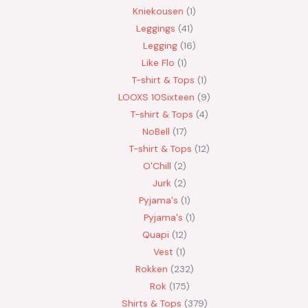
Kniekousen
1
Leggings
41
Legging
16
Like Flo
1
T-shirt & Tops
1
LOOXS 10Sixteen
9
T-shirt & Tops
4
NoBell
17
T-shirt & Tops
12
O'Chill
2
Jurk
2
Pyjama's
1
Pyjama's
1
Quapi
12
Vest
1
Rokken
232
Rok
175
Shirts & Tops
379