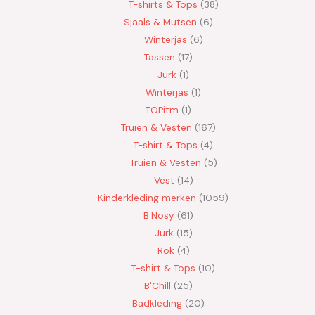
T-shirts & Tops
38
Sjaals & Mutsen
6
Winterjas
6
Tassen
17
Jurk
1
Winterjas
1
TOPitm
1
Truien & Vesten
167
T-shirt & Tops
4
Truien & Vesten
5
Vest
14
Kinderkleding merken
1059
B.Nosy
61
Jurk
15
Rok
4
T-shirt & Tops
10
B'Chill
25
Badkleding
20