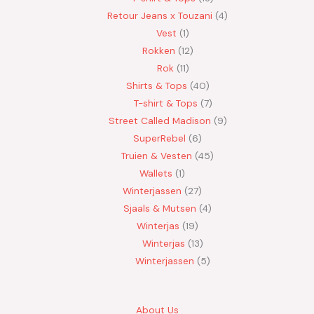
Retour Jeans x Touzani
4
Vest
1
Rokken
12
Rok
11
Shirts & Tops
40
T-shirt & Tops
7
Street Called Madison
9
SuperRebel
6
Truien & Vesten
45
Wallets
1
Winterjassen
27
Sjaals & Mutsen
4
Winterjas
19
Winterjas
13
Winterjassen
5
About Us