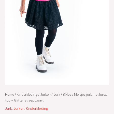
Home
/
Kinderkleding
/
Jurken
/
Jurk
/ B.Nosy Meisjes jurk met lurex
top – Glitter streep zwart
Jurk
,
Jurken
,
Kinderkleding