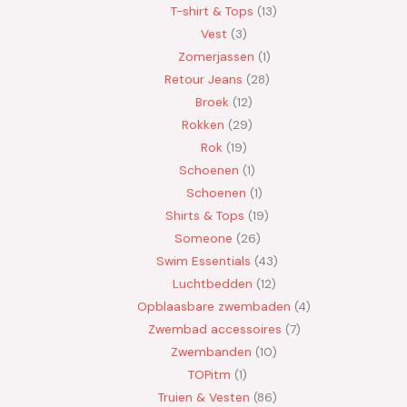
T-shirt & Tops
13
Vest
3
Zomerjassen
1
Retour Jeans
28
Broek
12
Rokken
29
Rok
19
Schoenen
1
Schoenen
1
Shirts & Tops
19
Someone
26
Swim Essentials
43
Luchtbedden
12
Opblaasbare zwembaden
4
Zwembad accessoires
7
Zwembanden
10
TOPitm
1
Truien & Vesten
86