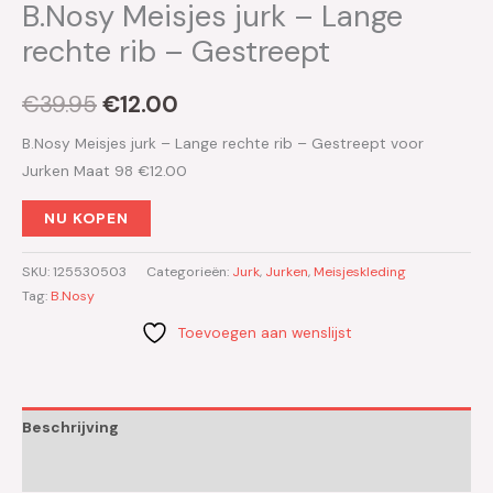
B.Nosy Meisjes jurk – Lange
rechte rib – Gestreept
€
39.95
€
12.00
B.Nosy Meisjes jurk – Lange rechte rib – Gestreept voor
Jurken Maat 98 €12.00
NU KOPEN
SKU:
125530503
Categorieën:
Jurk
,
Jurken
,
Meisjeskleding
Tag:
B.Nosy
Toevoegen aan wenslijst
Beschrijving
Aanvullende informatie