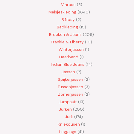
Vinrose
3
Meisjeskleding
1640
B.Nosy
2
Badkleding
19
Broeken & Jeans
206
Frankie & Liberty
10
Winterjassen
1
Haarband
1
Indian Blue Jeans
14
Jassen
7
Spijkerjassen
2
Tussenjassen
3
Zomerjassen
2
Jumpsuit
13
Jurken
200
Jurk
174
Kniekousen
1
Leggings
41