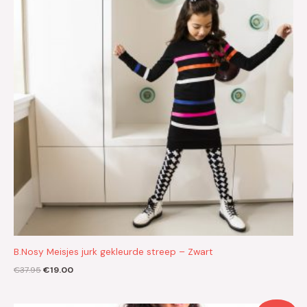
B.Nosy Meisjes jurk gekleurde streep – Zwart
€
37.95
€
19.00