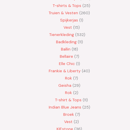
T-shirts & Tops
25
Truien & Vesten
260
Spijkerjas
1
Vest
15
Tienerkleding
532
Badkleding
11
Ballin
18
Bellaire
7
Elle Chic
1
Frankie & Liberty
40
Rok
7
Geisha
29
Rok
2
T-shirt & Tops
11
Indian Blue Jeans
25
Broek
7
Vest
2
KIEstone
36