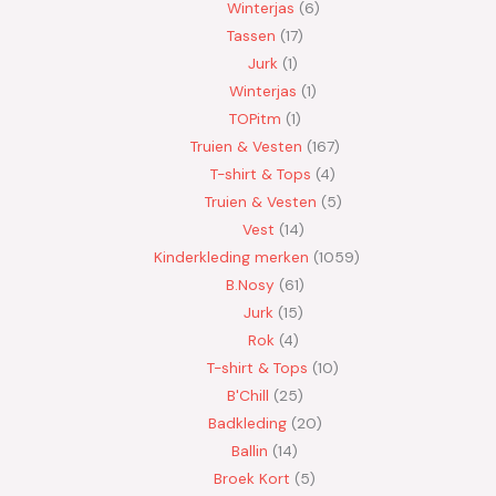
Winterjas
6
Tassen
17
Jurk
1
Winterjas
1
TOPitm
1
Truien & Vesten
167
T-shirt & Tops
4
Truien & Vesten
5
Vest
14
Kinderkleding merken
1059
B.Nosy
61
Jurk
15
Rok
4
T-shirt & Tops
10
B'Chill
25
Badkleding
20
Ballin
14
Broek Kort
5