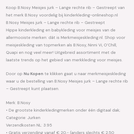
Koop B.Nosy Meisjes jurk – Lange rechte rib – Gestreept van
het merk B.Nosy voordelig bij kinderkleding-onlineshop.nl
B.Nosy Meisjes jurk – Lange rechte rib – Gestreept
Hippe kinderkleding en babykleding voor meisjes van de
allermooiste merken: dát is Merkmeisjeskleding.nl. Shop voor
meisjeskleding van topmerken als B.Nosy, Ninni Vi, O’Chill,
Quapi en nog veel meer! Uitgebreid assortiment met de
laatste trends op het gebied van merkkleding voor meisjes.
Door op
Nu Kopen
te klikken gaat u naar merkmeisjeskleding
waar u de bestelling van B.Nosy Meisjes jurk – Lange rechte rib
– Gestreept kunt plaatsen.
Merk: B.Nosy
• De grootste kinderkledingmerken onder één digitaal dak;
Categorie: Jurken
Verzendkosten NL: 3.95
• Gratis verzending vanaf € 20,- (anders slechts € 2,50