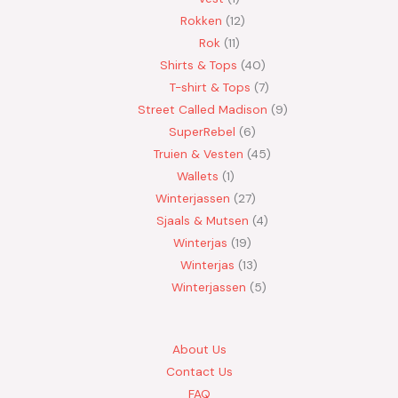
Rokken
12
Rok
11
Shirts & Tops
40
T-shirt & Tops
7
Street Called Madison
9
SuperRebel
6
Truien & Vesten
45
Wallets
1
Winterjassen
27
Sjaals & Mutsen
4
Winterjas
19
Winterjas
13
Winterjassen
5
About Us
Contact Us
FAQ