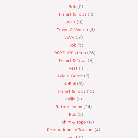
Rok
5
T-shirt & Tops
11
Levi's
9
Truien & Vesten
3
LEVV
51
Rok
5
LOOXS 10Sixteen
26
T-shirt & Tops
9
Vest
1
Lyle & Scott
7
NoBell
31
T-shirt & Tops
10
Rellix
11
Retour Jeans
24
Rok
2
T-shirt & Tops
13
Retour Jeans x Touzani
4
Vest
1