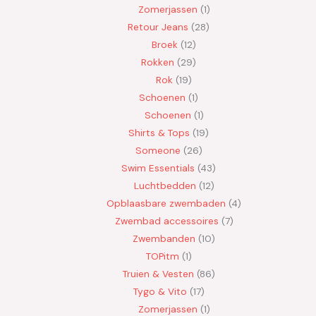
Zomerjassen
1
Retour Jeans
28
Broek
12
Rokken
29
Rok
19
Schoenen
1
Schoenen
1
Shirts & Tops
19
Someone
26
Swim Essentials
43
Luchtbedden
12
Opblaasbare zwembaden
4
Zwembad accessoires
7
Zwembanden
10
TOPitm
1
Truien & Vesten
86
Tygo & Vito
17
Zomerjassen
1