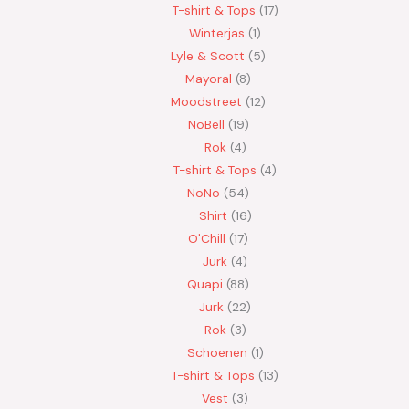
T-shirt & Tops
17
Winterjas
1
Lyle & Scott
5
Mayoral
8
Moodstreet
12
NoBell
19
Rok
4
T-shirt & Tops
4
NoNo
54
Shirt
16
O'Chill
17
Jurk
4
Quapi
88
Jurk
22
Rok
3
Schoenen
1
T-shirt & Tops
13
Vest
3