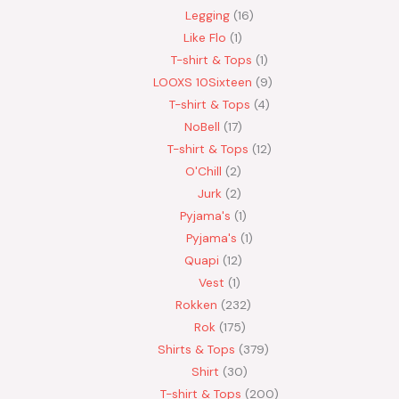
Legging
16
Like Flo
1
T-shirt & Tops
1
LOOXS 10Sixteen
9
T-shirt & Tops
4
NoBell
17
T-shirt & Tops
12
O'Chill
2
Jurk
2
Pyjama's
1
Pyjama's
1
Quapi
12
Vest
1
Rokken
232
Rok
175
Shirts & Tops
379
Shirt
30
T-shirt & Tops
200