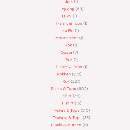
Jurk
1
Legging
69
LEVV
1
T-shirt & Tops
1
Like Flo
1
Moodstreet
1
rok
1
Quapi
7
Rok
1
T-shirt & Tops
1
Rokken
272
Rok
227
Shirts & Tops
602
Shirt
36
T-shirt
15
T-shirt & Tops
310
T-shirts & Tops
38
Sjaals & Mutsen
6