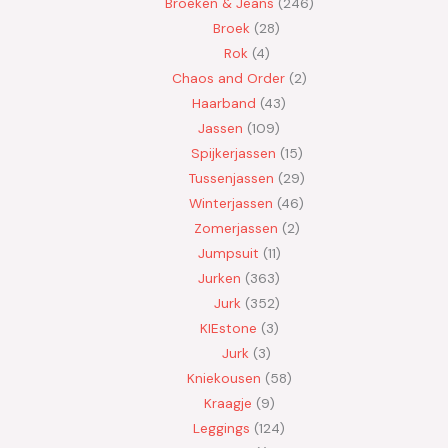
Broeken & Jeans
246
Broek
28
Rok
4
Chaos and Order
2
Haarband
43
Jassen
109
Spijkerjassen
15
Tussenjassen
29
Winterjassen
46
Zomerjassen
2
Jumpsuit
11
Jurken
363
Jurk
352
KIEstone
3
Jurk
3
Kniekousen
58
Kraagje
9
Leggings
124