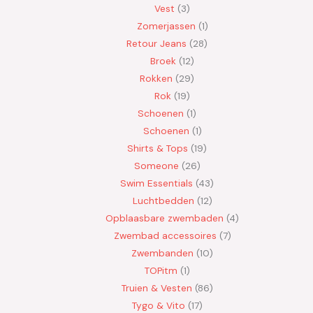
Vest
3
Zomerjassen
1
Retour Jeans
28
Broek
12
Rokken
29
Rok
19
Schoenen
1
Schoenen
1
Shirts & Tops
19
Someone
26
Swim Essentials
43
Luchtbedden
12
Opblaasbare zwembaden
4
Zwembad accessoires
7
Zwembanden
10
TOPitm
1
Truien & Vesten
86
Tygo & Vito
17