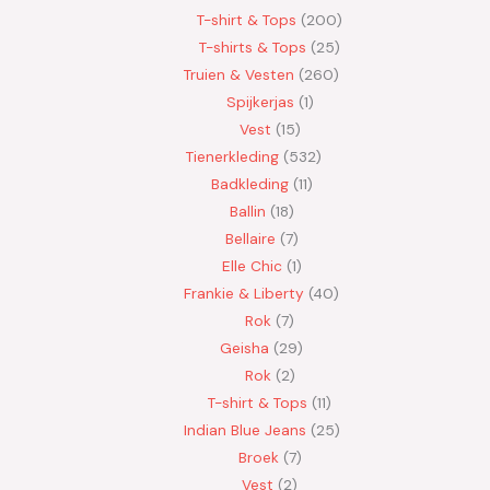
T-shirt & Tops
200
T-shirts & Tops
25
Truien & Vesten
260
Spijkerjas
1
Vest
15
Tienerkleding
532
Badkleding
11
Ballin
18
Bellaire
7
Elle Chic
1
Frankie & Liberty
40
Rok
7
Geisha
29
Rok
2
T-shirt & Tops
11
Indian Blue Jeans
25
Broek
7
Vest
2