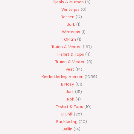
Sjaals & Mutsen
6
Winterjas
6
Tassen
17
Jurk
1
Winterjas
1
TOPitm
1
Truien & Vesten
167
T-shirt & Tops
4
Truien & Vesten
5
Vest
14
Kinderkleding merken
1059
B.Nosy
61
Jurk
15
Rok
4
T-shirt & Tops
10
B'Chill
25
Badkleding
20
Ballin
14