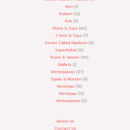
Vest
1
Rokken
12
Rok
11
Shirts & Tops
40
T-shirt & Tops
7
Street Called Madison
9
SuperRebel
6
Truien & Vesten
45
Wallets
1
Winterjassen
27
Sjaals & Mutsen
4
Winterjas
19
Winterjas
13
Winterjassen
5
About Us
Contact Us