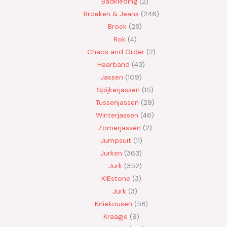
Badkleding
2
Broeken & Jeans
246
Broek
28
Rok
4
Chaos and Order
2
Haarband
43
Jassen
109
Spijkerjassen
15
Tussenjassen
29
Winterjassen
46
Zomerjassen
2
Jumpsuit
11
Jurken
363
Jurk
352
KIEstone
3
Jurk
3
Kniekousen
58
Kraagje
9