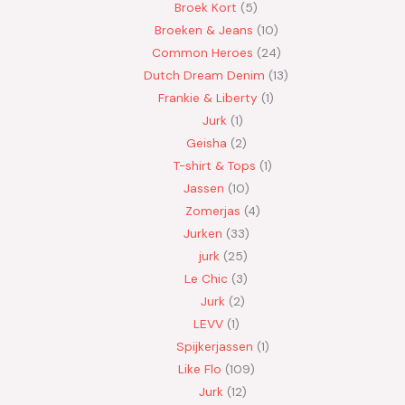
Broek Kort
5
Broeken & Jeans
10
Common Heroes
24
Dutch Dream Denim
13
Frankie & Liberty
1
Jurk
1
Geisha
2
T-shirt & Tops
1
Jassen
10
Zomerjas
4
Jurken
33
jurk
25
Le Chic
3
Jurk
2
LEVV
1
Spijkerjassen
1
Like Flo
109
Jurk
12