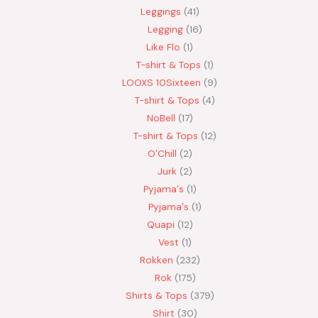
Leggings
41
Legging
16
Like Flo
1
T-shirt & Tops
1
LOOXS 10Sixteen
9
T-shirt & Tops
4
NoBell
17
T-shirt & Tops
12
O'Chill
2
Jurk
2
Pyjama's
1
Pyjama's
1
Quapi
12
Vest
1
Rokken
232
Rok
175
Shirts & Tops
379
Shirt
30