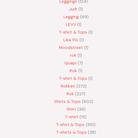
Leggings
124
Jurk
1
Legging
69
LEVV
1
T-shirt & Tops
1
Like Flo
1
Moodstreet
1
rok
1
Quapi
7
Rok
1
T-shirt & Tops
1
Rokken
272
Rok
227
Shirts & Tops
602
Shirt
36
T-shirt
15
T-shirt & Tops
310
T-shirts & Tops
38