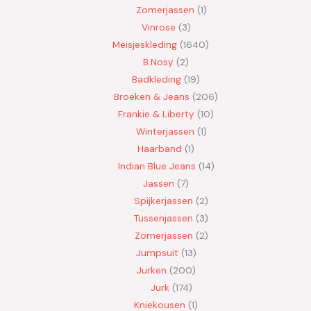
Zomerjassen
1
Vinrose
3
Meisjeskleding
1640
B.Nosy
2
Badkleding
19
Broeken & Jeans
206
Frankie & Liberty
10
Winterjassen
1
Haarband
1
Indian Blue Jeans
14
Jassen
7
Spijkerjassen
2
Tussenjassen
3
Zomerjassen
2
Jumpsuit
13
Jurken
200
Jurk
174
Kniekousen
1