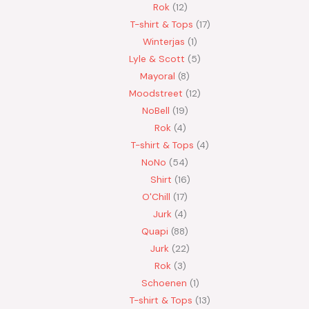
Rok
12
T-shirt & Tops
17
Winterjas
1
Lyle & Scott
5
Mayoral
8
Moodstreet
12
NoBell
19
Rok
4
T-shirt & Tops
4
NoNo
54
Shirt
16
O'Chill
17
Jurk
4
Quapi
88
Jurk
22
Rok
3
Schoenen
1
T-shirt & Tops
13