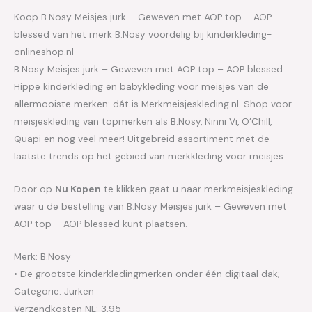
Koop B.Nosy Meisjes jurk – Geweven met AOP top – AOP
blessed van het merk B.Nosy voordelig bij kinderkleding-
onlineshop.nl
B.Nosy Meisjes jurk – Geweven met AOP top – AOP blessed
Hippe kinderkleding en babykleding voor meisjes van de
allermooiste merken: dát is Merkmeisjeskleding.nl. Shop voor
meisjeskleding van topmerken als B.Nosy, Ninni Vi, O’Chill,
Quapi en nog veel meer! Uitgebreid assortiment met de
laatste trends op het gebied van merkkleding voor meisjes.
Door op
Nu Kopen
te klikken gaat u naar merkmeisjeskleding
waar u de bestelling van B.Nosy Meisjes jurk – Geweven met
AOP top – AOP blessed kunt plaatsen.
Merk: B.Nosy
• De grootste kinderkledingmerken onder één digitaal dak;
Categorie: Jurken
Verzendkosten NL: 3.95