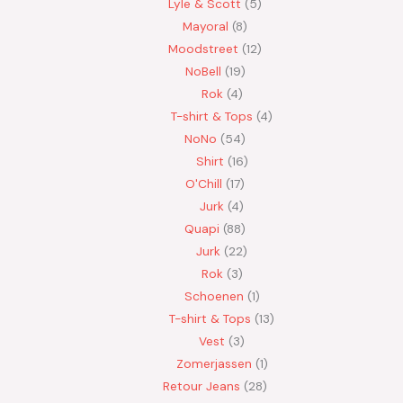
Lyle & Scott
5
Mayoral
8
Moodstreet
12
NoBell
19
Rok
4
T-shirt & Tops
4
NoNo
54
Shirt
16
O'Chill
17
Jurk
4
Quapi
88
Jurk
22
Rok
3
Schoenen
1
T-shirt & Tops
13
Vest
3
Zomerjassen
1
Retour Jeans
28