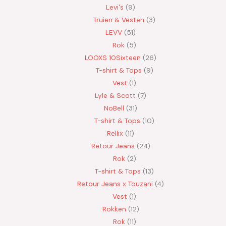
Levi's
9
Truien & Vesten
3
LEVV
51
Rok
5
LOOXS 10Sixteen
26
T-shirt & Tops
9
Vest
1
Lyle & Scott
7
NoBell
31
T-shirt & Tops
10
Rellix
11
Retour Jeans
24
Rok
2
T-shirt & Tops
13
Retour Jeans x Touzani
4
Vest
1
Rokken
12
Rok
11