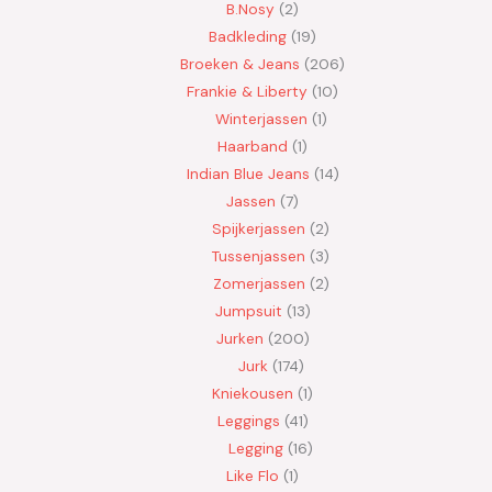
B.Nosy
2
Badkleding
19
Broeken & Jeans
206
Frankie & Liberty
10
Winterjassen
1
Haarband
1
Indian Blue Jeans
14
Jassen
7
Spijkerjassen
2
Tussenjassen
3
Zomerjassen
2
Jumpsuit
13
Jurken
200
Jurk
174
Kniekousen
1
Leggings
41
Legging
16
Like Flo
1