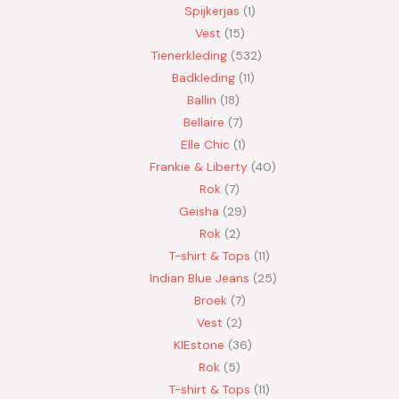
Spijkerjas
1
Vest
15
Tienerkleding
532
Badkleding
11
Ballin
18
Bellaire
7
Elle Chic
1
Frankie & Liberty
40
Rok
7
Geisha
29
Rok
2
T-shirt & Tops
11
Indian Blue Jeans
25
Broek
7
Vest
2
KIEstone
36
Rok
5
T-shirt & Tops
11