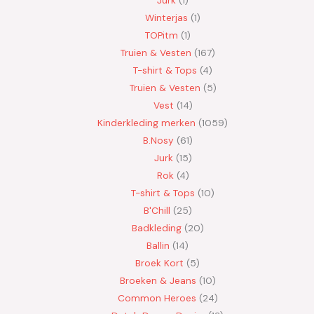
Winterjas
1
TOPitm
1
Truien & Vesten
167
T-shirt & Tops
4
Truien & Vesten
5
Vest
14
Kinderkleding merken
1059
B.Nosy
61
Jurk
15
Rok
4
T-shirt & Tops
10
B'Chill
25
Badkleding
20
Ballin
14
Broek Kort
5
Broeken & Jeans
10
Common Heroes
24