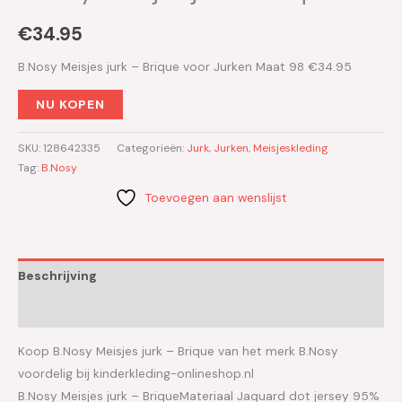
€
34.95
B.Nosy Meisjes jurk – Brique voor Jurken Maat 98 €34.95
NU KOPEN
SKU:
128642335
Categorieën:
Jurk
,
Jurken
,
Meisjeskleding
Tag:
B.Nosy
Toevoegen aan wenslijst
Beschrijving
Aanvullende informatie
Koop B.Nosy Meisjes jurk – Brique van het merk B.Nosy
voordelig bij kinderkleding-onlineshop.nl
B.Nosy Meisjes jurk – BriqueMateriaal Jaquard dot jersey 95%