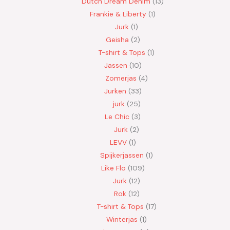
Dutch Dream Denim
13
Frankie & Liberty
1
Jurk
1
Geisha
2
T-shirt & Tops
1
Jassen
10
Zomerjas
4
Jurken
33
jurk
25
Le Chic
3
Jurk
2
LEVV
1
Spijkerjassen
1
Like Flo
109
Jurk
12
Rok
12
T-shirt & Tops
17
Winterjas
1