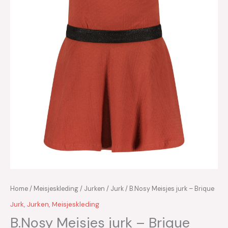
Home
/
Meisjeskleding
/
Jurken
/
Jurk
/ B.Nosy Meisjes jurk – Brique
Jurk
,
Jurken
,
Meisjeskleding
B.Nosy Meisjes jurk – Brique