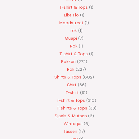
T-shirt & Tops
1
Like Flo
1
Moodstreet
1
rok
1
Quapi
7
Rok
1
T-shirt & Tops
1
Rokken
272
Rok
227
Shirts & Tops
602
Shirt
36
T-shirt
15
T-shirt & Tops
310
T-shirts & Tops
38
Sjaals & Mutsen
6
Winterjas
6
Tassen
17
Jurk
1