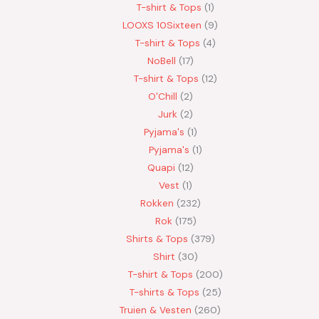
T-shirt & Tops
1
LOOXS 10Sixteen
9
T-shirt & Tops
4
NoBell
17
T-shirt & Tops
12
O'Chill
2
Jurk
2
Pyjama's
1
Pyjama's
1
Quapi
12
Vest
1
Rokken
232
Rok
175
Shirts & Tops
379
Shirt
30
T-shirt & Tops
200
T-shirts & Tops
25
Truien & Vesten
260