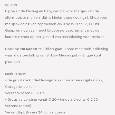
cotton
Hippe kinderkleding en babykleding voor meisjes van de
allermooiste merken: dát is Merkmeisjeskleding.nl. Shop voor
meisjeskleding van topmerken als B.Nosy, Ninni Vi, O’Chill,
Quapi en nog veel meer! Uitgebreid assortiment met de
laatste trends op het gebied van merkkleding voor meisjes.
Door op
Nu Kopen
te klikken gaat u naar merkmeisjeskleding
waar u de bestelling van B.Nosy Meisjes jurk – Brique kunt
plaatsen.
Merk: B.Nosy
• De grootste kinderkledingmerken onder één digitaal dak;
Categorie: Jurken
Verzendkosten NL: 3.95
• Gratis verzending vanaf € 20,- (anders slechts € 2,50
verzendkosten);
Verzendtijd: Binnen 24 uur verzonden