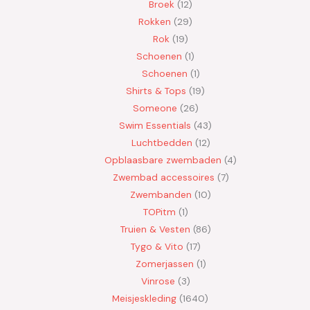
Broek
12
Rokken
29
Rok
19
Schoenen
1
Schoenen
1
Shirts & Tops
19
Someone
26
Swim Essentials
43
Luchtbedden
12
Opblaasbare zwembaden
4
Zwembad accessoires
7
Zwembanden
10
TOPitm
1
Truien & Vesten
86
Tygo & Vito
17
Zomerjassen
1
Vinrose
3
Meisjeskleding
1640