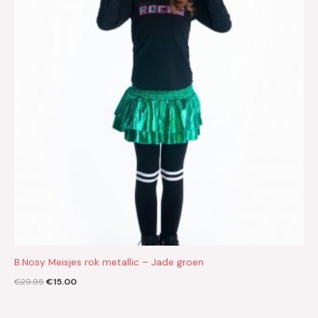
B.Nosy Meisjes rok metallic – Jade groen
€
29.95
€
15.00