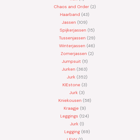
Chaos and Order
2
Haarband
43
Jassen
109
Spijkerjassen
15
Tussenjassen
29
Winterjassen
46
Zomerjassen
2
Jumpsuit
11
Jurken
363
Jurk
352
KIEstone
3
Jurk
3
Kniekousen
58
Kraagje
9
Leggings
124
Jurk
1
Legging
69
LEVV
1