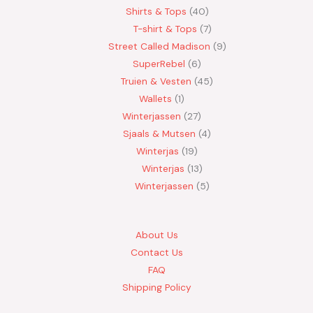
Shirts & Tops
40
T-shirt & Tops
7
Street Called Madison
9
SuperRebel
6
Truien & Vesten
45
Wallets
1
Winterjassen
27
Sjaals & Mutsen
4
Winterjas
19
Winterjas
13
Winterjassen
5
About Us
Contact Us
FAQ
Shipping Policy