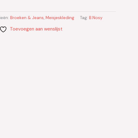
ieën:
Broeken & Jeans
,
Meisjeskleding
Tag:
B.Nosy
Toevoegen aan wenslijst