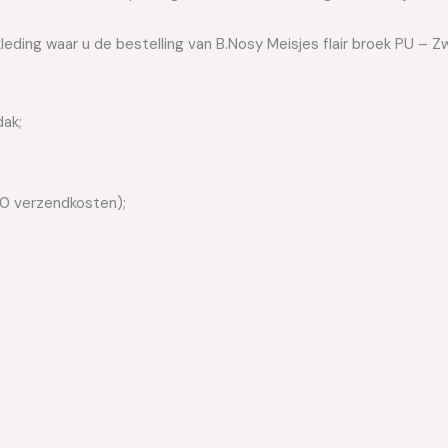
leding waar u de bestelling van B.Nosy Meisjes flair broek PU – Z
dak;
50 verzendkosten);