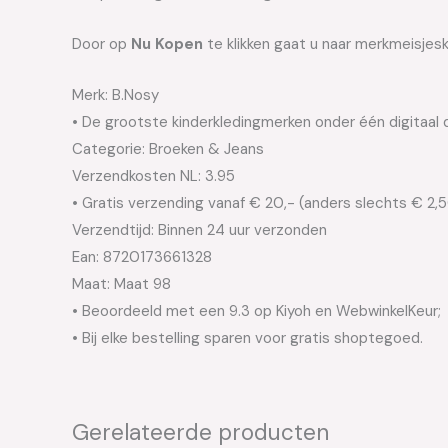
Door op
Nu Kopen
te klikken gaat u naar merkmeisjesk
Merk: B.Nosy
• De grootste kinderkledingmerken onder één digitaal 
Categorie: Broeken & Jeans
Verzendkosten NL: 3.95
• Gratis verzending vanaf € 20,- (anders slechts € 2,
Verzendtijd: Binnen 24 uur verzonden
Ean: 8720173661328
Maat: Maat 98
• Beoordeeld met een 9.3 op Kiyoh en WebwinkelKeur;
• Bij elke bestelling sparen voor gratis shoptegoed.
Gerelateerde producten