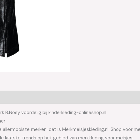
k B.Nosy voordelig bij kinderkleding-onlineshop.nl
her
allermooiste merken: dát is Merkmeisjeskleding.nl. Shop voor meis
e laatste trends op het gebied van merkkleding voor meisjes.