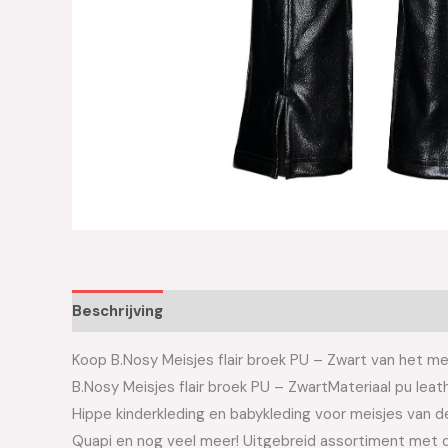
Beschrijving
Aanvullende informatie
Koop B.Nosy Meisjes flair broek PU – Zwart van het mer
B.Nosy Meisjes flair broek PU – ZwartMateriaal pu leat
Hippe kinderkleding en babykleding voor meisjes van de 
Quapi en nog veel meer! Uitgebreid assortiment met d