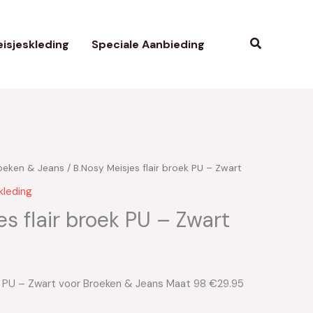
Zoeken
isjeskleding
Speciale Aanbieding
oeken & Jeans
/ B.Nosy Meisjes flair broek PU – Zwart
kleding
es flair broek PU – Zwart
ek PU – Zwart voor Broeken & Jeans Maat 98 €29.95