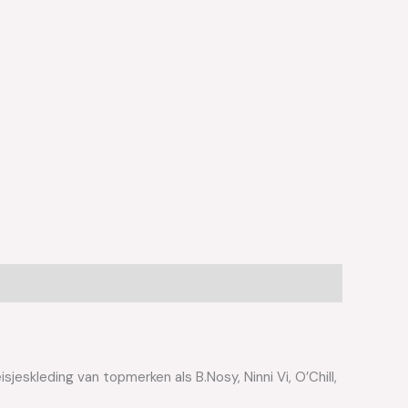
jeskleding van topmerken als B.Nosy, Ninni Vi, O’Chill,