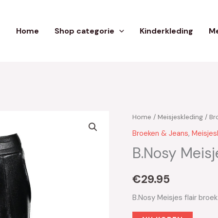
Home
Shop categorie
Kinderkleding
Me
Home
/
Meisjeskleding
/
Br
Broeken & Jeans
,
Meisjes
B.Nosy Meisj
€
29.95
B.Nosy Meisjes flair bro