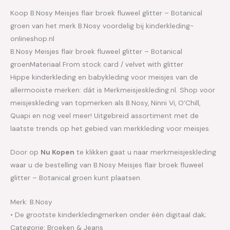
Koop B.Nosy Meisjes flair broek fluweel glitter – Botanical
groen van het merk B.Nosy voordelig bij kinderkleding-
onlineshop.nl
B.Nosy Meisjes flair broek fluweel glitter – Botanical
groenMateriaal From stock card / velvet with glitter
Hippe kinderkleding en babykleding voor meisjes van de
allermooiste merken: dát is Merkmeisjeskleding.nl. Shop voor
meisjeskleding van topmerken als B.Nosy, Ninni Vi, O’Chill,
Quapi en nog veel meer! Uitgebreid assortiment met de
laatste trends op het gebied van merkkleding voor meisjes.
Door op
Nu Kopen
te klikken gaat u naar merkmeisjeskleding
waar u de bestelling van B.Nosy Meisjes flair broek fluweel
glitter – Botanical groen kunt plaatsen.
Merk: B.Nosy
• De grootste kinderkledingmerken onder één digitaal dak;
Categorie: Broeken & Jeans