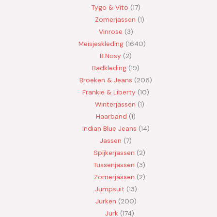
Tygo & Vito
17
Zomerjassen
1
Vinrose
3
Meisjeskleding
1640
B.Nosy
2
Badkleding
19
Broeken & Jeans
206
Frankie & Liberty
10
Winterjassen
1
Haarband
1
Indian Blue Jeans
14
Jassen
7
Spijkerjassen
2
Tussenjassen
3
Zomerjassen
2
Jumpsuit
13
Jurken
200
Jurk
174