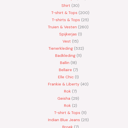
Shirt
30
T-shirt & Tops
200
T-shirts & Tops
25
Truien & Vesten
260
Spijkerjas
1
Vest
15
Tienerkleding
532
Badkleding
11
Ballin
18
Bellaire
7
Elle Chic
1
Frankie & Liberty
40
Rok
7
Geisha
29
Rok
2
T-shirt & Tops
11
Indian Blue Jeans
25
Broek
7