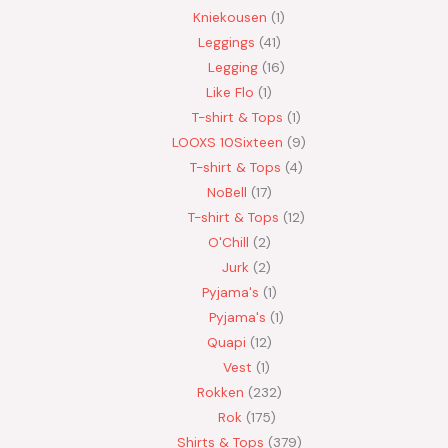
Kniekousen
1
Leggings
41
Legging
16
Like Flo
1
T-shirt & Tops
1
LOOXS 10Sixteen
9
T-shirt & Tops
4
NoBell
17
T-shirt & Tops
12
O'Chill
2
Jurk
2
Pyjama's
1
Pyjama's
1
Quapi
12
Vest
1
Rokken
232
Rok
175
Shirts & Tops
379