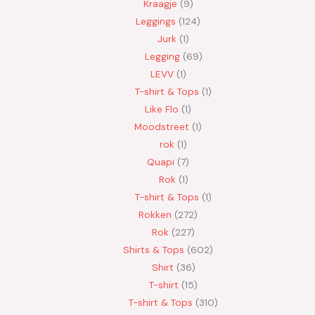
Kraagje
9
Leggings
124
Jurk
1
Legging
69
LEVV
1
T-shirt & Tops
1
Like Flo
1
Moodstreet
1
rok
1
Quapi
7
Rok
1
T-shirt & Tops
1
Rokken
272
Rok
227
Shirts & Tops
602
Shirt
36
T-shirt
15
T-shirt & Tops
310