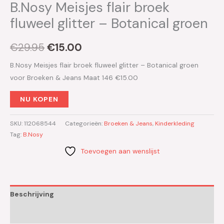
B.Nosy Meisjes flair broek
fluweel glitter – Botanical groen
€
29.95
€
15.00
B.Nosy Meisjes flair broek fluweel glitter – Botanical groen
voor Broeken & Jeans Maat 146 €15.00
NU KOPEN
SKU:
112068544
Categorieën:
Broeken & Jeans
,
Kinderkleding
Tag:
B.Nosy
Toevoegen aan wenslijst
Beschrijving
Aanvullende informatie