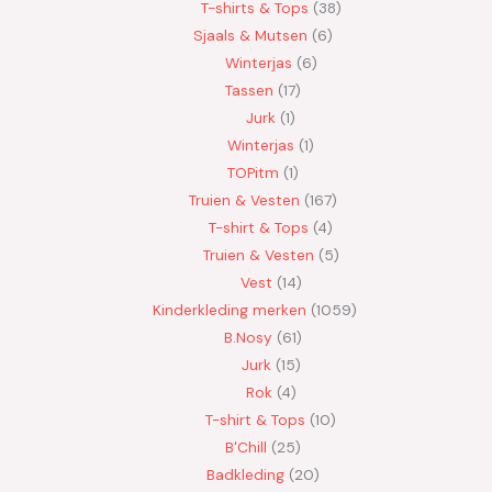
T-shirts & Tops
38
Sjaals & Mutsen
6
Winterjas
6
Tassen
17
Jurk
1
Winterjas
1
TOPitm
1
Truien & Vesten
167
T-shirt & Tops
4
Truien & Vesten
5
Vest
14
Kinderkleding merken
1059
B.Nosy
61
Jurk
15
Rok
4
T-shirt & Tops
10
B'Chill
25
Badkleding
20