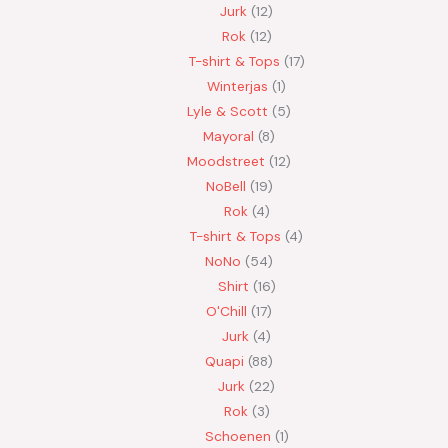
Jurk
12
Rok
12
T-shirt & Tops
17
Winterjas
1
Lyle & Scott
5
Mayoral
8
Moodstreet
12
NoBell
19
Rok
4
T-shirt & Tops
4
NoNo
54
Shirt
16
O'Chill
17
Jurk
4
Quapi
88
Jurk
22
Rok
3
Schoenen
1