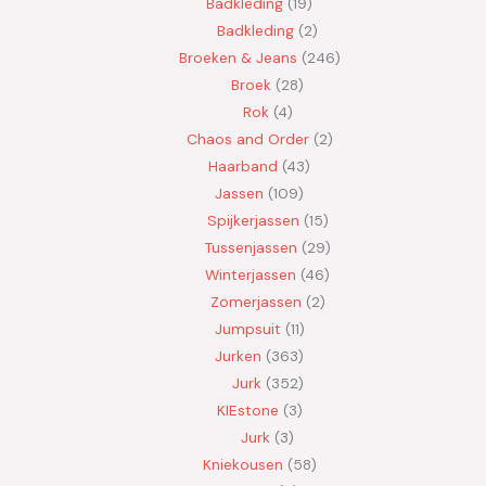
Badkleding
19
Badkleding
2
Broeken & Jeans
246
Broek
28
Rok
4
Chaos and Order
2
Haarband
43
Jassen
109
Spijkerjassen
15
Tussenjassen
29
Winterjassen
46
Zomerjassen
2
Jumpsuit
11
Jurken
363
Jurk
352
KIEstone
3
Jurk
3
Kniekousen
58