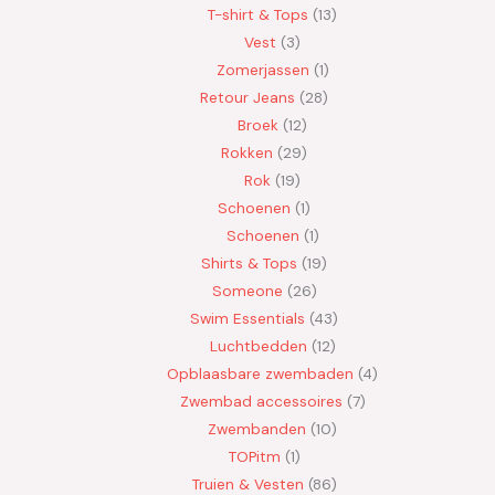
T-shirt & Tops
13
Vest
3
Zomerjassen
1
Retour Jeans
28
Broek
12
Rokken
29
Rok
19
Schoenen
1
Schoenen
1
Shirts & Tops
19
Someone
26
Swim Essentials
43
Luchtbedden
12
Opblaasbare zwembaden
4
Zwembad accessoires
7
Zwembanden
10
TOPitm
1
Truien & Vesten
86