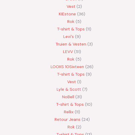
Vest
2
KIEstone
36
Rok
5
T-shirt & Tops
11
Levi's
9
Truien & Vesten
3
LEVV
51
Rok
5
LOOXS 10Sixteen
26
T-shirt & Tops
9
Vest
1
Lyle & Scott
7
NoBell
31
T-shirt & Tops
10
Rellix
11
Retour Jeans
24
Rok
2
T-shirt & Tops
13