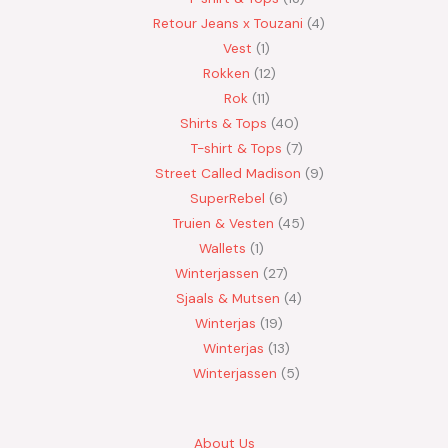
Retour Jeans x Touzani
4
Vest
1
Rokken
12
Rok
11
Shirts & Tops
40
T-shirt & Tops
7
Street Called Madison
9
SuperRebel
6
Truien & Vesten
45
Wallets
1
Winterjassen
27
Sjaals & Mutsen
4
Winterjas
19
Winterjas
13
Winterjassen
5
About Us