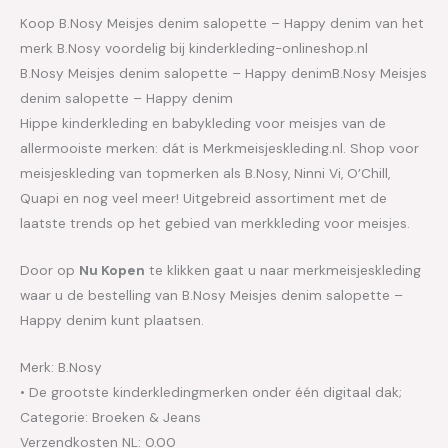
Koop B.Nosy Meisjes denim salopette – Happy denim van het
merk B.Nosy voordelig bij kinderkleding-onlineshop.nl
B.Nosy Meisjes denim salopette – Happy denimB.Nosy Meisjes
denim salopette – Happy denim
Hippe kinderkleding en babykleding voor meisjes van de
allermooiste merken: dát is Merkmeisjeskleding.nl. Shop voor
meisjeskleding van topmerken als B.Nosy, Ninni Vi, O’Chill,
Quapi en nog veel meer! Uitgebreid assortiment met de
laatste trends op het gebied van merkkleding voor meisjes.
Door op
Nu Kopen
te klikken gaat u naar merkmeisjeskleding
waar u de bestelling van B.Nosy Meisjes denim salopette –
Happy denim kunt plaatsen.
Merk: B.Nosy
• De grootste kinderkledingmerken onder één digitaal dak;
Categorie: Broeken & Jeans
Verzendkosten NL: 0.00