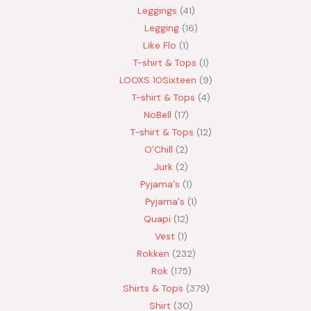
Leggings
41
Legging
16
Like Flo
1
T-shirt & Tops
1
LOOXS 10Sixteen
9
T-shirt & Tops
4
NoBell
17
T-shirt & Tops
12
O'Chill
2
Jurk
2
Pyjama's
1
Pyjama's
1
Quapi
12
Vest
1
Rokken
232
Rok
175
Shirts & Tops
379
Shirt
30