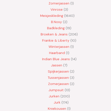
Zomerjassen
1
Vinrose
3
Meisjeskleding
1640
B.Nosy
2
Badkleding
19
Broeken & Jeans
206
Frankie & Liberty
10
Winterjassen
1
Haarband
1
Indian Blue Jeans
14
Jassen
7
Spijkerjassen
2
Tussenjassen
3
Zomerjassen
2
Jumpsuit
13
Jurken
200
Jurk
174
Kniekousen
1