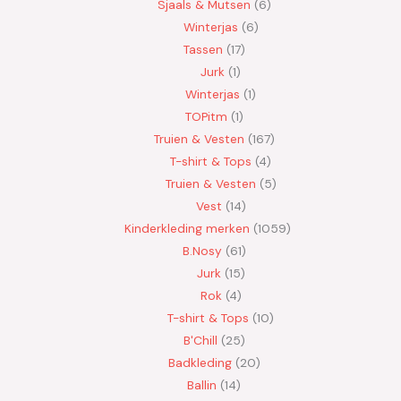
Sjaals & Mutsen
6
Winterjas
6
Tassen
17
Jurk
1
Winterjas
1
TOPitm
1
Truien & Vesten
167
T-shirt & Tops
4
Truien & Vesten
5
Vest
14
Kinderkleding merken
1059
B.Nosy
61
Jurk
15
Rok
4
T-shirt & Tops
10
B'Chill
25
Badkleding
20
Ballin
14