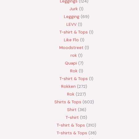
Leggings
124
Jurk
1
Legging
69
LEVV
1
T-shirt & Tops
1
Like Flo
1
Moodstreet
1
rok
1
Quapi
7
Rok
1
T-shirt & Tops
1
Rokken
272
Rok
227
Shirts & Tops
602
Shirt
36
T-shirt
15
T-shirt & Tops
310
T-shirts & Tops
38