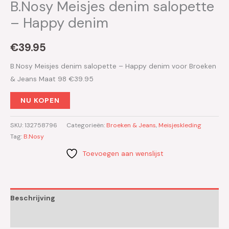
B.Nosy Meisjes denim salopette
– Happy denim
€
39.95
B.Nosy Meisjes denim salopette – Happy denim voor Broeken
& Jeans Maat 98 €39.95
NU KOPEN
SKU:
132758796
Categorieën:
Broeken & Jeans
,
Meisjeskleding
Tag:
B.Nosy
Toevoegen aan wenslijst
Beschrijving
Aanvullende informatie