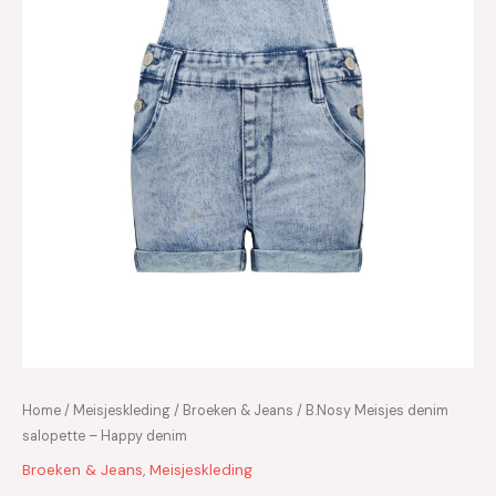
Home
/
Meisjeskleding
/
Broeken & Jeans
/ B.Nosy Meisjes denim
salopette – Happy denim
Broeken & Jeans
,
Meisjeskleding