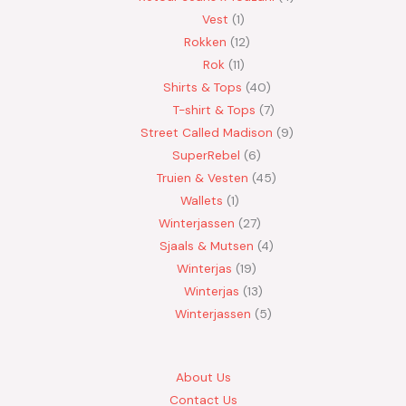
Vest
1
Rokken
12
Rok
11
Shirts & Tops
40
T-shirt & Tops
7
Street Called Madison
9
SuperRebel
6
Truien & Vesten
45
Wallets
1
Winterjassen
27
Sjaals & Mutsen
4
Winterjas
19
Winterjas
13
Winterjassen
5
About Us
Contact Us