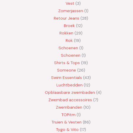
Vest
3
Zomerjassen
1
Retour Jeans
28
Broek
12
Rokken
29
Rok
19
Schoenen
1
Schoenen
1
Shirts & Tops
19
Someone
26
Swim Essentials
43
Luchtbedden
12
Opblaasbare zwembaden
4
Zwembad accessoires
7
Zwembanden
10
TOPitm
1
Truien & Vesten
86
Tygo & Vito
17