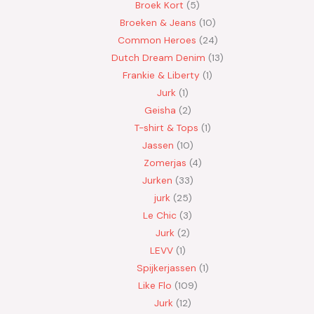
Broek Kort
5
Broeken & Jeans
10
Common Heroes
24
Dutch Dream Denim
13
Frankie & Liberty
1
Jurk
1
Geisha
2
T-shirt & Tops
1
Jassen
10
Zomerjas
4
Jurken
33
jurk
25
Le Chic
3
Jurk
2
LEVV
1
Spijkerjassen
1
Like Flo
109
Jurk
12