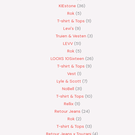
KIEstone
36
Rok
5
T-shirt & Tops
11
Levi's
9
Truien & Vesten
3
LEVV
51
Rok
5
LOOXS 10Sixteen
26
T-shirt & Tops
9
Vest
1
Lyle & Scott
7
NoBell
31
T-shirt & Tops
10
Rellix
11
Retour Jeans
24
Rok
2
T-shirt & Tops
13
Retour Jeans x Touzani
4