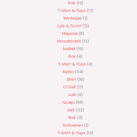
Rok
12
T-shirt & Tops
17
Winterjas
1
Lyle & Scott
5
Mayoral
8
Moodstreet
12
NoBell
19
Rok
4
T-shirt & Tops
4
NoNo
54
Shirt
16
O'Chill
17
Jurk
4
Quapi
88
Jurk
22
Rok
3
Schoenen
1
T-shirt & Tops
13