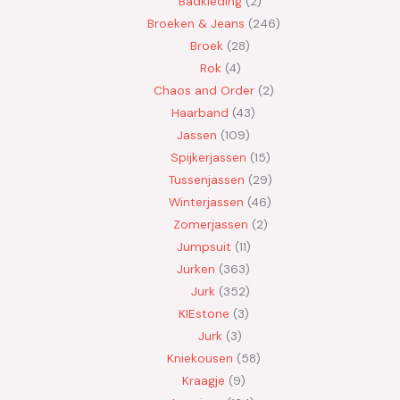
Badkleding
2
Broeken & Jeans
246
Broek
28
Rok
4
Chaos and Order
2
Haarband
43
Jassen
109
Spijkerjassen
15
Tussenjassen
29
Winterjassen
46
Zomerjassen
2
Jumpsuit
11
Jurken
363
Jurk
352
KIEstone
3
Jurk
3
Kniekousen
58
Kraagje
9