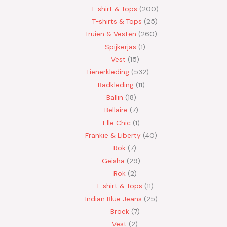
T-shirt & Tops
200
T-shirts & Tops
25
Truien & Vesten
260
Spijkerjas
1
Vest
15
Tienerkleding
532
Badkleding
11
Ballin
18
Bellaire
7
Elle Chic
1
Frankie & Liberty
40
Rok
7
Geisha
29
Rok
2
T-shirt & Tops
11
Indian Blue Jeans
25
Broek
7
Vest
2