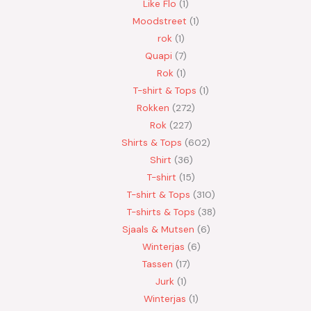
Like Flo
1
Moodstreet
1
rok
1
Quapi
7
Rok
1
T-shirt & Tops
1
Rokken
272
Rok
227
Shirts & Tops
602
Shirt
36
T-shirt
15
T-shirt & Tops
310
T-shirts & Tops
38
Sjaals & Mutsen
6
Winterjas
6
Tassen
17
Jurk
1
Winterjas
1