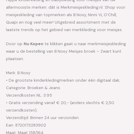
allermooiste merken: dát is Merkmeisjeskleding.nl. Shop voor
meisjeskleding van topmerken als B.Nosy, Ninni Vi, O’Chill,
Quapi en nog veel meer! Uitgebreid assortiment met de
laatste trends op het gebied van merkkleding voor meisjes.
Door op
Nu Kopen
te klikken gaat u naar merkmeisjeskleding
waar u de bestelling van B.Nosy Meisjes broek – Zwart kunt
plaatsen.
Merk: B.Nosy
• De grootste kinderkledingmerken onder één digitaal dak;
Categorie: Broeken & Jeans
Verzendkosten NL: 3.95
• Gratis verzending vanaf € 20,- (anders slechts € 2,50
verzendkosten);
Verzendtijd: Binnen 24 uur verzonden
Ean: 8720173283902
Maat: Maat 158/164