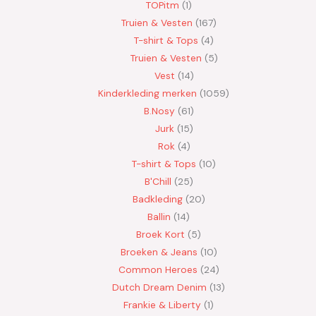
TOPitm
1
Truien & Vesten
167
T-shirt & Tops
4
Truien & Vesten
5
Vest
14
Kinderkleding merken
1059
B.Nosy
61
Jurk
15
Rok
4
T-shirt & Tops
10
B'Chill
25
Badkleding
20
Ballin
14
Broek Kort
5
Broeken & Jeans
10
Common Heroes
24
Dutch Dream Denim
13
Frankie & Liberty
1