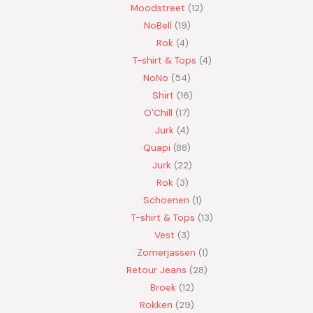
Moodstreet
12
NoBell
19
Rok
4
T-shirt & Tops
4
NoNo
54
Shirt
16
O'Chill
17
Jurk
4
Quapi
88
Jurk
22
Rok
3
Schoenen
1
T-shirt & Tops
13
Vest
3
Zomerjassen
1
Retour Jeans
28
Broek
12
Rokken
29