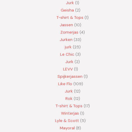
Jurk
1
Geisha
2
T-shirt & Tops
1
Jassen
10
Zomerjas
4
Jurken
33
jurk
25
Le Chic
3
Jurk
2
LEVV
1
Spijkerjassen
1
Like Flo
109
Jurk
12
Rok
12
T-shirt & Tops
17
Winterjas
1
Lyle & Scott
5
Mayoral
8