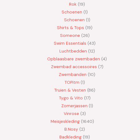
Rok
19
Schoenen
1
Schoenen
1
Shirts & Tops
19
Someone
26
Swim Essentials
43
Luchtbedden
12
Opblaasbare zwembaden
4
Zwembad accessoires
7
Zwembanden
10
TOPitm
1
Truien & Vesten
86
Tygo & Vito
17
Zomerjassen
1
Vinrose
3
Meisjeskleding
1640
B.Nosy
2
Badkleding
19