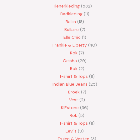
Tienerkleding
532
Badkleding
11
Ballin
18
Bellaire
7
Elle Chic
1
Frankie & Liberty
40
Rok
7
Geisha
29
Rok
2
T-shirt & Tops
11
Indian Blue Jeans
25
Broek
7
Vest
2
KIEstone
36
Rok
5
T-shirt & Tops
11
Levi's
9
Truien & Vesten
3