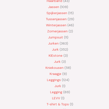
Haarband
43
Jassen
109
Spijkerjassen
15
Tussenjassen
29
Winterjassen
46
Zomerjassen
2
Jumpsuit
11
Jurken
363
Jurk
352
KIEstone
3
Jurk
3
Kniekousen
58
Kraagje
9
Leggings
124
Jurk
1
Legging
69
LEVV
1
T-shirt & Tops
1