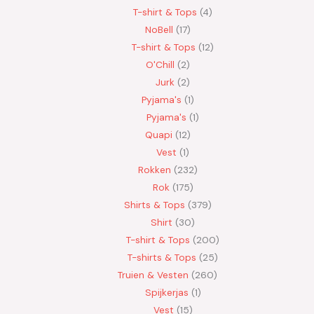
T-shirt & Tops
4
NoBell
17
T-shirt & Tops
12
O'Chill
2
Jurk
2
Pyjama's
1
Pyjama's
1
Quapi
12
Vest
1
Rokken
232
Rok
175
Shirts & Tops
379
Shirt
30
T-shirt & Tops
200
T-shirts & Tops
25
Truien & Vesten
260
Spijkerjas
1
Vest
15