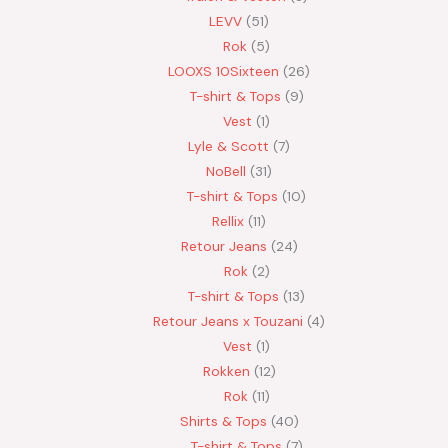
LEVV
51
Rok
5
LOOXS 10Sixteen
26
T-shirt & Tops
9
Vest
1
Lyle & Scott
7
NoBell
31
T-shirt & Tops
10
Rellix
11
Retour Jeans
24
Rok
2
T-shirt & Tops
13
Retour Jeans x Touzani
4
Vest
1
Rokken
12
Rok
11
Shirts & Tops
40
T-shirt & Tops
7