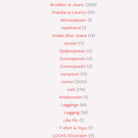
Broeken & Jeans
206
Frankie & Liberty
10
Winterjassen
1
Haarband
1
Indian Blue Jeans
14
Jassen
7
Spijkerjassen
2
Tussenjassen
3
Zomerjassen
2
Jumpsuit
13
Jurken
200
Jurk
174
Kniekousen
1
Leggings
41
Legging
16
Like Flo
1
T-shirt & Tops
1
LOOXS 10Sixteen
9