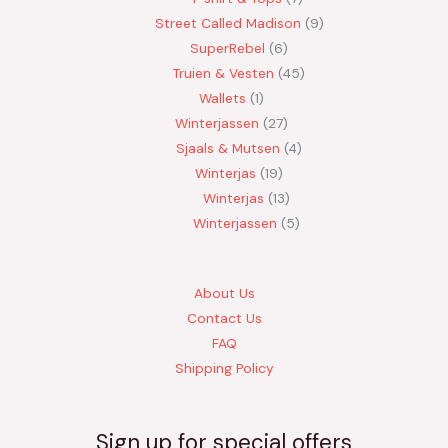
Street Called Madison
9
SuperRebel
6
Truien & Vesten
45
Wallets
1
Winterjassen
27
Sjaals & Mutsen
4
Winterjas
19
Winterjas
13
Winterjassen
5
About Us
Contact Us
FAQ
Shipping Policy
Sign up for special offers