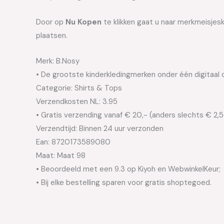
Door op
Nu Kopen
te klikken gaat u naar merkmeisje
plaatsen.
Merk: B.Nosy
• De grootste kinderkledingmerken onder één digitaal 
Categorie: Shirts & Tops
Verzendkosten NL: 3.95
• Gratis verzending vanaf € 20,- (anders slechts € 2,
Verzendtijd: Binnen 24 uur verzonden
Ean: 8720173589080
Maat: Maat 98
• Beoordeeld met een 9.3 op Kiyoh en WebwinkelKeur;
• Bij elke bestelling sparen voor gratis shoptegoed.