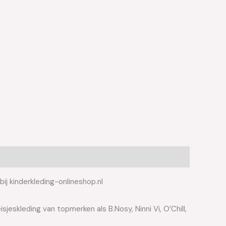
 kinderkleding-onlineshop.nl
jeskleding van topmerken als B.Nosy, Ninni Vi, O’Chill,