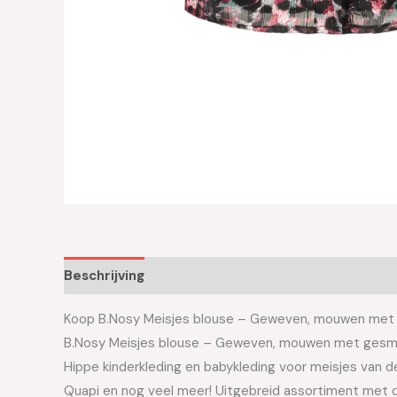
Beschrijving
Aanvullende informatie
Koop B.Nosy Meisjes blouse – Geweven, mouwen met ge
B.Nosy Meisjes blouse – Geweven, mouwen met gesm
Hippe kinderkleding en babykleding voor meisjes van de 
Quapi en nog veel meer! Uitgebreid assortiment met d