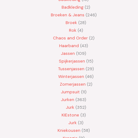
Badkleding
2
Broeken & Jeans
246
Broek
28
Rok
4
Chaos and Order
2
Haarband
43
Jassen
109
Spijkerjassen
15
Tussenjassen
29
Winterjassen
46
Zomerjassen
2
Jumpsuit
11
Jurken
363
Jurk
352
KIEstone
3
Jurk
3
Kniekousen
58
Kraagje
9