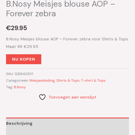
B.Nosy Meisjes blouse AOP –
Forever zebra
€
29.95
B.Nosy Meisjes blouse AOP – Forever zebra voor Shirts & Tops
Maat 98 €29.95
NU KOPEN
SKU:
128642301
Categorieën:
Meisjeskleding
,
Shirts & Tops
,
T-shirt & Tops
Tag:
B.Nosy
Toevoegen aan wenslijst
Beschrijving
Aanvullende informatie