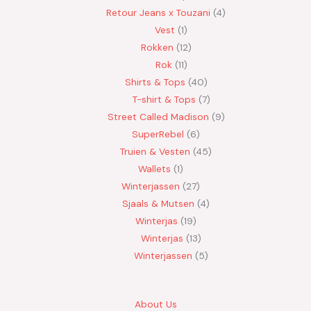
Retour Jeans x Touzani
4
Vest
1
Rokken
12
Rok
11
Shirts & Tops
40
T-shirt & Tops
7
Street Called Madison
9
SuperRebel
6
Truien & Vesten
45
Wallets
1
Winterjassen
27
Sjaals & Mutsen
4
Winterjas
19
Winterjas
13
Winterjassen
5
About Us