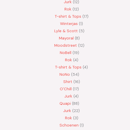
Jurk
12
Rok
12
T-shirt & Tops
17
Winterjas
1
Lyle & Scott
5
Mayoral
8
Moodstreet
12
NoBell
19
Rok
4
T-shirt & Tops
4
NoNo
54
Shirt
16
O'Chill
17
Jurk
4
Quapi
88
Jurk
22
Rok
3
Schoenen
1