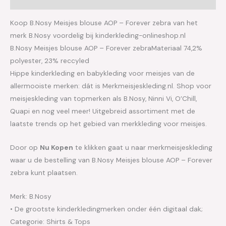
Koop B.Nosy Meisjes blouse AOP – Forever zebra van het
merk B.Nosy voordelig bij kinderkleding-onlineshop.nl
B.Nosy Meisjes blouse AOP – Forever zebraMateriaal 74,2%
polyester, 23% reccyled
Hippe kinderkleding en babykleding voor meisjes van de
allermooiste merken: dát is Merkmeisjeskleding.nl. Shop voor
meisjeskleding van topmerken als B.Nosy, Ninni Vi, O’Chill,
Quapi en nog veel meer! Uitgebreid assortiment met de
laatste trends op het gebied van merkkleding voor meisjes.
Door op
Nu Kopen
te klikken gaat u naar merkmeisjeskleding
waar u de bestelling van B.Nosy Meisjes blouse AOP – Forever
zebra kunt plaatsen.
Merk: B.Nosy
• De grootste kinderkledingmerken onder één digitaal dak;
Categorie: Shirts & Tops