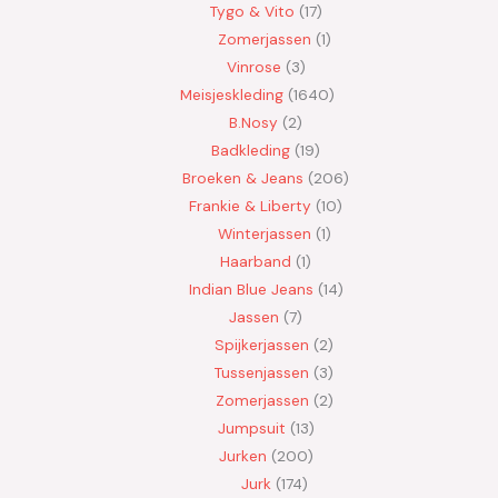
Tygo & Vito
17
Zomerjassen
1
Vinrose
3
Meisjeskleding
1640
B.Nosy
2
Badkleding
19
Broeken & Jeans
206
Frankie & Liberty
10
Winterjassen
1
Haarband
1
Indian Blue Jeans
14
Jassen
7
Spijkerjassen
2
Tussenjassen
3
Zomerjassen
2
Jumpsuit
13
Jurken
200
Jurk
174