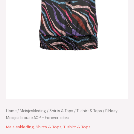
Home
/
Meisjeskleding
/
Shirts & Tops
/
T-shirt & Tops
/ B.Nosy
Meisjes blouse AOP – Forever zebra
Meisjeskleding
,
Shirts & Tops
,
T-shirt & Tops