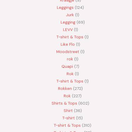
Leggings
124
Jurk
1
Legging
69
LEVV
1
T-shirt & Tops
1
Like Flo
1
Moodstreet
1
rok
1
Quapi
7
Rok
1
T-shirt & Tops
1
Rokken
272
Rok
227
Shirts & Tops
602
Shirt
36
T-shirt
15
T-shirt & Tops
310