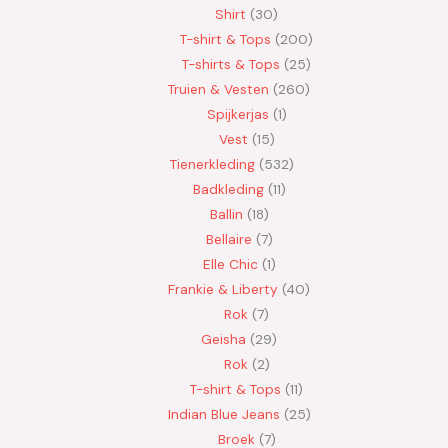
Shirt
30
T-shirt & Tops
200
T-shirts & Tops
25
Truien & Vesten
260
Spijkerjas
1
Vest
15
Tienerkleding
532
Badkleding
11
Ballin
18
Bellaire
7
Elle Chic
1
Frankie & Liberty
40
Rok
7
Geisha
29
Rok
2
T-shirt & Tops
11
Indian Blue Jeans
25
Broek
7