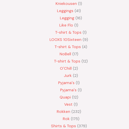
Kniekousen
1
Leggings
41
Legging
16
Like Flo
1
T-shirt & Tops
1
LOOXS 10Sixteen
9
T-shirt & Tops
4
NoBell
17
T-shirt & Tops
12
O'Chill
2
Jurk
2
Pyjama's
1
Pyjama's
1
Quapi
12
Vest
1
Rokken
232
Rok
175
Shirts & Tops
379