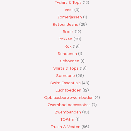
T-shirt & Tops
13
Vest
3
Zomerjassen
1
Retour Jeans
28
Broek
12
Rokken
29
Rok
19
Schoenen
1
Schoenen
1
Shirts & Tops
19
Someone
26
Swim Essentials
43
Luchtbedden
12
Opblaasbare zwembaden
4
Zwembad accessoires
7
Zwembanden
10
TOPitm
1
Truien & Vesten
86