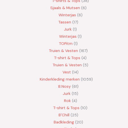
T-shirts & Tops
38
Sjaals & Mutsen
6
Winterjas
6
Tassen
17
Jurk
1
Winterjas
1
TOPitm
1
Truien & Vesten
167
T-shirt & Tops
4
Truien & Vesten
5
Vest
14
Kinderkleding merken
1059
B.Nosy
61
Jurk
15
Rok
4
T-shirt & Tops
10
B'Chill
25
Badkleding
20