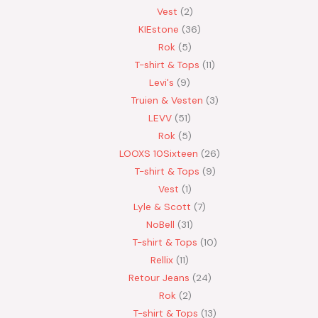
Vest
2
KIEstone
36
Rok
5
T-shirt & Tops
11
Levi's
9
Truien & Vesten
3
LEVV
51
Rok
5
LOOXS 10Sixteen
26
T-shirt & Tops
9
Vest
1
Lyle & Scott
7
NoBell
31
T-shirt & Tops
10
Rellix
11
Retour Jeans
24
Rok
2
T-shirt & Tops
13