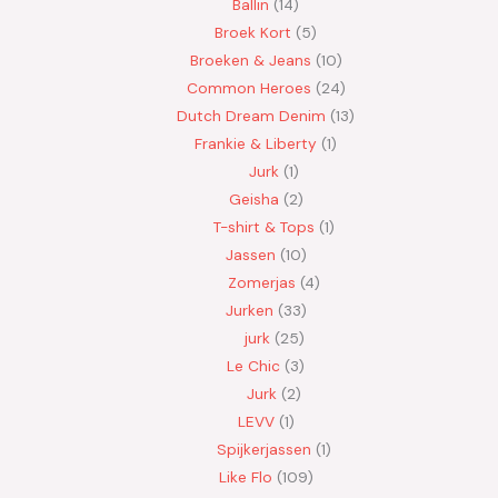
Ballin
14
Broek Kort
5
Broeken & Jeans
10
Common Heroes
24
Dutch Dream Denim
13
Frankie & Liberty
1
Jurk
1
Geisha
2
T-shirt & Tops
1
Jassen
10
Zomerjas
4
Jurken
33
jurk
25
Le Chic
3
Jurk
2
LEVV
1
Spijkerjassen
1
Like Flo
109