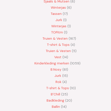
Sjaals & Mutsen
6
Winterjas
6
Tassen
17
Jurk
1
Winterjas
1
TOPitm
1
Truien & Vesten
167
T-shirt & Tops
4
Truien & Vesten
5
Vest
14
Kinderkleding merken
1059
B.Nosy
61
Jurk
15
Rok
4
T-shirt & Tops
10
B'Chill
25
Badkleding
20
Ballin
14