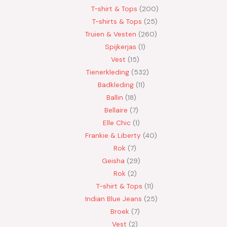
T-shirt & Tops
200
T-shirts & Tops
25
Truien & Vesten
260
Spijkerjas
1
Vest
15
Tienerkleding
532
Badkleding
11
Ballin
18
Bellaire
7
Elle Chic
1
Frankie & Liberty
40
Rok
7
Geisha
29
Rok
2
T-shirt & Tops
11
Indian Blue Jeans
25
Broek
7
Vest
2