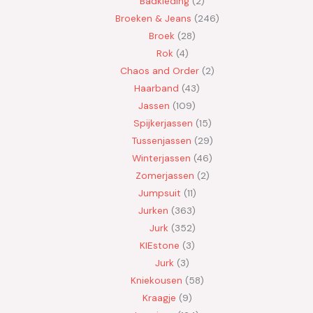
Badkleding
2
Broeken & Jeans
246
Broek
28
Rok
4
Chaos and Order
2
Haarband
43
Jassen
109
Spijkerjassen
15
Tussenjassen
29
Winterjassen
46
Zomerjassen
2
Jumpsuit
11
Jurken
363
Jurk
352
KIEstone
3
Jurk
3
Kniekousen
58
Kraagje
9