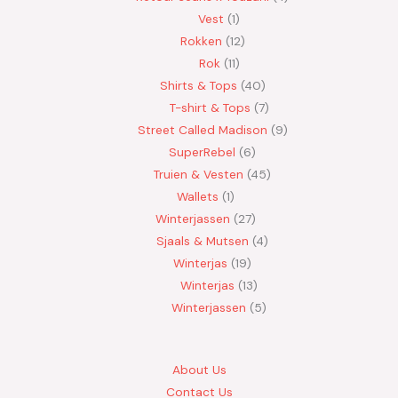
Vest
1
Rokken
12
Rok
11
Shirts & Tops
40
T-shirt & Tops
7
Street Called Madison
9
SuperRebel
6
Truien & Vesten
45
Wallets
1
Winterjassen
27
Sjaals & Mutsen
4
Winterjas
19
Winterjas
13
Winterjassen
5
About Us
Contact Us