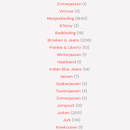
Zomerjassen
1
Vinrose
3
Meisjeskleding
1640
B.Nosy
2
Badkleding
19
Broeken & Jeans
206
Frankie & Liberty
10
Winterjassen
1
Haarband
1
Indian Blue Jeans
14
Jassen
7
Spijkerjassen
2
Tussenjassen
3
Zomerjassen
2
Jumpsuit
13
Jurken
200
Jurk
174
Kniekousen
1