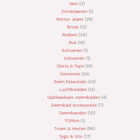
Vest
3
Zomerjassen
1
Retour Jeans
28
Broek
12
Rokken
29
Rok
19
Schoenen
1
Schoenen
1
Shirts & Tops
19
Someone
26
Swim Essentials
43
Luchtbedden
12
Opblaasbare zwembaden
4
Zwembad accessoires
7
Zwembanden
10
TOPitm
1
Truien & Vesten
86
Tygo & Vito
17