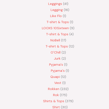
Leggings
41
Legging
16
Like Flo
1
T-shirt & Tops
1
LOOXS 10Sixteen
9
T-shirt & Tops
4
NoBell
17
T-shirt & Tops
12
O'Chill
2
Jurk
2
Pyjama's
1
Pyjama's
1
Quapi
12
Vest
1
Rokken
232
Rok
175
Shirts & Tops
379
Shirt
30