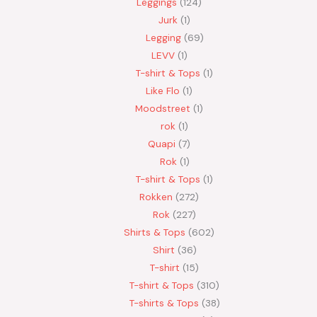
Leggings
124
Jurk
1
Legging
69
LEVV
1
T-shirt & Tops
1
Like Flo
1
Moodstreet
1
rok
1
Quapi
7
Rok
1
T-shirt & Tops
1
Rokken
272
Rok
227
Shirts & Tops
602
Shirt
36
T-shirt
15
T-shirt & Tops
310
T-shirts & Tops
38