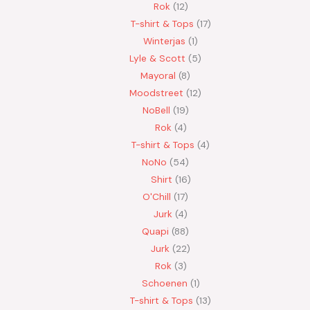
Rok
12
T-shirt & Tops
17
Winterjas
1
Lyle & Scott
5
Mayoral
8
Moodstreet
12
NoBell
19
Rok
4
T-shirt & Tops
4
NoNo
54
Shirt
16
O'Chill
17
Jurk
4
Quapi
88
Jurk
22
Rok
3
Schoenen
1
T-shirt & Tops
13