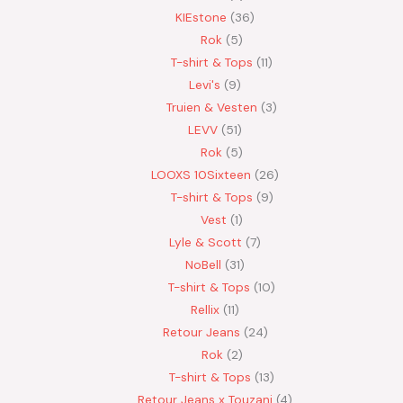
KIEstone
36
Rok
5
T-shirt & Tops
11
Levi's
9
Truien & Vesten
3
LEVV
51
Rok
5
LOOXS 10Sixteen
26
T-shirt & Tops
9
Vest
1
Lyle & Scott
7
NoBell
31
T-shirt & Tops
10
Rellix
11
Retour Jeans
24
Rok
2
T-shirt & Tops
13
Retour Jeans x Touzani
4