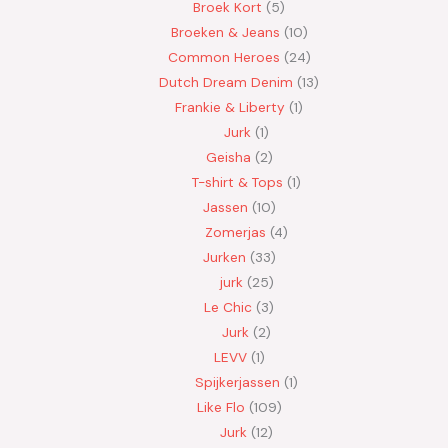
Broek Kort
5
Broeken & Jeans
10
Common Heroes
24
Dutch Dream Denim
13
Frankie & Liberty
1
Jurk
1
Geisha
2
T-shirt & Tops
1
Jassen
10
Zomerjas
4
Jurken
33
jurk
25
Le Chic
3
Jurk
2
LEVV
1
Spijkerjassen
1
Like Flo
109
Jurk
12