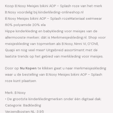
Koop B.Nosy Meisjes bikini AOP – Splash roze van het merk
B.Nosy voordelig bij kinderkleding-onlineshop.nl
B.Nosy Meisjes bikini AOP – Splash rozeMateriaal swimwear
80% polyamide 20% ela
Hippe kinderkleding en babykleding voor meisjes van de
allermooiste merken: dát is Merkmeisjeskleding.nl. Shop voor
meisjeskleding van topmerken als B.Nosy, Ninni Vi, O’Chill,
Quapi en nog veel meer! Uitgebreid assortiment met de
laatste trends op het gebied van merkkleding voor meisjes.
Door op
Nu Kopen
te klikken gaat u naar merkmeisjeskleding
waar u de bestelling van B.Nosy Meisjes bikini AOP – Splash
roze kunt plaatsen.
Merk: B.Nosy
• De grootste kinderkledingmerken onder één digitaal dak;
Categorie: Badkleding
Verzendkosten NL: 3.95