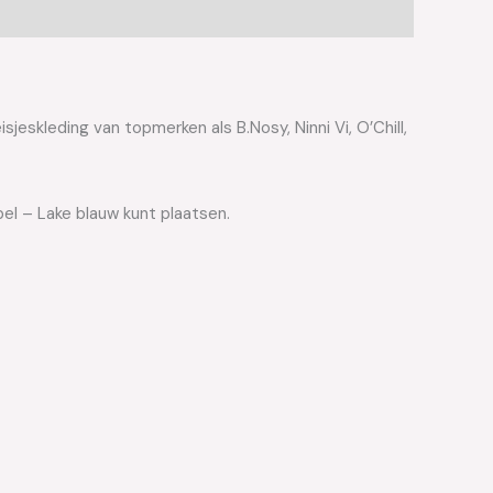
jeskleding van topmerken als B.Nosy, Ninni Vi, O’Chill,
el – Lake blauw kunt plaatsen.