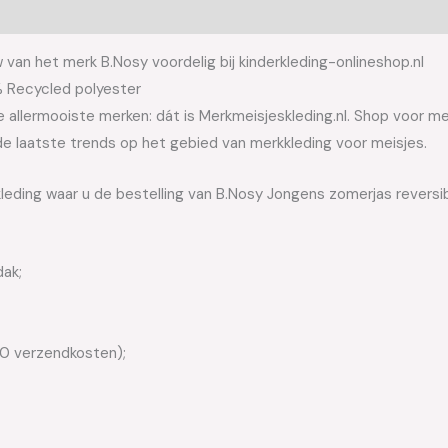
van het merk B.Nosy voordelig bij kinderkleding-onlineshop.nl
% Recycled polyester
allermooiste merken: dát is Merkmeisjeskleding.nl. Shop voor meis
e laatste trends op het gebied van merkkleding voor meisjes.
leding waar u de bestelling van B.Nosy Jongens zomerjas reversib
dak;
50 verzendkosten);