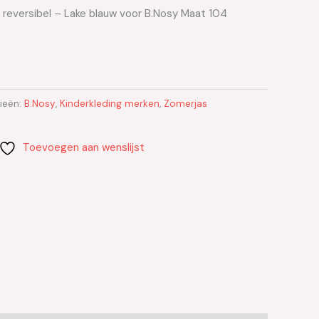
reversibel – Lake blauw voor B.Nosy Maat 104
ieën:
B.Nosy
,
Kinderkleding merken
,
Zomerjas
Toevoegen aan wenslijst