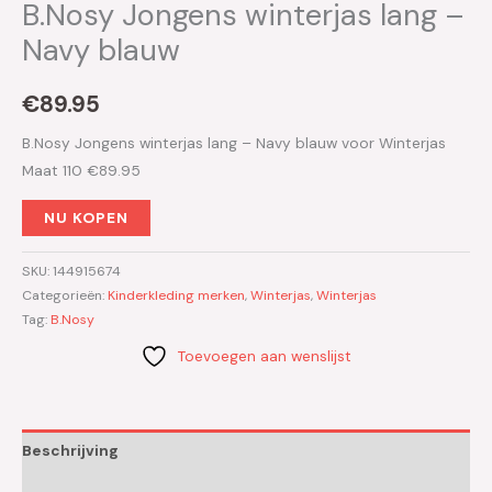
B.Nosy Jongens winterjas lang –
Navy blauw
€
89.95
B.Nosy Jongens winterjas lang – Navy blauw voor Winterjas
Maat 110 €89.95
NU KOPEN
SKU:
144915674
Categorieën:
Kinderkleding merken
,
Winterjas
,
Winterjas
Tag:
B.Nosy
Toevoegen aan wenslijst
Beschrijving