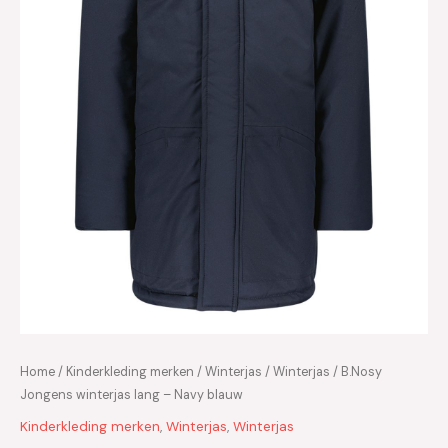
Home
/
Kinderkleding merken
/
Winterjas
/
Winterjas
/ B.Nosy
Jongens winterjas lang – Navy blauw
Kinderkleding merken
,
Winterjas
,
Winterjas