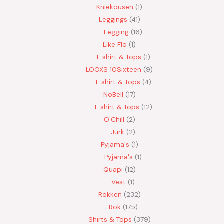
Kniekousen
1
Leggings
41
Legging
16
Like Flo
1
T-shirt & Tops
1
LOOXS 10Sixteen
9
T-shirt & Tops
4
NoBell
17
T-shirt & Tops
12
O'Chill
2
Jurk
2
Pyjama's
1
Pyjama's
1
Quapi
12
Vest
1
Rokken
232
Rok
175
Shirts & Tops
379