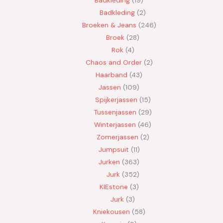
Badkleding
2
Broeken & Jeans
246
Broek
28
Rok
4
Chaos and Order
2
Haarband
43
Jassen
109
Spijkerjassen
15
Tussenjassen
29
Winterjassen
46
Zomerjassen
2
Jumpsuit
11
Jurken
363
Jurk
352
KIEstone
3
Jurk
3
Kniekousen
58