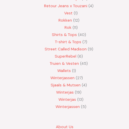
Retour Jeans x Touzani
4
Vest
1
Rokken
12
Rok
11
Shirts & Tops
40
T-shirt & Tops
7
Street Called Madison
9
SuperRebel
6
Truien & Vesten
45
Wallets
1
Winterjassen
27
Sjaals & Mutsen
4
Winterjas
19
Winterjas
13
Winterjassen
5
About Us