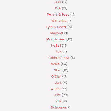
Jurk
12
Rok
12
T-shirt & Tops
17
Winterjas
1
Lyle & Scott
5
Mayoral
8
Moodstreet
12
NoBell
19
Rok
4
T-shirt & Tops
4
NoNo
54
Shirt
16
O'Chill
17
Jurk
4
Quapi
88
Jurk
22
Rok
3
Schoenen
1