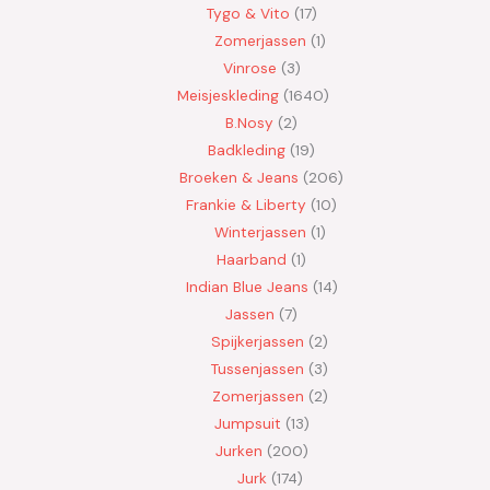
Tygo & Vito
17
Zomerjassen
1
Vinrose
3
Meisjeskleding
1640
B.Nosy
2
Badkleding
19
Broeken & Jeans
206
Frankie & Liberty
10
Winterjassen
1
Haarband
1
Indian Blue Jeans
14
Jassen
7
Spijkerjassen
2
Tussenjassen
3
Zomerjassen
2
Jumpsuit
13
Jurken
200
Jurk
174