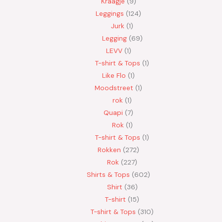
Kraagje
9
Leggings
124
Jurk
1
Legging
69
LEVV
1
T-shirt & Tops
1
Like Flo
1
Moodstreet
1
rok
1
Quapi
7
Rok
1
T-shirt & Tops
1
Rokken
272
Rok
227
Shirts & Tops
602
Shirt
36
T-shirt
15
T-shirt & Tops
310