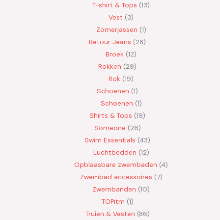
T-shirt & Tops
13
Vest
3
Zomerjassen
1
Retour Jeans
28
Broek
12
Rokken
29
Rok
19
Schoenen
1
Schoenen
1
Shirts & Tops
19
Someone
26
Swim Essentials
43
Luchtbedden
12
Opblaasbare zwembaden
4
Zwembad accessoires
7
Zwembanden
10
TOPitm
1
Truien & Vesten
86