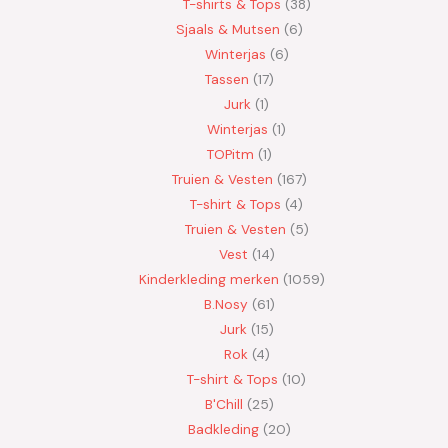
T-shirts & Tops
38
Sjaals & Mutsen
6
Winterjas
6
Tassen
17
Jurk
1
Winterjas
1
TOPitm
1
Truien & Vesten
167
T-shirt & Tops
4
Truien & Vesten
5
Vest
14
Kinderkleding merken
1059
B.Nosy
61
Jurk
15
Rok
4
T-shirt & Tops
10
B'Chill
25
Badkleding
20