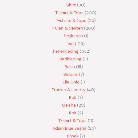
Shirt
30
T-shirt & Tops
200
T-shirts & Tops
25
Truien & Vesten
260
Spijkerjas
1
Vest
15
Tienerkleding
532
Badkleding
11
Ballin
18
Bellaire
7
Elle Chic
1
Frankie & Liberty
40
Rok
7
Geisha
29
Rok
2
T-shirt & Tops
11
Indian Blue Jeans
25
Broek
7