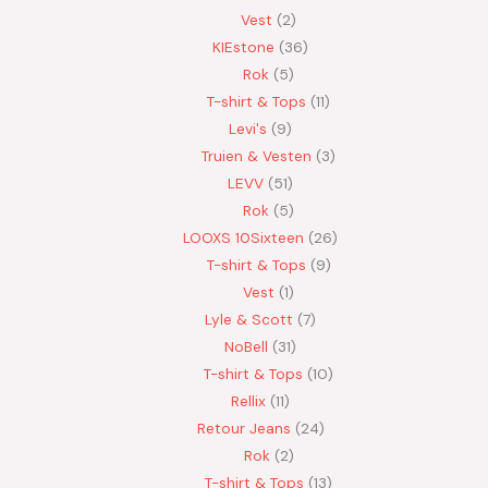
Vest
2
KIEstone
36
Rok
5
T-shirt & Tops
11
Levi's
9
Truien & Vesten
3
LEVV
51
Rok
5
LOOXS 10Sixteen
26
T-shirt & Tops
9
Vest
1
Lyle & Scott
7
NoBell
31
T-shirt & Tops
10
Rellix
11
Retour Jeans
24
Rok
2
T-shirt & Tops
13