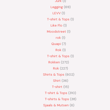
Jurk
1
Legging
69
LEVV
1
T-shirt & Tops
1
Like Flo
1
Moodstreet
1
rok
1
Quapi
7
Rok
1
T-shirt & Tops
1
Rokken
272
Rok
227
Shirts & Tops
602
Shirt
36
T-shirt
15
T-shirt & Tops
310
T-shirts & Tops
38
Sjaals & Mutsen
6