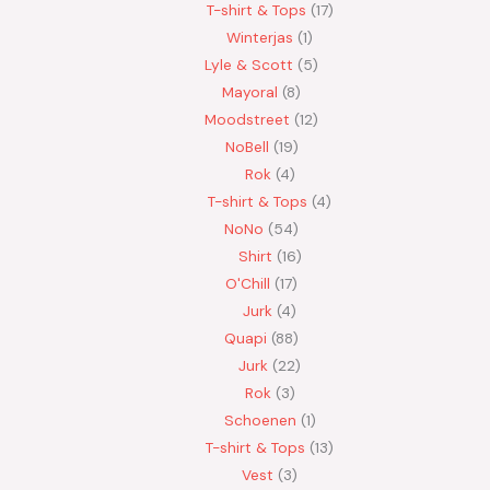
T-shirt & Tops
17
Winterjas
1
Lyle & Scott
5
Mayoral
8
Moodstreet
12
NoBell
19
Rok
4
T-shirt & Tops
4
NoNo
54
Shirt
16
O'Chill
17
Jurk
4
Quapi
88
Jurk
22
Rok
3
Schoenen
1
T-shirt & Tops
13
Vest
3