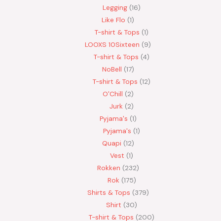
Legging
16
Like Flo
1
T-shirt & Tops
1
LOOXS 10Sixteen
9
T-shirt & Tops
4
NoBell
17
T-shirt & Tops
12
O'Chill
2
Jurk
2
Pyjama's
1
Pyjama's
1
Quapi
12
Vest
1
Rokken
232
Rok
175
Shirts & Tops
379
Shirt
30
T-shirt & Tops
200