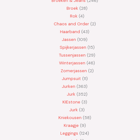
Broeken & Jeans
246
Broek
28
Rok
4
Chaos and Order
2
Haarband
43
Jassen
109
Spijkerjassen
15
Tussenjassen
29
Winterjassen
46
Zomerjassen
2
Jumpsuit
11
Jurken
363
Jurk
352
KIEstone
3
Jurk
3
Kniekousen
58
Kraagje
9
Leggings
124