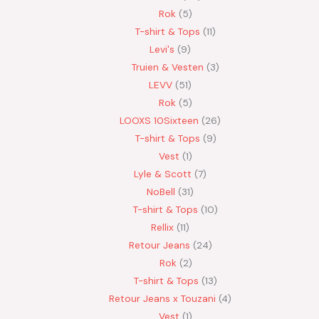
Rok
5
T-shirt & Tops
11
Levi's
9
Truien & Vesten
3
LEVV
51
Rok
5
LOOXS 10Sixteen
26
T-shirt & Tops
9
Vest
1
Lyle & Scott
7
NoBell
31
T-shirt & Tops
10
Rellix
11
Retour Jeans
24
Rok
2
T-shirt & Tops
13
Retour Jeans x Touzani
4
Vest
1