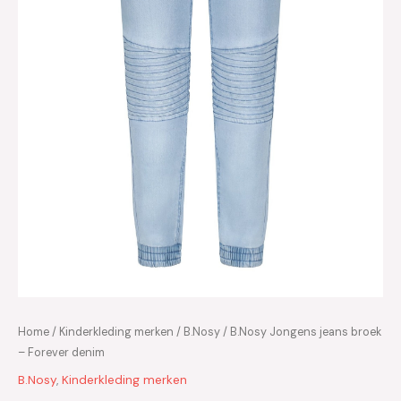
Home
/
Kinderkleding merken
/
B.Nosy
/ B.Nosy Jongens jeans broek
– Forever denim
B.Nosy
,
Kinderkleding merken