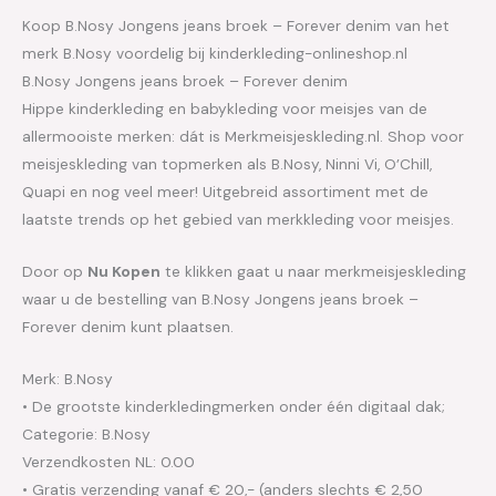
Koop B.Nosy Jongens jeans broek – Forever denim van het
merk B.Nosy voordelig bij kinderkleding-onlineshop.nl
B.Nosy Jongens jeans broek – Forever denim
Hippe kinderkleding en babykleding voor meisjes van de
allermooiste merken: dát is Merkmeisjeskleding.nl. Shop voor
meisjeskleding van topmerken als B.Nosy, Ninni Vi, O’Chill,
Quapi en nog veel meer! Uitgebreid assortiment met de
laatste trends op het gebied van merkkleding voor meisjes.
Door op
Nu Kopen
te klikken gaat u naar merkmeisjeskleding
waar u de bestelling van B.Nosy Jongens jeans broek –
Forever denim kunt plaatsen.
Merk: B.Nosy
• De grootste kinderkledingmerken onder één digitaal dak;
Categorie: B.Nosy
Verzendkosten NL: 0.00
• Gratis verzending vanaf € 20,- (anders slechts € 2,50