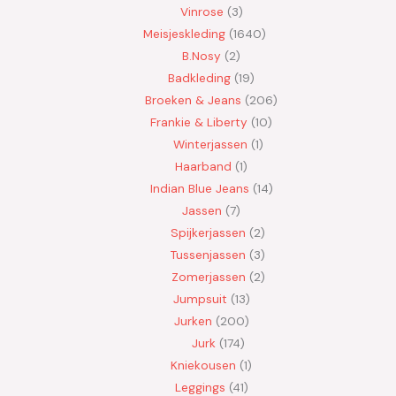
Vinrose
3
Meisjeskleding
1640
B.Nosy
2
Badkleding
19
Broeken & Jeans
206
Frankie & Liberty
10
Winterjassen
1
Haarband
1
Indian Blue Jeans
14
Jassen
7
Spijkerjassen
2
Tussenjassen
3
Zomerjassen
2
Jumpsuit
13
Jurken
200
Jurk
174
Kniekousen
1
Leggings
41