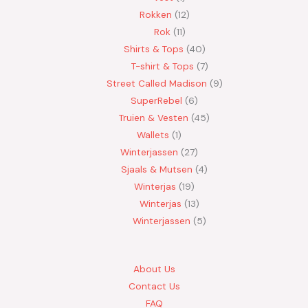
Rokken
12
Rok
11
Shirts & Tops
40
T-shirt & Tops
7
Street Called Madison
9
SuperRebel
6
Truien & Vesten
45
Wallets
1
Winterjassen
27
Sjaals & Mutsen
4
Winterjas
19
Winterjas
13
Winterjassen
5
About Us
Contact Us
FAQ