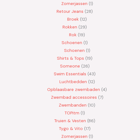
Zomerjassen
1
Retour Jeans
28
Broek
12
Rokken
29
Rok
19
Schoenen
1
Schoenen
1
Shirts & Tops
19
Someone
26
Swim Essentials
43
Luchtbedden
12
Opblaasbare zwembaden
4
Zwembad accessoires
7
Zwembanden
10
TOPitm
1
Truien & Vesten
86
Tygo & Vito
17
Zomerjassen
1