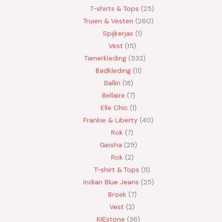
T-shirts & Tops
25
Truien & Vesten
260
Spijkerjas
1
Vest
15
Tienerkleding
532
Badkleding
11
Ballin
18
Bellaire
7
Elle Chic
1
Frankie & Liberty
40
Rok
7
Geisha
29
Rok
2
T-shirt & Tops
11
Indian Blue Jeans
25
Broek
7
Vest
2
KIEstone
36