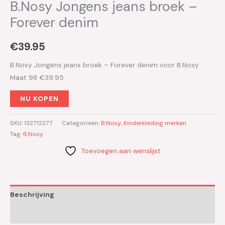
B.Nosy Jongens jeans broek –
Forever denim
€
39.95
B.Nosy Jongens jeans broek – Forever denim voor B.Nosy
Maat 98 €39.95
NU KOPEN
SKU:
132712277
Categorieën:
B.Nosy
,
Kinderkleding merken
Tag:
B.Nosy
Toevoegen aan wenslijst
Beschrijving
Aanvullende informatie