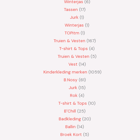
Winterjas
6
Tassen
17
Jurk
1
Winterjas
1
TOPitm
1
Truien & Vesten
167
T-shirt & Tops
4
Truien & Vesten
5
Vest
14
Kinderkleding merken
1059
B.Nosy
61
Jurk
15
Rok
4
T-shirt & Tops
10
B'Chill
25
Badkleding
20
Ballin
14
Broek Kort
5