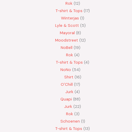
Rok
12
T-shirt & Tops
17
Winterjas
1
Lyle & Scott
5
Mayoral
8
Moodstreet
12
NoBell
19
Rok
4
T-shirt & Tops
4
NoNo
54
Shirt
16
O'Chill
17
Jurk
4
Quapi
88
Jurk
22
Rok
3
Schoenen
1
T-shirt & Tops
13