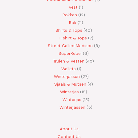
Vest
1
Rokken
12
Rok
11
Shirts & Tops
40
T-shirt & Tops
7
Street Called Madison
9
SuperRebel
6
Truien & Vesten
45
Wallets
1
Winterjassen
27
Sjaals & Mutsen
4
Winterjas
19
Winterjas
13
Winterjassen
5
About Us
Contact Us