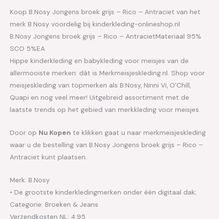
Koop B.Nosy Jongens broek grijs – Rico – Antraciet van het
merk B.Nosy voordelig bij kinderkleding-onlineshop.nl
B.Nosy Jongens broek grijs – Rico – AntracietMateriaal 95%
SCO 5%EA
Hippe kinderkleding en babykleding voor meisjes van de
allermooiste merken: dát is Merkmeisjeskleding.nl. Shop voor
meisjeskleding van topmerken als B.Nosy, Ninni Vi, O’Chill,
Quapi en nog veel meer! Uitgebreid assortiment met de
laatste trends op het gebied van merkkleding voor meisjes.
Door op
Nu Kopen
te klikken gaat u naar merkmeisjeskleding
waar u de bestelling van B.Nosy Jongens broek grijs – Rico –
Antraciet kunt plaatsen.
Merk: B.Nosy
• De grootste kinderkledingmerken onder één digitaal dak;
Categorie: Broeken & Jeans
Verzendkosten NL: 4.95