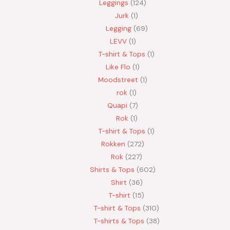
Leggings
124
Jurk
1
Legging
69
LEVV
1
T-shirt & Tops
1
Like Flo
1
Moodstreet
1
rok
1
Quapi
7
Rok
1
T-shirt & Tops
1
Rokken
272
Rok
227
Shirts & Tops
602
Shirt
36
T-shirt
15
T-shirt & Tops
310
T-shirts & Tops
38