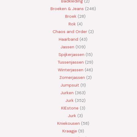
Badkleding
2
Broeken & Jeans
246
Broek
28
Rok
4
Chaos and Order
2
Haarband
43
Jassen
109
Spijkerjassen
15
Tussenjassen
29
Winterjassen
46
Zomerjassen
2
Jumpsuit
11
Jurken
363
Jurk
352
KIEstone
3
Jurk
3
Kniekousen
58
Kraagje
9