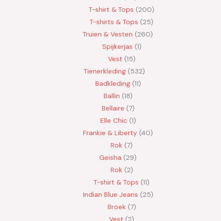
T-shirt & Tops
200
T-shirts & Tops
25
Truien & Vesten
260
Spijkerjas
1
Vest
15
Tienerkleding
532
Badkleding
11
Ballin
18
Bellaire
7
Elle Chic
1
Frankie & Liberty
40
Rok
7
Geisha
29
Rok
2
T-shirt & Tops
11
Indian Blue Jeans
25
Broek
7
Vest
2