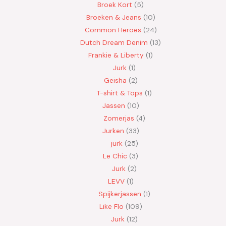
Broek Kort
5
Broeken & Jeans
10
Common Heroes
24
Dutch Dream Denim
13
Frankie & Liberty
1
Jurk
1
Geisha
2
T-shirt & Tops
1
Jassen
10
Zomerjas
4
Jurken
33
jurk
25
Le Chic
3
Jurk
2
LEVV
1
Spijkerjassen
1
Like Flo
109
Jurk
12