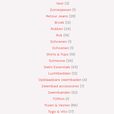
Vest
3
Zomerjassen
1
Retour Jeans
28
Broek
12
Rokken
29
Rok
19
Schoenen
1
Schoenen
1
Shirts & Tops
19
Someone
26
Swim Essentials
43
Luchtbedden
12
Opblaasbare zwembaden
4
Zwembad accessoires
7
Zwembanden
10
TOPitm
1
Truien & Vesten
86
Tygo & Vito
17