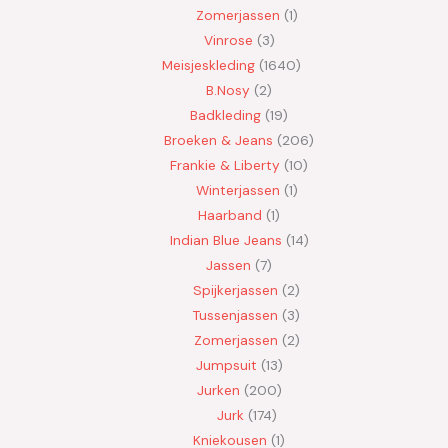
Zomerjassen
1
Vinrose
3
Meisjeskleding
1640
B.Nosy
2
Badkleding
19
Broeken & Jeans
206
Frankie & Liberty
10
Winterjassen
1
Haarband
1
Indian Blue Jeans
14
Jassen
7
Spijkerjassen
2
Tussenjassen
3
Zomerjassen
2
Jumpsuit
13
Jurken
200
Jurk
174
Kniekousen
1