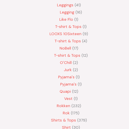
Leggings
41
Legging
16
Like Flo
1
T-shirt & Tops
1
LOOXS 10Sixteen
9
T-shirt & Tops
4
NoBell
17
T-shirt & Tops
12
O'Chill
2
Jurk
2
Pyjama's
1
Pyjama's
1
Quapi
12
Vest
1
Rokken
232
Rok
175
Shirts & Tops
379
Shirt
30