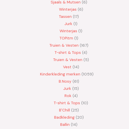
Sjaals & Mutsen
6
Winterjas
6
Tassen
17
Jurk
1
Winterjas
1
TOPitm
1
Truien & Vesten
167
T-shirt & Tops
4
Truien & Vesten
5
Vest
14
Kinderkleding merken
1059
B.Nosy
61
Jurk
15
Rok
4
T-shirt & Tops
10
B'Chill
25
Badkleding
20
Ballin
14