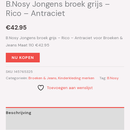
B.Nosy Jongens broek grijs –
Rico – Antraciet
€
42.95
B.Nosy Jongens broek grijs – Rico – Antraciet voor Broeken &
Jeans Maat 110 €42.95
NU KOPEN
SKU:
145765325
Categorieën:
Broeken & Jeans
,
Kinderkleding merken
Tag:
B.Nosy
Toevoegen aan wenslijst
Beschrijving
Aanvullende informatie