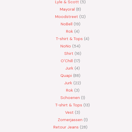
Lyle & Scott
5
Mayoral
8
Moodstreet
12
NoBell
19
Rok
4
T-shirt & Tops
4
NoNo
54
Shirt
16
O'Chill
17
Jurk
4
Quapi
88
Jurk
22
Rok
3
Schoenen
1
T-shirt & Tops
13
Vest
3
Zomerjassen
1
Retour Jeans
28