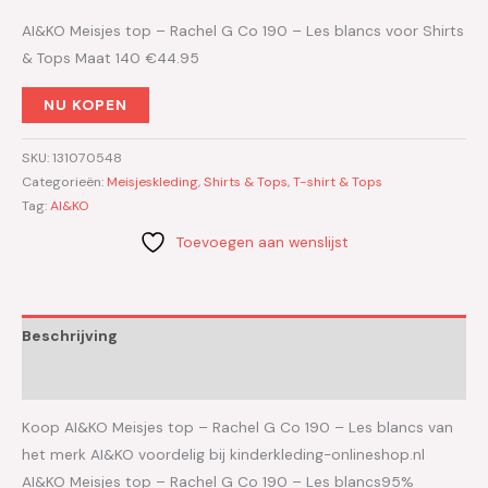
AI&KO Meisjes top – Rachel G Co 190 – Les blancs voor Shirts
& Tops Maat 140 €44.95
NU KOPEN
SKU:
131070548
Categorieën:
Meisjeskleding
,
Shirts & Tops
,
T-shirt & Tops
Tag:
AI&KO
Toevoegen aan wenslijst
Beschrijving
Aanvullende informatie
Koop AI&KO Meisjes top – Rachel G Co 190 – Les blancs van
het merk AI&KO voordelig bij kinderkleding-onlineshop.nl
AI&KO Meisjes top – Rachel G Co 190 – Les blancs95%