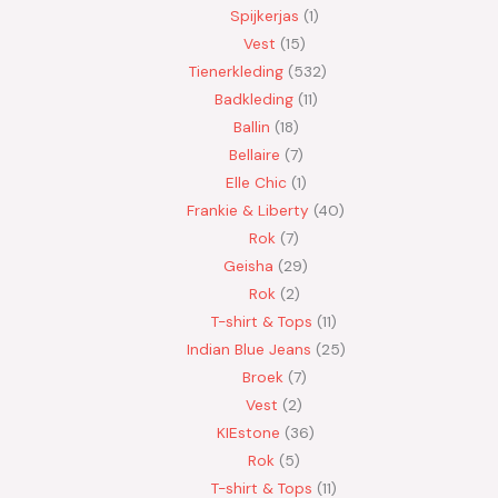
Spijkerjas
1
Vest
15
Tienerkleding
532
Badkleding
11
Ballin
18
Bellaire
7
Elle Chic
1
Frankie & Liberty
40
Rok
7
Geisha
29
Rok
2
T-shirt & Tops
11
Indian Blue Jeans
25
Broek
7
Vest
2
KIEstone
36
Rok
5
T-shirt & Tops
11