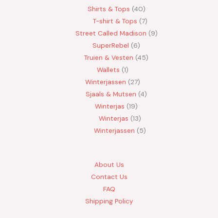
Shirts & Tops
40
T-shirt & Tops
7
Street Called Madison
9
SuperRebel
6
Truien & Vesten
45
Wallets
1
Winterjassen
27
Sjaals & Mutsen
4
Winterjas
19
Winterjas
13
Winterjassen
5
About Us
Contact Us
FAQ
Shipping Policy