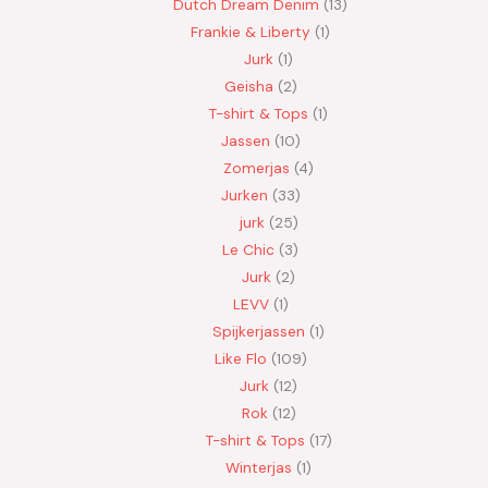
Dutch Dream Denim
13
Frankie & Liberty
1
Jurk
1
Geisha
2
T-shirt & Tops
1
Jassen
10
Zomerjas
4
Jurken
33
jurk
25
Le Chic
3
Jurk
2
LEVV
1
Spijkerjassen
1
Like Flo
109
Jurk
12
Rok
12
T-shirt & Tops
17
Winterjas
1