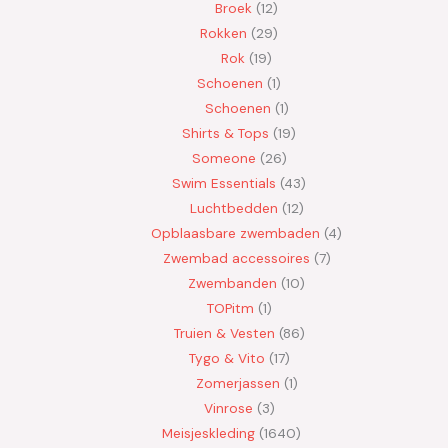
Broek
12
Rokken
29
Rok
19
Schoenen
1
Schoenen
1
Shirts & Tops
19
Someone
26
Swim Essentials
43
Luchtbedden
12
Opblaasbare zwembaden
4
Zwembad accessoires
7
Zwembanden
10
TOPitm
1
Truien & Vesten
86
Tygo & Vito
17
Zomerjassen
1
Vinrose
3
Meisjeskleding
1640