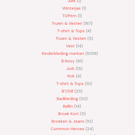
Jurk
1
Winterjas
1
TOPitm
1
Truien & Vesten
167
T-shirt & Tops
4
Truien & Vesten
5
Vest
14
Kinderkleding merken
1059
B.Nosy
61
Jurk
15
Rok
4
T-shirt & Tops
10
B'Chill
25
Badkleding
20
Ballin
14
Broek Kort
5
Broeken & Jeans
10
Common Heroes
24