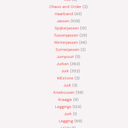
Chaos and Order
2
Haarband
43
Jassen
109
Spijkerjassen
15
Tussenjassen
29
Winterjassen
46
Zomerjassen
2
Jumpsuit
11
Jurken
363
Jurk
352
KIEstone
3
Jurk
3
Kniekousen
58
Kraagje
9
Leggings
124
Jurk
1
Legging
69
LEVV
1