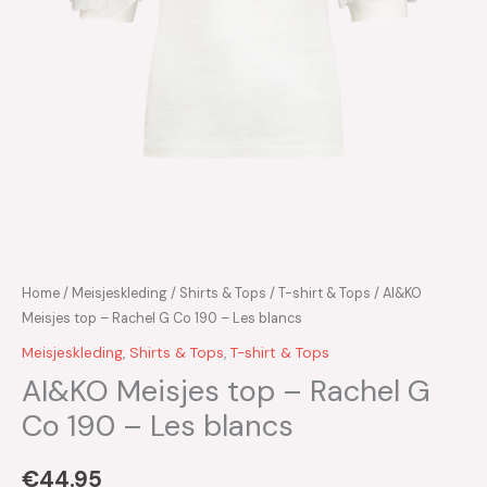
Home
/
Meisjeskleding
/
Shirts & Tops
/
T-shirt & Tops
/ AI&KO
Meisjes top – Rachel G Co 190 – Les blancs
Meisjeskleding
,
Shirts & Tops
,
T-shirt & Tops
AI&KO Meisjes top – Rachel G
Co 190 – Les blancs
€
44.95