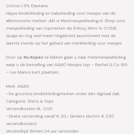
Cotton | 5% Elastane
Hippe kinderkleding en babykleding voor meisjes van de
allermooiste merken: dát is Merkmeisjeskleding.nl. Shop voor
meisjeskleding van topmerken als B.Nosy, Ninni Vi, O’Chill,
Quapi en nog veel meer! Uitgebreid assortiment met de
laatste trends op het gebied van merkkleding voor meisjes.
Door op
Nu Kopen
te klikken gaat u naar merkmeisjeskleding
waar u de bestelling van AI&KO Meisjes top – Rachel G Co 190
– Les blancs kunt plaatsen.
Merk: AI&KO
• De grootste kinderkledingmerken onder één digitaal dak;
Categorie: Shirts & Tops
Verzendkosten NL: 0.00
• Gratis verzending vanaf € 20,- (anders slechts € 2,50
verzendkosten);
Verzendtijd: Binnen 24 uur verzonden