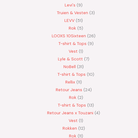
Levi's
9
Truien & Vesten
3
LEVV
51
Rok
5
LOOXS 10Sixteen
26
T-shirt & Tops
9
Vest
1
Lyle & Scott
7
NoBell
31
T-shirt & Tops
10
Rellix
11
Retour Jeans
24
Rok
2
T-shirt & Tops
13
Retour Jeans x Touzani
4
Vest
1
Rokken
12
Rok
11