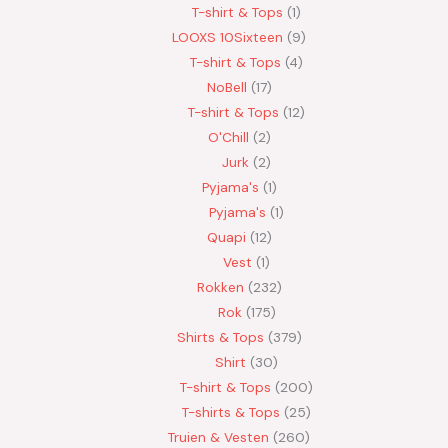
T-shirt & Tops
1
LOOXS 10Sixteen
9
T-shirt & Tops
4
NoBell
17
T-shirt & Tops
12
O'Chill
2
Jurk
2
Pyjama's
1
Pyjama's
1
Quapi
12
Vest
1
Rokken
232
Rok
175
Shirts & Tops
379
Shirt
30
T-shirt & Tops
200
T-shirts & Tops
25
Truien & Vesten
260