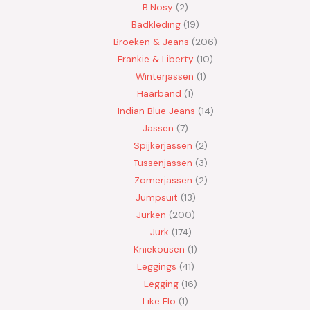
B.Nosy
2
Badkleding
19
Broeken & Jeans
206
Frankie & Liberty
10
Winterjassen
1
Haarband
1
Indian Blue Jeans
14
Jassen
7
Spijkerjassen
2
Tussenjassen
3
Zomerjassen
2
Jumpsuit
13
Jurken
200
Jurk
174
Kniekousen
1
Leggings
41
Legging
16
Like Flo
1