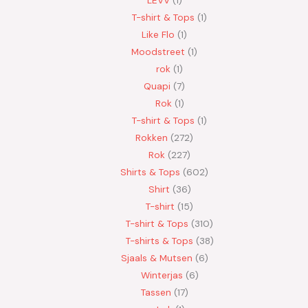
T-shirt & Tops
1
Like Flo
1
Moodstreet
1
rok
1
Quapi
7
Rok
1
T-shirt & Tops
1
Rokken
272
Rok
227
Shirts & Tops
602
Shirt
36
T-shirt
15
T-shirt & Tops
310
T-shirts & Tops
38
Sjaals & Mutsen
6
Winterjas
6
Tassen
17