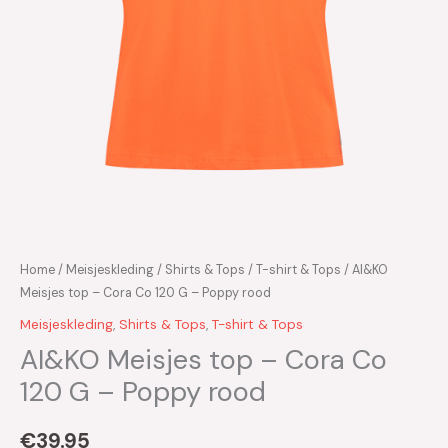
Home
/
Meisjeskleding
/
Shirts & Tops
/
T-shirt & Tops
/ AI&KO
Meisjes top – Cora Co 120 G – Poppy rood
Meisjeskleding
,
Shirts & Tops
,
T-shirt & Tops
AI&KO Meisjes top – Cora Co
120 G – Poppy rood
€
39.95