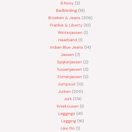
B.Nosy
2
Badkleding
19
Broeken & Jeans
206
Frankie & Liberty
10
Winterjassen
1
Haarband
1
Indian Blue Jeans
14
Jassen
7
Spijkerjassen
2
Tussenjassen
3
Zomerjassen
2
Jumpsuit
13
Jurken
200
Jurk
174
Kniekousen
1
Leggings
41
Legging
16
Like Flo
1