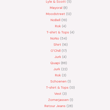
Lyle & Scott
5
Mayoral
8
Moodstreet
12
NoBell
19
Rok
4
T-shirt & Tops
4
NoNo
54
Shirt
16
O'Chill
17
Jurk
4
Quapi
88
Jurk
22
Rok
3
Schoenen
1
T-shirt & Tops
13
Vest
3
Zomerjassen
1
Retour Jeans
28