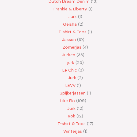
Dutch Dream Denim
13
Frankie & Liberty
1
Jurk
1
Geisha
2
T-shirt & Tops
1
Jassen
10
Zomerjas
4
Jurken
33
jurk
25
Le Chic
3
Jurk
2
LEVV
1
Spijkerjassen
1
Like Flo
109
Jurk
12
Rok
12
T-shirt & Tops
17
Winterjas
1