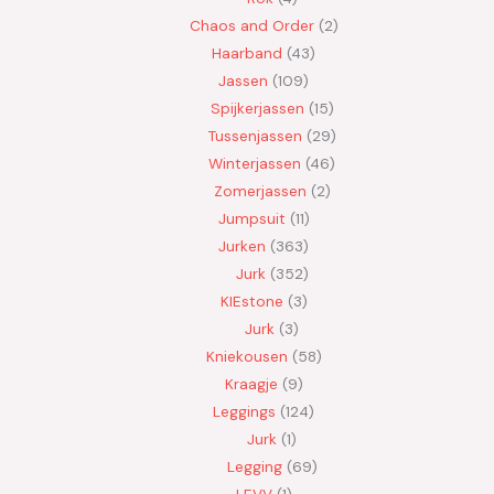
Chaos and Order
2
Haarband
43
Jassen
109
Spijkerjassen
15
Tussenjassen
29
Winterjassen
46
Zomerjassen
2
Jumpsuit
11
Jurken
363
Jurk
352
KIEstone
3
Jurk
3
Kniekousen
58
Kraagje
9
Leggings
124
Jurk
1
Legging
69
LEVV
1