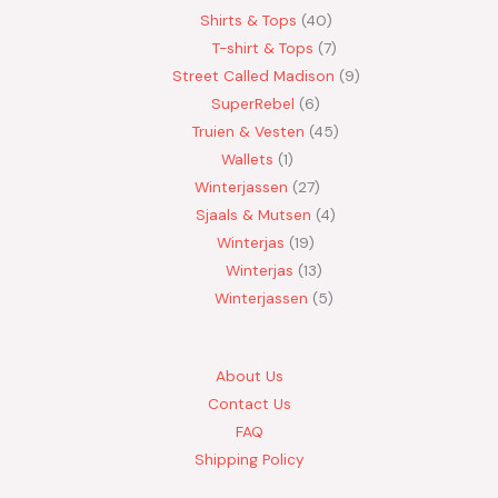
Shirts & Tops
40
T-shirt & Tops
7
Street Called Madison
9
SuperRebel
6
Truien & Vesten
45
Wallets
1
Winterjassen
27
Sjaals & Mutsen
4
Winterjas
19
Winterjas
13
Winterjassen
5
About Us
Contact Us
FAQ
Shipping Policy