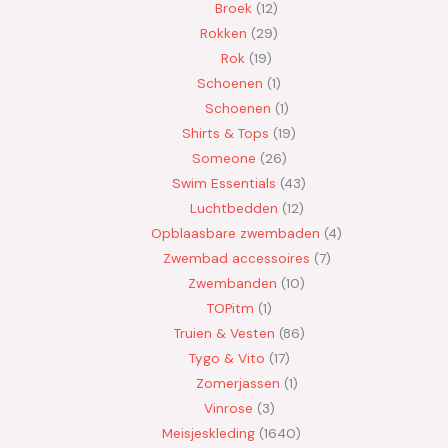
Broek
12
Rokken
29
Rok
19
Schoenen
1
Schoenen
1
Shirts & Tops
19
Someone
26
Swim Essentials
43
Luchtbedden
12
Opblaasbare zwembaden
4
Zwembad accessoires
7
Zwembanden
10
TOPitm
1
Truien & Vesten
86
Tygo & Vito
17
Zomerjassen
1
Vinrose
3
Meisjeskleding
1640