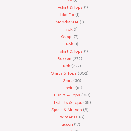
T-shirt & Tops
1
Like Flo
1
Moodstreet
1
rok
1
Quapi
7
Rok
1
T-shirt & Tops
1
Rokken
272
Rok
227
Shirts & Tops
602
Shirt
36
T-shirt
15
T-shirt & Tops
310
T-shirts & Tops
38
Sjaals & Mutsen
6
Winterjas
6
Tassen
17