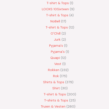
T-shirt & Tops
1
LOOXS 10Sixteen
9
T-shirt & Tops
4
NoBell
17
T-shirt & Tops
12
O'Chill
2
Jurk
2
Pyjama's
1
Pyjama's
1
Quapi
12
Vest
1
Rokken
232
Rok
175
Shirts & Tops
379
Shirt
30
T-shirt & Tops
200
T-shirts & Tops
25
Truien & Vesten
260