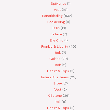
Spijkerjas
1
Vest
15
Tienerkleding
532
Badkleding
11
Ballin
18
Bellaire
7
Elle Chic
1
Frankie & Liberty
40
Rok
7
Geisha
29
Rok
2
T-shirt & Tops
11
Indian Blue Jeans
25
Broek
7
Vest
2
KIEstone
36
Rok
5
T-shirt & Tops
11