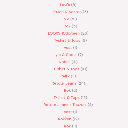
Levi's
9
Truien & Vesten
3
LEVV
51
Rok
5
LOOXS 10Sixteen
26
T-shirt & Tops
9
Vest
1
Lyle & Scott
7
NoBell
31
T-shirt & Tops
10
Rellix
11
Retour Jeans
24
Rok
2
T-shirt & Tops
13
Retour Jeans x Touzani
4
Vest
1
Rokken
12
Rok
11