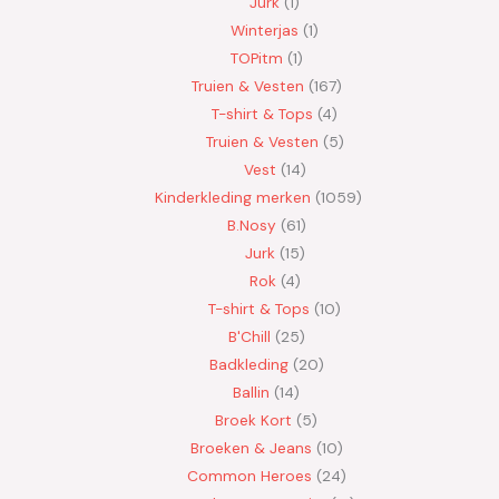
Jurk
1
Winterjas
1
TOPitm
1
Truien & Vesten
167
T-shirt & Tops
4
Truien & Vesten
5
Vest
14
Kinderkleding merken
1059
B.Nosy
61
Jurk
15
Rok
4
T-shirt & Tops
10
B'Chill
25
Badkleding
20
Ballin
14
Broek Kort
5
Broeken & Jeans
10
Common Heroes
24