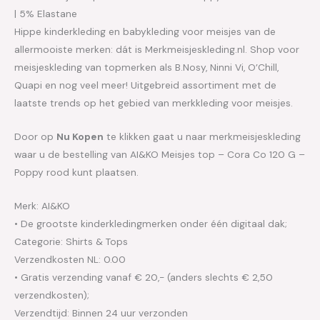
| 5% Elastane
Hippe kinderkleding en babykleding voor meisjes van de
allermooiste merken: dát is Merkmeisjeskleding.nl. Shop voor
meisjeskleding van topmerken als B.Nosy, Ninni Vi, O’Chill,
Quapi en nog veel meer! Uitgebreid assortiment met de
laatste trends op het gebied van merkkleding voor meisjes.
Door op
Nu Kopen
te klikken gaat u naar merkmeisjeskleding
waar u de bestelling van AI&KO Meisjes top – Cora Co 120 G –
Poppy rood kunt plaatsen.
Merk: AI&KO
• De grootste kinderkledingmerken onder één digitaal dak;
Categorie: Shirts & Tops
Verzendkosten NL: 0.00
• Gratis verzending vanaf € 20,- (anders slechts € 2,50
verzendkosten);
Verzendtijd: Binnen 24 uur verzonden