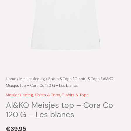
Home
/
Meisjeskleding
/
Shirts & Tops
/
T-shirt & Tops
/ AI&KO
Meisjes top – Cora Co 120 G – Les blancs
Meisjeskleding
,
Shirts & Tops
,
T-shirt & Tops
AI&KO Meisjes top – Cora Co
120 G – Les blancs
€
39.95