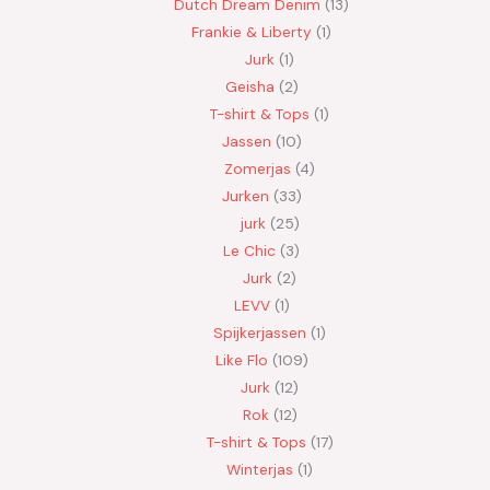
Dutch Dream Denim
13
Frankie & Liberty
1
Jurk
1
Geisha
2
T-shirt & Tops
1
Jassen
10
Zomerjas
4
Jurken
33
jurk
25
Le Chic
3
Jurk
2
LEVV
1
Spijkerjassen
1
Like Flo
109
Jurk
12
Rok
12
T-shirt & Tops
17
Winterjas
1