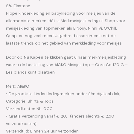
5% Elastane
Hippe kinderkleding en babykleding voor meisjes van de
allermooiste merken: dát is Merkmeisjeskleding.nl. Shop voor
meisjeskleding van topmerken als B.Nosy, Ninni Vi, O’Chill,
Quapi en nog veel meer! Uitgebreid assortiment met de
laatste trends op het gebied van merkkleding voor meisjes.
Door op
Nu Kopen
te klikken gaat u naar merkmeisjeskleding
waar u de bestelling van AI&KO Meisjes top – Cora Co 120 G –
Les blancs kunt plaatsen.
Merk: AI&KO
• De grootste kinderkledingmerken onder één digitaal dak;
Categorie: Shirts & Tops
Verzendkosten NL: 0.00
• Gratis verzending vanaf € 20,- (anders slechts € 2,50
verzendkosten);
Verzendtijd: Binnen 24 uur verzonden