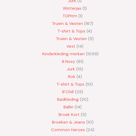
Jurk
1
Winterjas
1
TOPitm
1
Truien & Vesten
167
T-shirt & Tops
4
Truien & Vesten
5
Vest
14
Kinderkleding merken
1059
B.Nosy
61
Jurk
15
Rok
4
T-shirt & Tops
10
B'Chill
25
Badkleding
20
Ballin
14
Broek Kort
5
Broeken & Jeans
10
Common Heroes
24