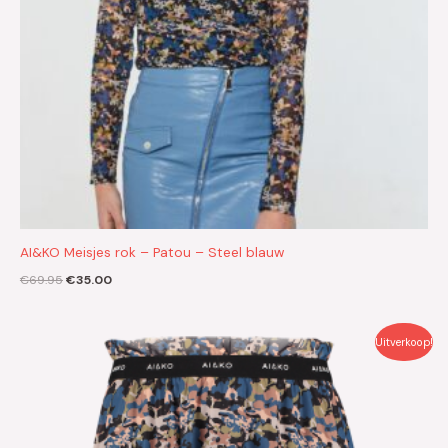
AI&KO Meisjes rok – Patou – Steel blauw
€
69.95
€
35.00
Oorspronkelijke
Huidige
Uitverkoop!
prijs
prijs
was:
is:
€59.95.
€30.00.