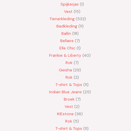
Spijkerjas
1
Vest
15
Tienerkleding
532
Badkleding
11
Ballin
18
Bellaire
7
Elle Chic
1
Frankie & Liberty
40
Rok
7
Geisha
29
Rok
2
T-shirt & Tops
11
Indian Blue Jeans
25
Broek
7
Vest
2
KIEstone
36
Rok
5
T-shirt & Tops
11