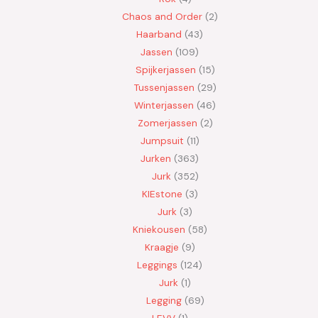
Chaos and Order
2
Haarband
43
Jassen
109
Spijkerjassen
15
Tussenjassen
29
Winterjassen
46
Zomerjassen
2
Jumpsuit
11
Jurken
363
Jurk
352
KIEstone
3
Jurk
3
Kniekousen
58
Kraagje
9
Leggings
124
Jurk
1
Legging
69
LEVV
1