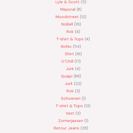
Lyle & Scott
5
Mayoral
8
Moodstreet
12
NoBell
19
Rok
4
T-shirt & Tops
4
NoNo
54
Shirt
16
O'Chill
17
Jurk
4
Quapi
88
Jurk
22
Rok
3
Schoenen
1
T-shirt & Tops
13
Vest
3
Zomerjassen
1
Retour Jeans
28