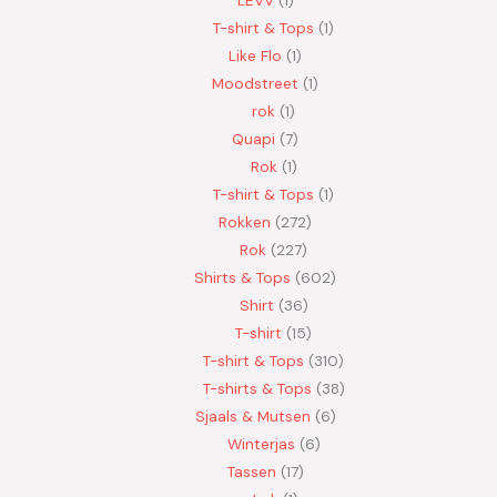
T-shirt & Tops
1
Like Flo
1
Moodstreet
1
rok
1
Quapi
7
Rok
1
T-shirt & Tops
1
Rokken
272
Rok
227
Shirts & Tops
602
Shirt
36
T-shirt
15
T-shirt & Tops
310
T-shirts & Tops
38
Sjaals & Mutsen
6
Winterjas
6
Tassen
17