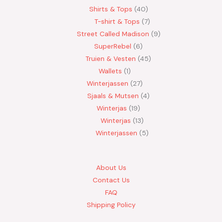
Shirts & Tops
40
T-shirt & Tops
7
Street Called Madison
9
SuperRebel
6
Truien & Vesten
45
Wallets
1
Winterjassen
27
Sjaals & Mutsen
4
Winterjas
19
Winterjas
13
Winterjassen
5
About Us
Contact Us
FAQ
Shipping Policy