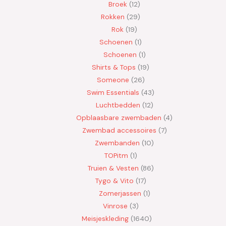
Broek
12
Rokken
29
Rok
19
Schoenen
1
Schoenen
1
Shirts & Tops
19
Someone
26
Swim Essentials
43
Luchtbedden
12
Opblaasbare zwembaden
4
Zwembad accessoires
7
Zwembanden
10
TOPitm
1
Truien & Vesten
86
Tygo & Vito
17
Zomerjassen
1
Vinrose
3
Meisjeskleding
1640