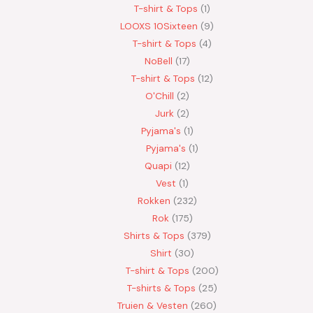
T-shirt & Tops
1
LOOXS 10Sixteen
9
T-shirt & Tops
4
NoBell
17
T-shirt & Tops
12
O'Chill
2
Jurk
2
Pyjama's
1
Pyjama's
1
Quapi
12
Vest
1
Rokken
232
Rok
175
Shirts & Tops
379
Shirt
30
T-shirt & Tops
200
T-shirts & Tops
25
Truien & Vesten
260