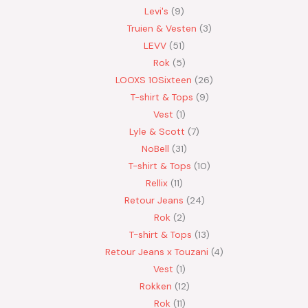
Levi's
9
Truien & Vesten
3
LEVV
51
Rok
5
LOOXS 10Sixteen
26
T-shirt & Tops
9
Vest
1
Lyle & Scott
7
NoBell
31
T-shirt & Tops
10
Rellix
11
Retour Jeans
24
Rok
2
T-shirt & Tops
13
Retour Jeans x Touzani
4
Vest
1
Rokken
12
Rok
11