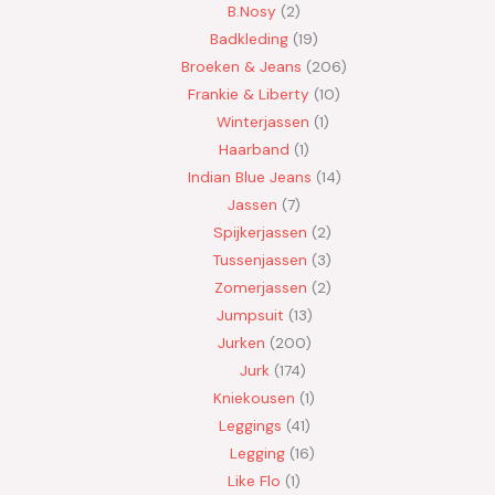
B.Nosy
2
Badkleding
19
Broeken & Jeans
206
Frankie & Liberty
10
Winterjassen
1
Haarband
1
Indian Blue Jeans
14
Jassen
7
Spijkerjassen
2
Tussenjassen
3
Zomerjassen
2
Jumpsuit
13
Jurken
200
Jurk
174
Kniekousen
1
Leggings
41
Legging
16
Like Flo
1