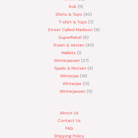
Rok
11
Shirts & Tops
40
T-shirt & Tops
7
Street Called Madison
9
SuperRebel
6
Truien & Vesten
45
Wallets
1
Winterjassen
27
Sjaals & Mutsen
4
Winterjas
19
Winterjas
13
Winterjassen
5
About Us
Contact Us
FAQ
Shipping Policy