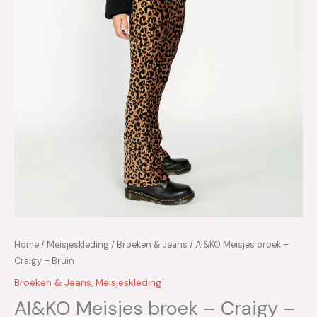
Home
/
Meisjeskleding
/
Broeken & Jeans
/ AI&KO Meisjes broek –
Craigy – Bruin
Broeken & Jeans
,
Meisjeskleding
AI&KO Meisjes broek – Craigy –