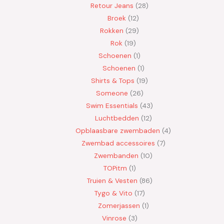
Retour Jeans
28
Broek
12
Rokken
29
Rok
19
Schoenen
1
Schoenen
1
Shirts & Tops
19
Someone
26
Swim Essentials
43
Luchtbedden
12
Opblaasbare zwembaden
4
Zwembad accessoires
7
Zwembanden
10
TOPitm
1
Truien & Vesten
86
Tygo & Vito
17
Zomerjassen
1
Vinrose
3