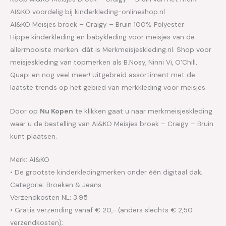
AI&KO voordelig bij kinderkleding-onlineshop.nl
AI&KO Meisjes broek – Craigy – Bruin 100% Polyester
Hippe kinderkleding en babykleding voor meisjes van de
allermooiste merken: dát is Merkmeisjeskleding.nl. Shop voor
meisjeskleding van topmerken als B.Nosy, Ninni Vi, O’Chill,
Quapi en nog veel meer! Uitgebreid assortiment met de
laatste trends op het gebied van merkkleding voor meisjes.
Door op
Nu Kopen
te klikken gaat u naar merkmeisjeskleding
waar u de bestelling van AI&KO Meisjes broek – Craigy – Bruin
kunt plaatsen.
Merk: AI&KO
• De grootste kinderkledingmerken onder één digitaal dak;
Categorie: Broeken & Jeans
Verzendkosten NL: 3.95
• Gratis verzending vanaf € 20,- (anders slechts € 2,50
verzendkosten);