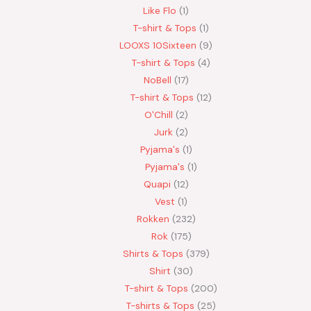
Like Flo
1
T-shirt & Tops
1
LOOXS 10Sixteen
9
T-shirt & Tops
4
NoBell
17
T-shirt & Tops
12
O'Chill
2
Jurk
2
Pyjama's
1
Pyjama's
1
Quapi
12
Vest
1
Rokken
232
Rok
175
Shirts & Tops
379
Shirt
30
T-shirt & Tops
200
T-shirts & Tops
25