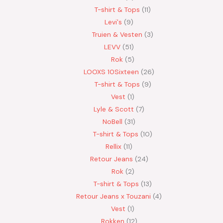
T-shirt & Tops
11
Levi's
9
Truien & Vesten
3
LEVV
51
Rok
5
LOOXS 10Sixteen
26
T-shirt & Tops
9
Vest
1
Lyle & Scott
7
NoBell
31
T-shirt & Tops
10
Rellix
11
Retour Jeans
24
Rok
2
T-shirt & Tops
13
Retour Jeans x Touzani
4
Vest
1
Rokken
12