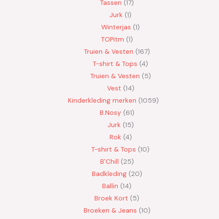
Tassen
17
Jurk
1
Winterjas
1
TOPitm
1
Truien & Vesten
167
T-shirt & Tops
4
Truien & Vesten
5
Vest
14
Kinderkleding merken
1059
B.Nosy
61
Jurk
15
Rok
4
T-shirt & Tops
10
B'Chill
25
Badkleding
20
Ballin
14
Broek Kort
5
Broeken & Jeans
10