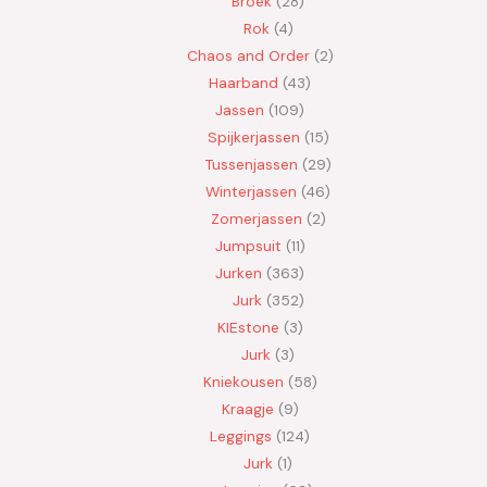
Broek
28
Rok
4
Chaos and Order
2
Haarband
43
Jassen
109
Spijkerjassen
15
Tussenjassen
29
Winterjassen
46
Zomerjassen
2
Jumpsuit
11
Jurken
363
Jurk
352
KIEstone
3
Jurk
3
Kniekousen
58
Kraagje
9
Leggings
124
Jurk
1