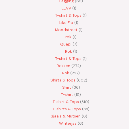
Legging
69
LEVV
1
T-shirt & Tops
1
Like Flo
1
Moodstreet
1
rok
1
Quapi
7
Rok
1
T-shirt & Tops
1
Rokken
272
Rok
227
Shirts & Tops
602
Shirt
36
T-shirt
15
T-shirt & Tops
310
T-shirts & Tops
38
Sjaals & Mutsen
6
Winterjas
6