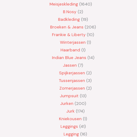
Meisjeskleding
1640
B.Nosy
2
Badkleding
19
Broeken & Jeans
206
Frankie & Liberty
10
Winterjassen
1
Haarband
1
Indian Blue Jeans
14
Jassen
7
Spijkerjassen
2
Tussenjassen
3
Zomerjassen
2
Jumpsuit
13
Jurken
200
Jurk
174
Kniekousen
1
Leggings
41
Legging
16