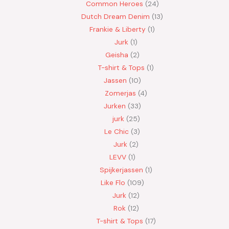
Common Heroes
24
Dutch Dream Denim
13
Frankie & Liberty
1
Jurk
1
Geisha
2
T-shirt & Tops
1
Jassen
10
Zomerjas
4
Jurken
33
jurk
25
Le Chic
3
Jurk
2
LEVV
1
Spijkerjassen
1
Like Flo
109
Jurk
12
Rok
12
T-shirt & Tops
17