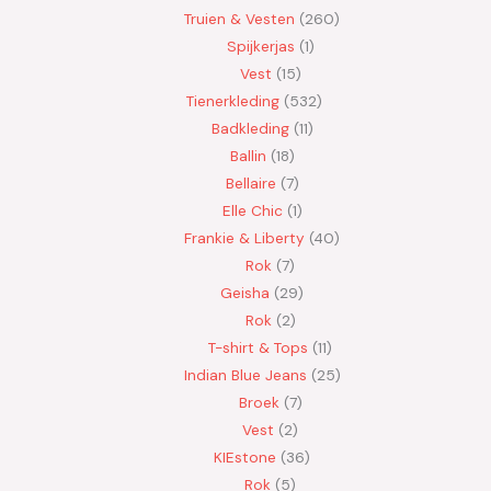
Truien & Vesten
260
Spijkerjas
1
Vest
15
Tienerkleding
532
Badkleding
11
Ballin
18
Bellaire
7
Elle Chic
1
Frankie & Liberty
40
Rok
7
Geisha
29
Rok
2
T-shirt & Tops
11
Indian Blue Jeans
25
Broek
7
Vest
2
KIEstone
36
Rok
5