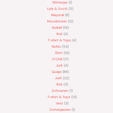
Winterjas
1
Lyle & Scott
5
Mayoral
8
Moodstreet
12
NoBell
19
Rok
4
T-shirt & Tops
4
NoNo
54
Shirt
16
O'Chill
17
Jurk
4
Quapi
88
Jurk
22
Rok
3
Schoenen
1
T-shirt & Tops
13
Vest
3
Zomerjassen
1